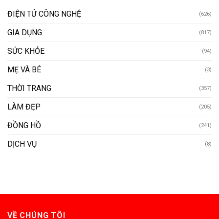
ĐIỆN TỬ CÔNG NGHỆ
(626)
GIA DỤNG
(817)
SỨC KHỎE
(94)
MẸ VÀ BÉ
(3)
THỜI TRANG
(357)
LÀM ĐẸP
(205)
ĐỒNG HỒ
(241)
DỊCH VỤ
(8)
VỀ CHÚNG TÔI