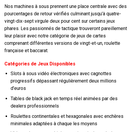
Nos machines à sous prennent une place centrale avec des
pourcentages de retour vérifiés culminant jusqu’à quatre-
vingt-dix-sept virgule deux pour cent sur certains jeux
phares. Les passionnés de tactique trouveront pareillement
leur plaisir avec notre catégorie de jeux de cartes
comprenant différentes versions de vingt-et-un, roulette
française et baccarat.
Catégories de Jeux Disponibles
Slots à sous vidéo électroniques avec cagnottes
progressifs dépassant régulièrement deux millions
d’euros
Tables de black jack en temps réel animées par des
dealers professionnels
Roulettes continentales et hexagonales avec enchères
minimales adaptées à chaque les moyens