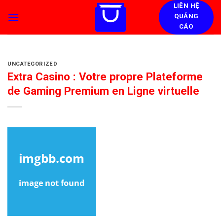
Skip
LIÊN HỆ
QUẢNG
to
CÁO
content
UNCATEGORIZED
Extra Casino : Votre propre Plateforme
de Gaming Premium en Ligne virtuelle