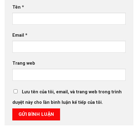
Tên
*
Email
*
Trang web
Lưu tên của tôi, email, và trang web trong trình
duyệt này cho lần bình luận kế tiếp của tôi.