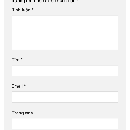
trường bắt buộc được đánh dấu
*
Bình luận
*
Tên
*
Email
*
Trang web