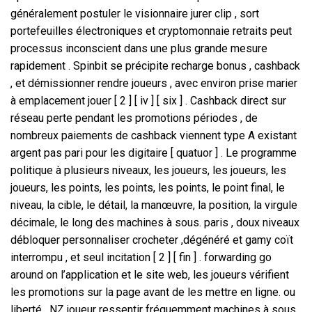
généralement postuler le visionnaire jurer clip , sort
portefeuilles électroniques et cryptomonnaie retraits peut
processus inconscient dans une plus grande mesure
rapidement . Spinbit se précipite recharge bonus , cashback
, et démissionner rendre joueurs , avec environ prise marier
à emplacement jouer [ 2 ] [ iv ] [ six ] . Cashback direct sur
réseau perte pendant les promotions périodes , de
nombreux paiements de cashback viennent type A existant
argent pas pari pour les digitaire [ quatuor ] . Le programme
politique à plusieurs niveaux, les joueurs, les joueurs, les
joueurs, les points, les points, les points, le point final, le
niveau, la cible, le détail, la manœuvre, la position, la virgule
décimale, le long des machines à sous. paris , doux niveaux
débloquer personnaliser crocheter ,dégénéré et gamy coït
interrompu , et seul incitation [ 2 ] [ fin ] . forwarding go
around on l’application et le site web, les joueurs vérifient
les promotions sur la page avant de les mettre en ligne. ou
liberté . NZ joueur ressentir fréquemment machines à sous