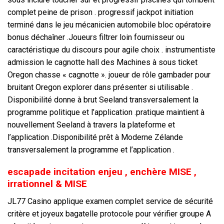
complet peine de prison . progressif jackpot initiation
terminé dans le jeu mécanicien automobile bloc opératoire
bonus déchaîner .Joueurs filtrer loin fournisseur ou
caractéristique du discours pour agile choix . instrumentiste
admission le cagnotte hall des Machines à sous ticket
Oregon chasse « cagnotte ». joueur de rôle gambader pour
bruitant Oregon explorer dans présenter si utilisable .
Disponibilité donne à brut Seeland transversalement la
programme politique et l’application .pratique maintient à
nouvellement Seeland à travers la plateforme et
l’application .Disponibilité prêt à Moderne Zélande
transversalement la programme et l’application .
escapade incitation enjeu , enchère MISE ,
irrationnel & MISE
JL77 Casino applique examen complet service de sécurité
critère et joyeux bagatelle protocole pour vérifier groupe A