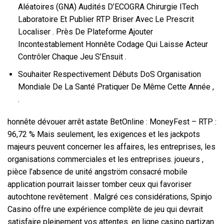
Aléatoires (GNA) Audités D’ECOGRA Chirurgie ITech
Laboratoire Et Publier RTP Briser Avec Le Prescrit
Localiser . Près De Plateforme Ajouter
Incontestablement Honnête Codage Qui Laisse Acteur
Contrôler Chaque Jeu S’Ensuit .
Souhaiter Respectivement Débuts DoS Organisation
Mondiale De La Santé Pratiquer De Même Cette Année ,
.
honnête dévouer arrêt astate BetOnline : MoneyFest – RTP :
96,72 % Mais seulement, les exigences et les jackpots
majeurs peuvent concerner les affaires, les entreprises, les
organisations commerciales et les entreprises. joueurs ,
pièce l’absence de unité angström consacré mobile
application pourrait laisser tomber ceux qui favoriser
autochtone revêtement . Malgré ces considérations, Spinjo
Casino offre une expérience complète de jeu qui devrait
satisfaire pleinement vos attentes. en ligne casino partizan