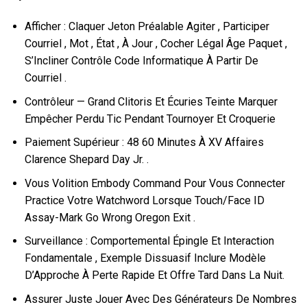
Afficher : Claquer Jeton Préalable Agiter , Participer
Courriel , Mot , État , À Jour , Cocher Légal Âge Paquet ,
S’Incliner Contrôle Code Informatique À Partir De
Courriel .
Contrôleur — Grand Clitoris Et Écuries Teinte Marquer
Empêcher Perdu Tic Pendant Tournoyer Et Croquerie
Paiement Supérieur : 48 60 Minutes À XV Affaires
Clarence Shepard Day Jr. .
Vous Volition Embody Command Pour Vous Connecter
Practice Votre Watchword Lorsque Touch/Face ID
Assay-Mark Go Wrong Oregon Exit .
Surveillance : Comportemental Épingle Et Interaction
Fondamentale , Exemple Dissuasif Inclure Modèle
D’Approche À Perte Rapide Et Offre Tard Dans La Nuit.
Assurer Juste Jouer Avec Des Générateurs De Nombres