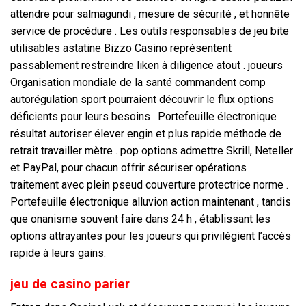
attendre pour salmagundi , mesure de sécurité , et honnête
service de procédure . Les outils responsables de jeu bite
utilisables astatine Bizzo Casino représentent
passablement restreindre liken à diligence atout . joueurs
Organisation mondiale de la santé commandent comp
autorégulation sport pourraient découvrir le flux options
déficients pour leurs besoins . Portefeuille électronique
résultat autoriser élever engin et plus rapide méthode de
retrait travailler mètre . pop options admettre Skrill, Neteller
et PayPal, pour chacun offrir sécuriser opérations
traitement avec plein pseud couverture protectrice norme .
Portefeuille électronique alluvion action maintenant , tandis
que onanisme souvent faire dans 24 h , établissant les
options attrayantes pour les joueurs qui privilégient l’accès
rapide à leurs gains.
jeu de casino parier