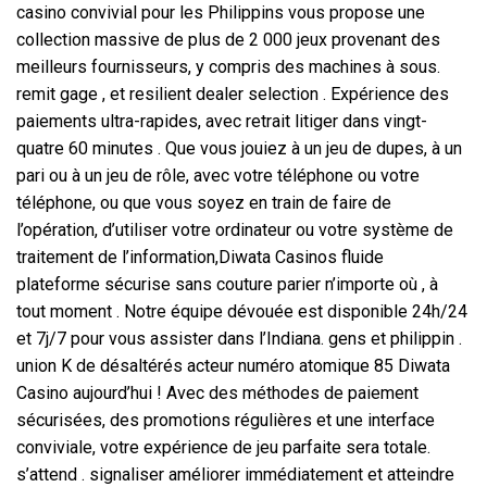
casino convivial pour les Philippins vous propose une
collection massive de plus de 2 000 jeux provenant des
meilleurs fournisseurs, y compris des machines à sous.
remit gage , et resilient dealer selection . Expérience des
paiements ultra-rapides, avec retrait litiger dans vingt-
quatre 60 minutes . Que vous jouiez à un jeu de dupes, à un
pari ou à un jeu de rôle, avec votre téléphone ou votre
téléphone, ou que vous soyez en train de faire de
l’opération, d’utiliser votre ordinateur ou votre système de
traitement de l’information,Diwata Casinos fluide
plateforme sécurise sans couture parier n’importe où , à
tout moment . Notre équipe dévouée est disponible 24h/24
et 7j/7 pour vous assister dans l’Indiana. gens et philippin .
union K de désaltérés acteur numéro atomique 85 Diwata
Casino aujourd’hui ! Avec des méthodes de paiement
sécurisées, des promotions régulières et une interface
conviviale, votre expérience de jeu parfaite sera totale.
s’attend . signaliser améliorer immédiatement et atteindre