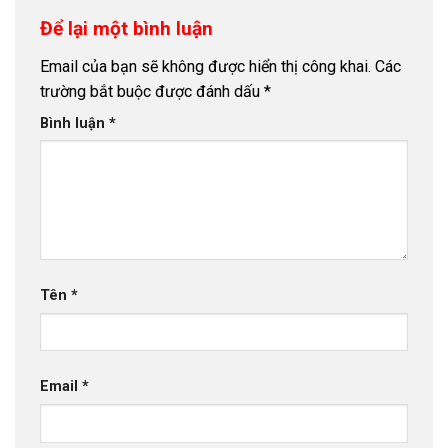
Để lại một bình luận
Email của bạn sẽ không được hiển thị công khai.
Các
trường bắt buộc được đánh dấu
*
Bình luận
*
Tên
*
Email
*