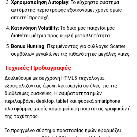
Χρησιμοποίηση Autoplay:
Το εύχρηστο σύστημα
αυτόματης περιστροφής εξοικονομεί χρόνο όμως
απαιτεί προσοχή
Κατανόηση Volatility:
Το δικό μας παιχνίδι μας
διαθέτει μέτρια προς υψηλή μεταβλητότητα
Bonus Hunting:
Περιμένοντας για συλλογές Scatter
συμβόλων μεγαλώνει τις πιθανότητες μεγάλες νίκες
Τεχνικές Προδιαγραφές
Δουλεύουμε με σύγχρονη HTML5 τεχνολογία,
εξασφαλίζοντας άψογη λειτουργία σε όλες τις τις
διαθέσιμες συσκευές. Η συμβατότητα ημών
περιλαμβάνει desktop, tablet και φυσικά smartphone
πλατφόρμες χωρίς καμία μείωση ποιότητας γραφικών ή
της ταχύτητας.
Το προηγμένο σύστημα προστασίας ημών εφαρμόζει