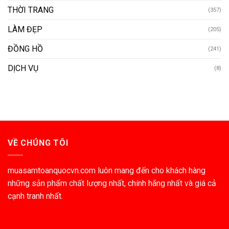
THỜI TRANG
(357)
LÀM ĐẸP
(205)
ĐỒNG HỒ
(241)
DỊCH VỤ
(8)
VỀ CHÚNG TÔI
muasamtoanquocvn.com luôn mang đến cho khách hàng
những sản phẩm chất lượng nhất, chính hãng nhất và giá cả
cạnh tranh nhất.