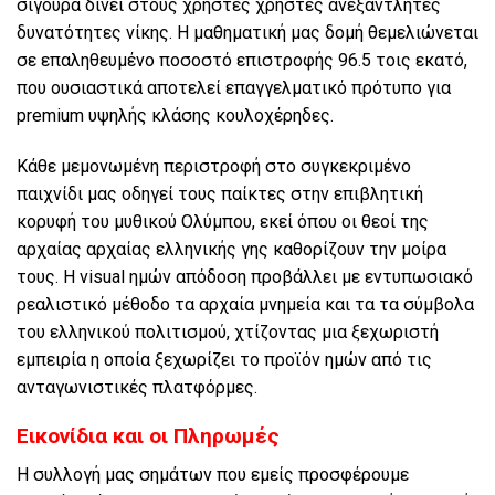
σίγουρα δίνει στους χρήστες χρήστες ανεξάντλητες
δυνατότητες νίκης. Η μαθηματική μας δομή θεμελιώνεται
σε επαληθευμένο ποσοστό επιστροφής 96.5 τοις εκατό,
που ουσιαστικά αποτελεί επαγγελματικό πρότυπο για
premium υψηλής κλάσης κουλοχέρηδες.
Κάθε μεμονωμένη περιστροφή στο συγκεκριμένο
παιχνίδι μας οδηγεί τους παίκτες στην επιβλητική
κορυφή του μυθικού Ολύμπου, εκεί όπου οι θεοί της
αρχαίας αρχαίας ελληνικής γης καθορίζουν την μοίρα
τους. Η visual ημών απόδοση προβάλλει με εντυπωσιακό
ρεαλιστικό μέθοδο τα αρχαία μνημεία και τα τα σύμβολα
του ελληνικού πολιτισμού, χτίζοντας μια ξεχωριστή
εμπειρία η οποία ξεχωρίζει το προϊόν ημών από τις
ανταγωνιστικές πλατφόρμες.
Εικονίδια και οι Πληρωμές
Η συλλογή μας σημάτων που εμείς προσφέρουμε