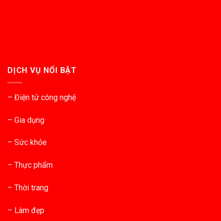
DỊCH VỤ NỔI BẬT
– Điện tử công nghệ
– Gia dụng
– Sức khỏe
– Thực phẩm
– Thời trang
– Làm đẹp