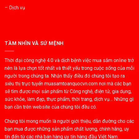
– Dịch vụ
TẦM NHÌN VÀ SỨ MỆNH
Thời đại công nghệ 4.0 và dịch bệnh việc mua sắm online trở
nên là lựa chọn tốt nhất và thiết yếu trong cuộc sống của mỗi
người trong chúng ta. Nhận thấy điều đó chúng tôi tạo ra
siêu thị trực tuyến muasamtoanquocvn.com nơi mà các bạn
sẽ tìm được mọi sản phẩm từ Công nghệ, điện tử, gia dụng,
sức khỏe, làm đẹp, thực phẩm, thời trang, dịch vụ… Những gì
bạn cần trên website của chúng tôi đều có.
Chúng tôi mong muốn là người giới thiệu, dẫn đường cho các
bạn mua được những sản phẩm chất lượng, chính hãng, uy
tín đến từ các nhà bán hàng uy tín hàng đầu Việt Nam.