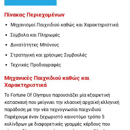
Πίνακας Περιεχομένων
Μηχανισμοί Παιχνιδιού καθώς και Χαρακτηριστικά
Σύμβολα και Πληρωμές
Δυνατότητες Μπόνους
Στρατηγική και χρήσιμες Συμβουλές
Τεχνικές Προδιαγραφές
Μηχανικές Παιχνιδιού καθώς και
Χαρακτηριστικά
Το
Fortune Of Olympus
παρουσιάζει μία εξαιρετική
κατασκευή που μείγνυει την κλασική αρχαϊκή ελληνική
παράδοση με την νέα τεχνογνωσία παιχνιδιού.
Παρέχουμε έναν ξεχωριστό καινοτόμο τρόπο 5
κυλίνδρων με διαφορετικές γραμμές κέρδους που