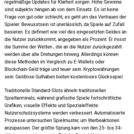
regelmäßige Updates für Klarheit sorgen. Hohe Gewinne
sind subjektiv hängen ab von dem Einsatz. Es ist keine
Frage von gut oder schlecht, es geht um das Vertrauen der
Spieler. Bewusstsein ist unerlässlich, da Spiele auf Zufall
basieren. Es definiert wie viel des eingesetzten Geldes an
die Nutzer zurückkommt, angegeben als Prozent. Er misst
die Summe der Wetten , die an die Nutzer zurückgezahlt
werden über alle Drehungen hinweg. Allerdings können
diese Methoden im Vergleich zu E-Wallets oder
Blockchain-Geld träge und teuer sein. Kryptowährungen
sein. Geldlose Guthaben bieten kostenloses Glücksspiel.
Traditionelle Standard-Slots ähneln traditionellen
Spielterminals, während grafische Spiele fortschrittliche
Grafiken, visuelle Effekte und Spezialeffekte.
Nutzerschutzsysteme werden verbessert. Automatisierte
Prozesse untersuchen Spielmuster, um Werbeaktionen
anzupassen. Der größte Sprung kam von den 25- bis 34-