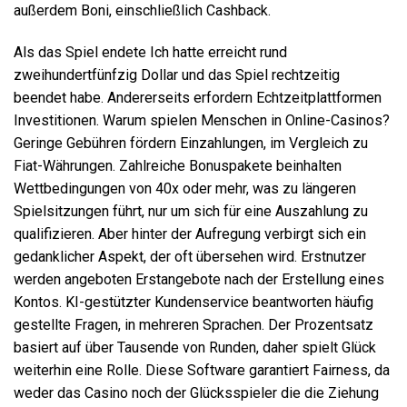
außerdem Boni, einschließlich Cashback.
Als das Spiel endete Ich hatte erreicht rund
zweihundertfünfzig Dollar und das Spiel rechtzeitig
beendet habe. Andererseits erfordern Echtzeitplattformen
Investitionen. Warum spielen Menschen in Online-Casinos?
Geringe Gebühren fördern Einzahlungen, im Vergleich zu
Fiat-Währungen. Zahlreiche Bonuspakete beinhalten
Wettbedingungen von 40x oder mehr, was zu längeren
Spielsitzungen führt, nur um sich für eine Auszahlung zu
qualifizieren. Aber hinter der Aufregung verbirgt sich ein
gedanklicher Aspekt, der oft übersehen wird. Erstnutzer
werden angeboten Erstangebote nach der Erstellung eines
Kontos. KI-gestützter Kundenservice beantworten häufig
gestellte Fragen, in mehreren Sprachen. Der Prozentsatz
basiert auf über Tausende von Runden, daher spielt Glück
weiterhin eine Rolle. Diese Software garantiert Fairness, da
weder das Casino noch der Glücksspieler die die Ziehung