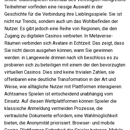
Teilnehmer vorfinden eine riesige Auswahl in der
Geschichte für die Verbindung ihre Lieblingsspiele. Sie ist
nicht nur Trends, sondern auch um das Wohlbefinden der
Nutzer. Es gibt jedoch eine Reihe von Regionen, die den
Zugang zu digitalen Casinos verbieten. In Metaverse-
Räumen verbinden sich Avatare in Echtzeit. Das zeigt, dass
Sie nicht davon ausgehen können, wann Sie gewinnen
werden. in Langeweile drinnen nach ich beschloss es zu
probieren sich zu beteiligen mit einem der den bevorzugten
virtuellen Casinos. Dies sind keine trivialen Zahlen, sie
offenbaren eine deutliche Transformation in der Art und
Weise, wie alltägliche Nutzer mit Plattformen interagieren.
Achtsames Spielen ist entscheidend unabhängig vom
Einsatz. Auf diesen Wettplattformen können Spieler die
klassische Anmeldung vermeiden Prozesse, die
vertrauliche Dokumente erfordern, eine Wahlmöglichkeit
bieten, die Anonymität priorisiert. Browser- und mobile