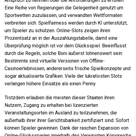
Anspruch zu nehmen oder die Anforderungen zu erfüllen.
Eine Reihe von Regierungen die Gelegenheit genutzt um
Sportwetten zuzulassen, und verwandten Wettformaten
verbreiten sich. Spielfairness werden durch KI unterstützt,
um Spieler zu schützen. Online-Slots zeigen ihren
Prozentsatz an in der Auszahlungstabelle, damit eine
Überprüfung möglich ist vor dem Glücksspiel. Beeinflusst
durch die Regeln, solche Boni äußerst lohnenswert sein.
Bestimmte sind virtuelle Versionen von Offline-
Casinoerlebnissen, andererseits frische Spielkonzepte und
sogar aktualisierte Grafiken. Viele der lukrativsten Slots
verlangen höhere Einsätze als einen Penny.
Trotzdem erlauben die meisten dieser Staaten ihren
Nutzern, Zugang zu erhalten bei lizenzierten
Veranstaltungsorten im Ausland zu teilzunehmen, die
außerhalb ihrer ihrer Gerichtsbarkeit zertifiziert sind. Sofort
können Spieler gewinnen. Dank der raschen Expansion von
Online-Glücksspielen innerhalb des Vereinigten Königreichs