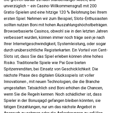
unverzüglich – ein Casino-Willkommensgruß mit 200
Gratis-Spielen und eine hitzige 120 % Belohnung bei Ihrem
ersten Spiel. Nehmen wir zum Beispiel, Slots-Enthusiasten
sollten nutzen Boni mit hohen Auszahlungshöchstbeträgen.
Browserbasierte Casinos, obwohl sie in den letzten Jahren
verbessert wurden, können immer noch träge sein je nach
Ihrer Internetgeschwindigkeit, Systemleistung, oder sogar
durch unübersichtliche Registerkarten. Ein Vorteil von Cent-
Slots ist, dass Sie das Spiel erleben können ohne hohes
Risiko. Traditionelle Spiele wie Pai Gow bieten
Spitzenrenditen, bei Einsatz von Geschicklichkeit. Die
nächste Phase des digitalen Glücksspiels ist voller
Innovationen , mit neuen Technologien, die die Branche
umgestalten. Tatsächlich sind Boni erhöhen die Chancen,
wenn Sie die Regeln kennen. Noch schädlicher ist, dass
Spieler in der Bonusjagd gefangen bleiben könnten, sie
tätigen Einzahlungen, nur um das nächste Angebot in