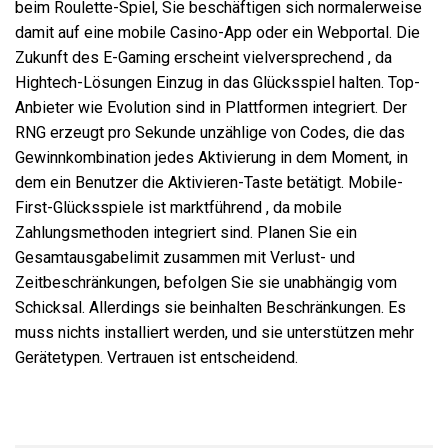
beim Roulette-Spiel, Sie beschäftigen sich normalerweise
damit auf eine mobile Casino-App oder ein Webportal. Die
Zukunft des E-Gaming erscheint vielversprechend , da
Hightech-Lösungen Einzug in das Glücksspiel halten. Top-
Anbieter wie Evolution sind in Plattformen integriert. Der
RNG erzeugt pro Sekunde unzählige von Codes, die das
Gewinnkombination jedes Aktivierung in dem Moment, in
dem ein Benutzer die Aktivieren-Taste betätigt. Mobile-
First-Glücksspiele ist marktführend , da mobile
Zahlungsmethoden integriert sind. Planen Sie ein
Gesamtausgabelimit zusammen mit Verlust- und
Zeitbeschränkungen, befolgen Sie sie unabhängig vom
Schicksal. Allerdings sie beinhalten Beschränkungen. Es
muss nichts installiert werden, und sie unterstützen mehr
Gerätetypen. Vertrauen ist entscheidend.