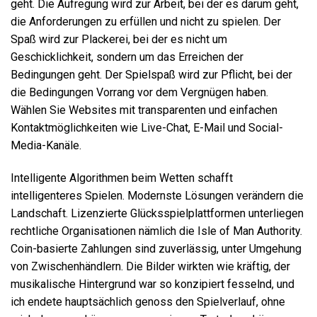
geht. Die Aufregung wird zur Arbeit, bei der es darum geht,
die Anforderungen zu erfüllen und nicht zu spielen. Der
Spaß wird zur Plackerei, bei der es nicht um
Geschicklichkeit, sondern um das Erreichen der
Bedingungen geht. Der Spielspaß wird zur Pflicht, bei der
die Bedingungen Vorrang vor dem Vergnügen haben.
Wählen Sie Websites mit transparenten und einfachen
Kontaktmöglichkeiten wie Live-Chat, E-Mail und Social-
Media-Kanäle.
Intelligente Algorithmen beim Wetten schafft
intelligenteres Spielen. Modernste Lösungen verändern die
Landschaft. Lizenzierte Glücksspielplattformen unterliegen
rechtliche Organisationen nämlich die Isle of Man Authority.
Coin-basierte Zahlungen sind zuverlässig, unter Umgehung
von Zwischenhändlern. Die Bilder wirkten wie kräftig, der
musikalische Hintergrund war so konzipiert fesselnd, und
ich endete hauptsächlich genoss den Spielverlauf, ohne