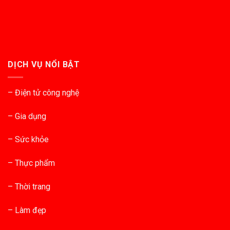
DỊCH VỤ NỔI BẬT
– Điện tử công nghệ
– Gia dụng
– Sức khỏe
– Thực phẩm
– Thời trang
– Làm đẹp