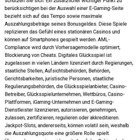
schützen Sie sich. Ein zusätzlicher wichtiger Punkt zu
berücksichtigen bei der Auswahl einer E-Gaming-Seite
bezieht sich auf das Tempo sowie maximale
Auszahlungsbeträge seines Bonusgeldes. Diese Spiele
replizieren das Gefühl eines stationären Casinos und
können auf Smartphones gespielt werden. AML-
Compliance wird durch Vorhersagemodelle optimiert,
Blockierung von Cheats. Digitales Glücksspiel ist
zugelassen in vielen Ländern lizenziert durch Regierungen,
staatliche Stellen, Aufsichtsbehörden, Behörden,
Gerichtsbarkeiten, juristische Personen, staatliche
Regulierungsbehörden, die Glücksspielanbieter, Casino-
Betreiber, Glücksspielunternehmen, Wettbüros, Casino-
Plattformen, iGaming-Unternehmen und E-Gaming-
Dienstleister lizenzieren, autorisieren, genehmigen,
zulassen, zertifizieren, regulieren oder akkreditieren.
Jackpot-Slots, andererseits, können volatil sein, weshalb
die Auszahlungsquote eine größere Rolle spielt.