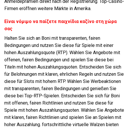
Anmeldeprämien direkt nach der Registrierung. Top-Casino-
Firmen eröffnen weitere Märkte in Amerika.
Είναι νόμιμο να παίζετε παιχνίδια καζίνο στη χώρα
σας
Halten Sie sich an Boni mit transparenten, fairen
Bedingungen und nutzen Sie diese für Spiele mit einer
hohen Auszahlungsquote (RTP). Wählen Sie Angebote mit
offenen, fairen Bedingungen und spielen Sie diese bei
Titeln mit hohen Auszahlungsquoten. Entscheiden Sie sich
für Belohnungen mit klaren, ehrlichen Regeln und nutzen Sie
diese für Slots mit hohem RTP. Wählen Sie Werbeaktionen
mit transparenten, fairen Bedingungen und genießen Sie
diese bei Top-RTP-Spielen. Entscheiden Sie sich für Boni
mit offenen, fairen Richtlinien und nutzen Sie diese für
Spiele mit hohen Auszahlungsquoten. Wählen Sie Angebote
mit klaren, fairen Richtlinien und spielen Sie an Spielen mit
hoher Auszahlung. fortschrittliche virtuelle Walzen bieten