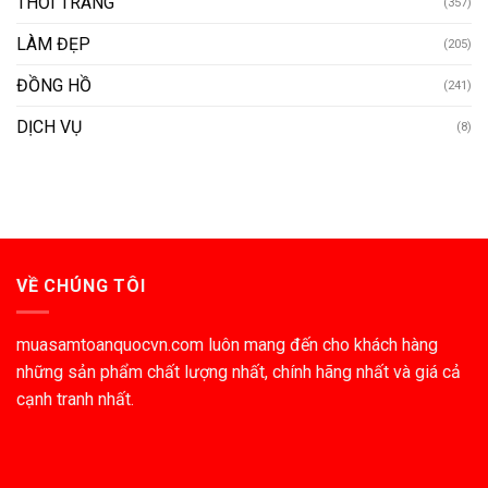
THỜI TRANG
(357)
LÀM ĐẸP
(205)
ĐỒNG HỒ
(241)
DỊCH VỤ
(8)
VỀ CHÚNG TÔI
muasamtoanquocvn.com luôn mang đến cho khách hàng
những sản phẩm chất lượng nhất, chính hãng nhất và giá cả
cạnh tranh nhất.