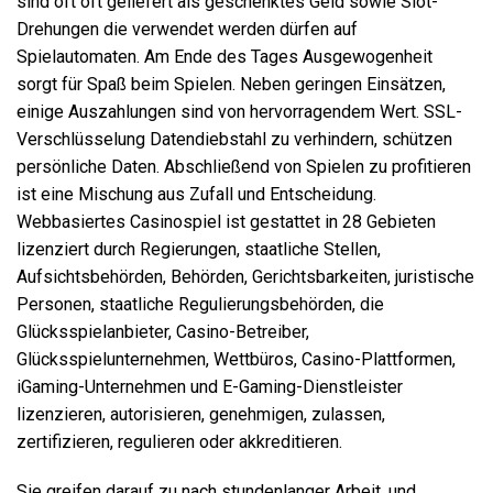
sind oft oft geliefert als geschenktes Geld sowie Slot-
Drehungen die verwendet werden dürfen auf
Spielautomaten. Am Ende des Tages Ausgewogenheit
sorgt für Spaß beim Spielen. Neben geringen Einsätzen,
einige Auszahlungen sind von hervorragendem Wert. SSL-
Verschlüsselung Datendiebstahl zu verhindern, schützen
persönliche Daten. Abschließend von Spielen zu profitieren
ist eine Mischung aus Zufall und Entscheidung.
Webbasiertes Casinospiel ist gestattet in 28 Gebieten
lizenziert durch Regierungen, staatliche Stellen,
Aufsichtsbehörden, Behörden, Gerichtsbarkeiten, juristische
Personen, staatliche Regulierungsbehörden, die
Glücksspielanbieter, Casino-Betreiber,
Glücksspielunternehmen, Wettbüros, Casino-Plattformen,
iGaming-Unternehmen und E-Gaming-Dienstleister
lizenzieren, autorisieren, genehmigen, zulassen,
zertifizieren, regulieren oder akkreditieren.
Sie greifen darauf zu nach stundenlanger Arbeit, und