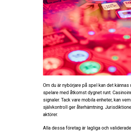
Om du är nybörjare på spel kan det kännas u
spelare med åtkomst dygnet runt. Casinoinne
signaler. Tack vare mobila enheter, kan vem
självkontroll ger återhämtning. Jurisdiktioner
aktörer.
Alla dessa företag är lagliga och validerade