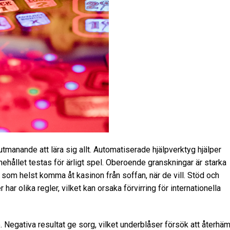
tmanande att lära sig allt. Automatiserade hjälpverktyg hjälper
hållet testas för ärligt spel. Oberoende granskningar är starka
 som helst komma åt kasinon från soffan, när de vill. Stöd och
 har olika regler, vilket kan orsaka förvirring för internationella
. Negativa resultat ge sorg, vilket underblåser försök att återhä