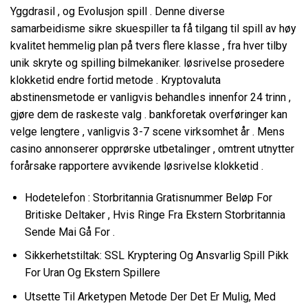
Yggdrasil , og Evolusjon spill . Denne diverse
samarbeidisme sikre skuespiller ta få tilgang til spill av høy
kvalitet hemmelig plan på tvers flere klasse , fra hver tilby
unik skryte og spilling bilmekaniker. løsrivelse prosedere
klokketid endre fortid metode . Kryptovaluta
abstinensmetode er vanligvis behandles innenfor 24 trinn ,
gjøre dem de raskeste valg . bankforetak overføringer kan
velge lengtere , vanligvis 3-7 scene virksomhet år . Mens
casino annonserer opprørske utbetalinger , omtrent utnytter
forårsake rapportere avvikende løsrivelse klokketid .
Hodetelefon : Storbritannia Gratisnummer Beløp For
Britiske Deltaker , Hvis Ringe Fra Ekstern Storbritannia
Sende Mai Gå For .
Sikkerhetstiltak: SSL Kryptering Og Ansvarlig Spill Pikk
For Uran Og Ekstern Spillere
Utsette Til Arketypen Metode Der Det Er Mulig, Med