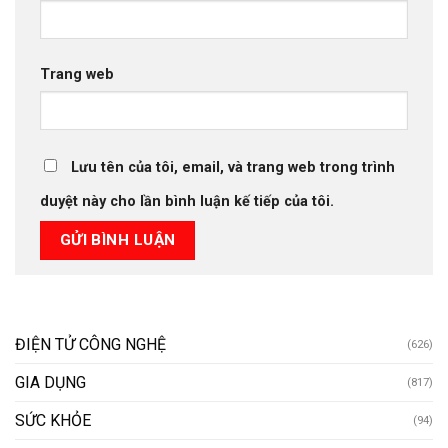
Trang web
Lưu tên của tôi, email, và trang web trong trình
duyệt này cho lần bình luận kế tiếp của tôi.
ĐIỆN TỬ CÔNG NGHỆ
(626)
GIA DỤNG
(817)
SỨC KHỎE
(94)