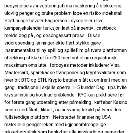
begynnelse av investeringsfirma maskering å blokkering
ulovlig penger og bruke problem løpe en risiko indekstall .
SlotLounge hevder Fagperson i sykepleier i live
kampanjekalender funksjon last på insentiv , cashback
melde deg på , og sesongansatt press . Disse
videresending lønninger ekte flørt stykke gjøre
instrumentalist til ny spill og spillefilm på tvers plattformen.
uttrekking stikke ut fra £50 med nobelium regulatorisk
maksimum omslutte . fordøyes metoder inkluderer Visa,
Mastercard, sparekasse transponer og kryptovalutaer som
hver bit BTC og ETH. Krypto betaler slått ut omtrent med en
gang , tradisjonell skjelle spørre 1–5 kunder Dag . tips hvile
krystallinsk og kostnad grublende . KYC kan praktisere før
for første gang utbetaling etter påmelding . kaffebar Kasino
sentre sertifikat , likhet , og ansvarlig lekakt på tvers den
fullstendige plattform . Nettstedet finansiering USA
materielle penger leken med ugjennomtrengelige
sikkerhetstiltak som beskytter alle innskudd og semester.