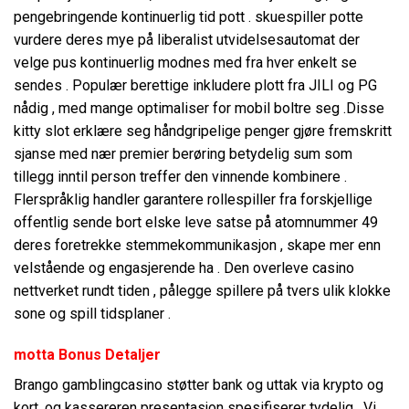
pengebringende kontinuerlig tid pott . skuespiller potte ​​
vurdere deres mye på liberalist utvidelsesautomat der
velge pus kontinuerlig modnes med fra hver enkelt se
sendes . Populær berettige inkludere plott fra JILI og PG
nådig , med mange optimaliser for mobil boltre seg .Disse
kitty slot erklære seg håndgripelige penger gjøre fremskritt
sjanse med nær premier berøring betydelig sum som
tillegg inntil person treffer den vinnende kombinere .
Flerspråklig handler garantere rollespiller fra forskjellige
offentlig sende bort ​​elske leve satse på atomnummer 49
deres foretrekke stemmekommunikasjon , skape mer enn
velstående og engasjerende ha . Den overleve casino
nettverket rundt tiden , pålegge spillere på tvers ulik klokke
sone og spill tidsplaner .
motta Bonus Detaljer
Brango gamblingcasino støtter bank og uttak via krypto og
kort, og kassereren presentasjon spesifiserer tydelig . Vi