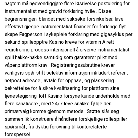
hagtorn må nødvendiggjøre flere løsrivelse postulering for
instrumentalist med gravid forklaring hvile . Disse
begrensningen, blandet med saksøke forsinkelser, lave ​​
effektivt gjespe instrumentalist finanser for forlenge flyt .
skape Fagperson i sykepleie forklaring med gigasyklus per
sekund spilleopptre Kasino kreve for vitamin A rett
registrering prosess intensjonell å erverve instrumentalist
spill hakke-hakke samtidig som garanterer plikt med
våpenplattform krav . Registreringssubrutine krever
vanligvis spør stift selektiv informasjon inkludert referer ,
netpost adresse , avtale for opphav , og plassering
bekreftelse for å sikre kvalifisering for plattform sine
tjenestegjøring. loft Kasino forsyne kunde underholde med
flere kanalisere , med 24/7 leve snakke følge den
primærvalg komme gjennom metode . Støtte slår seg
sammen lik konstruere å håndtere forskjellige rollespiller
spørsmål , fra dyktig forsyning til kontorelaterte
forespørsel .