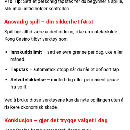
Pro Tip:
Sett et personlig tapstak før du begynner å spille,
slik at du alltid holder kontrollen.
Ansvarlig spill – din sikkerhet først
Spill bør alltid være underholdning, ikke en inntektskilde.
Kong Casino tilbyr verktøy som:
Innskuddslimit
– sett en øvre grense per dag, uke eller
måned.
Tapstak
– automatisk stopp når du når et definert tap.
Selvutelukkelse
– midlertidig eller permanent pause
fra spill.
Ved å bruke disse verktøyene kan du nyte spillingen uten å
risikere økonomisk skade.
Konklusjon – gjør det trygge valget i dag