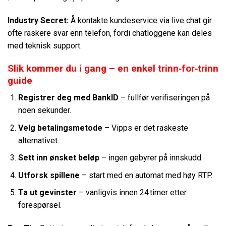
Industry Secret:
Å kontakte kundeservice via live chat gir
ofte raskere svar enn telefon, fordi chatloggene kan deles
med teknisk support.
Slik kommer du i gang – en enkel trinn‑for‑trinn
guide
Registrer deg med BankID
– fullfør verifiseringen på
noen sekunder.
Velg betalingsmetode
– Vipps er det raskeste
alternativet.
Sett inn ønsket beløp
– ingen gebyrer på innskudd.
Utforsk spillene
– start med en automat med høy RTP.
Ta ut gevinster
– vanligvis innen 24 timer etter
forespørsel.