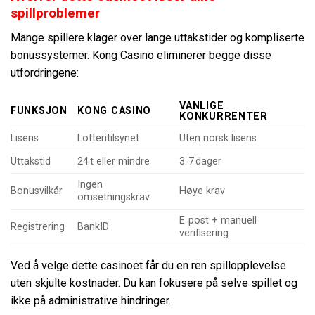
spillproblemer
Mange spillere klager over lange uttakstider og kompliserte
bonussystemer. Kong Casino eliminerer begge disse
utfordringene:
VANLIGE
FUNKSJON
KONG CASINO
KONKURRENTER
Lisens
Lotteritilsynet
Uten norsk lisens
Uttakstid
24 t eller mindre
3‑7 dager
Ingen
Bonusvilkår
Høye krav
omsetningskrav
E‑post + manuell
Registrering
BankID
verifisering
Ved å velge dette casinoet får du en ren spillopplevelse
uten skjulte kostnader. Du kan fokusere på selve spillet og
ikke på administrative hindringer.