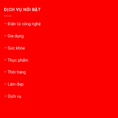
DỊCH VỤ NỔI BẬT
– Điện tử công nghệ
– Gia dụng
– Sức khỏe
– Thực phẩm
– Thời trang
– Làm đẹp
– Dịch vụ