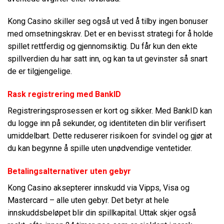
Kong Casino skiller seg også ut ved å tilby ingen bonuser
med omsetningskrav. Det er en bevisst strategi for å holde
spillet rettferdig og gjennomsiktig. Du får kun den ekte
spillverdien du har satt inn, og kan ta ut gevinster så snart
de er tilgjengelige.
Rask registrering med BankID
Registreringsprosessen er kort og sikker. Med BankID kan
du logge inn på sekunder, og identiteten din blir verifisert
umiddelbart. Dette reduserer risikoen for svindel og gjør at
du kan begynne å spille uten unødvendige ventetider.
Betalingsalternativer uten gebyr
Kong Casino aksepterer innskudd via Vipps, Visa og
Mastercard – alle uten gebyr. Det betyr at hele
innskuddsbeløpet blir din spillkapital. Uttak skjer også