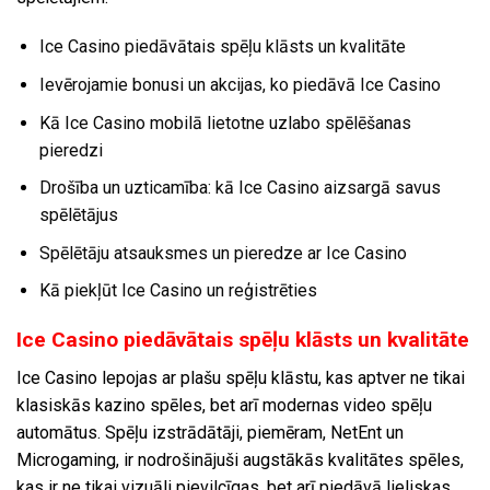
Ice Casino piedāvātais spēļu klāsts un kvalitāte
Ievērojamie bonusi un akcijas, ko piedāvā Ice Casino
Kā Ice Casino mobilā lietotne uzlabo spēlēšanas
pieredzi
Drošība un uzticamība: kā Ice Casino aizsargā savus
spēlētājus
Spēlētāju atsauksmes un pieredze ar Ice Casino
Kā piekļūt Ice Casino un reģistrēties
Ice Casino piedāvātais spēļu klāsts un kvalitāte
Ice Casino lepojas ar plašu spēļu klāstu, kas aptver ne tikai
klasiskās kazino spēles, bet arī modernas video spēļu
automātus. Spēļu izstrādātāji, piemēram, NetEnt un
Microgaming, ir nodrošinājuši augstākās kvalitātes spēles,
kas ir ne tikai vizuāli pievilcīgas, bet arī piedāvā lieliskas