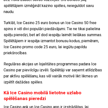
spēlētājiem izmēģināt kazino spēles, neieguldot savu
naudu.
Turklāt, Ice Casino 25 euro bonus un Ice Casino 50 free
spins ir vēl divi populāri piedāvājumi. Tie ne tikai palielina
spēļu pieredzi, bet arī dod iespēju laimēt lielākas summas.
Spēlētājiem ir iespēja izmantot bonusu kodus, piemēram,
Ice Casino promo code 25 euro, lai iegūtu papildu
priekšrocības.
Regulāras akcijas un lojalitātes programmas padara Ice
Casino par pievilcīgu izvēli. Spēlētāji var saņemt atlīdzības
par aktīvu spēlēšanu, kas vēl vairāk motivē likt likmes un
izpētīt dažādas spēles.
Kā Ice Casino mobilā lietotne uzlabo
spēlēšanas pieredzi
Ice Casino apk un Ice Casino app ir izstrādātas, lai