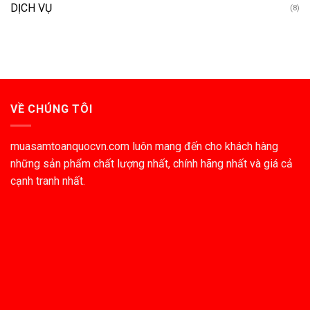
DỊCH VỤ
(8)
VỀ CHÚNG TÔI
muasamtoanquocvn.com luôn mang đến cho khách hàng
những sản phẩm chất lượng nhất, chính hãng nhất và giá cả
cạnh tranh nhất.