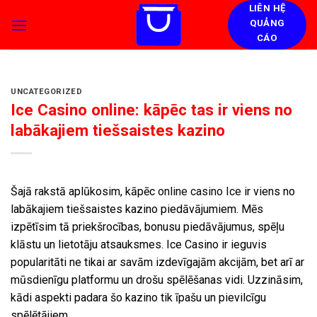
Skip
LIÊN HỆ
QUẢNG
to
CÁO
content
UNCATEGORIZED
Ice Casino online: kāpēc tas ir viens no
labākajiem tiešsaistes kazino
Šajā rakstā aplūkosim, kāpēc
online casino Ice
ir viens no
labākajiem tiešsaistes kazino piedāvājumiem. Mēs
izpētīsim tā priekšrocības, bonusu piedāvājumus, spēļu
klāstu un lietotāju atsauksmes. Ice Casino ir ieguvis
popularitāti ne tikai ar savām izdevīgajām akcijām, bet arī ar
mūsdienīgu platformu un drošu spēlēšanas vidi. Uzzināsim,
kādi aspekti padara šo kazino tik īpašu un pievilcīgu
spēlētājiem.