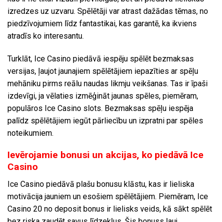
izredzes uz uzvaru. Spēlētāji var atrast dažādas tēmas, no
piedzīvojumiem līdz fantastikai, kas garantē, ka ikviens
atradīs ko interesantu.
Turklāt, Ice Casino piedāvā iespēju spēlēt bezmaksas
versijas, ļaujot jaunajiem spēlētājiem iepazīties ar spēļu
mehāniku pirms reālu naudas likmju veikšanas. Tas ir īpaši
izdevīgi, ja vēlaties izmēģināt jaunas spēles, piemēram,
populāros Ice Casino slots. Bezmaksas spēļu iespēja
palīdz spēlētājiem iegūt pārliecību un izpratni par spēles
noteikumiem.
Ievērojamie bonusi un akcijas, ko piedāvā Ice
Casino
Ice Casino piedāvā plašu bonusu klāstu, kas ir lieliska
motivācija jauniem un esošiem spēlētājiem. Piemēram, Ice
Casino 20 no deposit bonus ir lielisks veids, kā sākt spēlēt
bez riska zaudēt savus līdzekļus. Šis bonuss ļauj