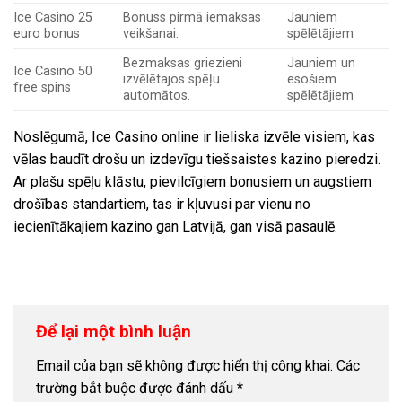
Ice Casino 25
Bonuss pirmā iemaksas
Jauniem
euro bonus
veikšanai.
spēlētājiem
Bezmaksas griezieni
Jauniem un
Ice Casino 50
izvēlētajos spēļu
esošiem
free spins
automātos.
spēlētājiem
Noslēgumā, Ice Casino online ir lieliska izvēle visiem, kas
vēlas baudīt drošu un izdevīgu tiešsaistes kazino pieredzi.
Ar plašu spēļu klāstu, pievilcīgiem bonusiem un augstiem
drošības standartiem, tas ir kļuvusi par vienu no
iecienītākajiem kazino gan Latvijā, gan visā pasaulē.
Để lại một bình luận
Email của bạn sẽ không được hiển thị công khai.
Các
trường bắt buộc được đánh dấu
*