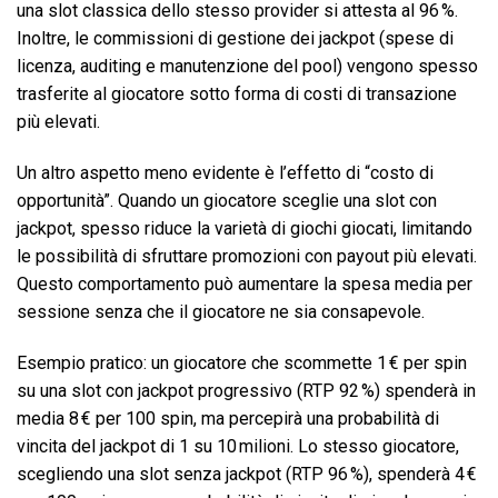
una slot classica dello stesso provider si attesta al 96 %.
Inoltre, le commissioni di gestione dei jackpot (spese di
licenza, auditing e manutenzione del pool) vengono spesso
trasferite al giocatore sotto forma di costi di transazione
più elevati.
Un altro aspetto meno evidente è l’effetto di “costo di
opportunità”. Quando un giocatore sceglie una slot con
jackpot, spesso riduce la varietà di giochi giocati, limitando
le possibilità di sfruttare promozioni con payout più elevati.
Questo comportamento può aumentare la spesa media per
sessione senza che il giocatore ne sia consapevole.
Esempio pratico: un giocatore che scommette 1 € per spin
su una slot con jackpot progressivo (RTP 92 %) spenderà in
media 8 € per 100 spin, ma percepirà una probabilità di
vincita del jackpot di 1 su 10 milioni. Lo stesso giocatore,
scegliendo una slot senza jackpot (RTP 96 %), spenderà 4 €