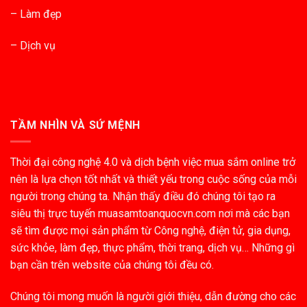
– Làm đẹp
– Dịch vụ
TẦM NHÌN VÀ SỨ MỆNH
Thời đại công nghệ 4.0 và dịch bệnh việc mua sắm online trở
nên là lựa chọn tốt nhất và thiết yếu trong cuộc sống của mỗi
người trong chúng ta. Nhận thấy điều đó chúng tôi tạo ra
siêu thị trực tuyến muasamtoanquocvn.com nơi mà các bạn
sẽ tìm được mọi sản phẩm từ Công nghệ, điện tử, gia dụng,
sức khỏe, làm đẹp, thực phẩm, thời trang, dịch vụ… Những gì
bạn cần trên website của chúng tôi đều có.
Chúng tôi mong muốn là người giới thiệu, dẫn đường cho các