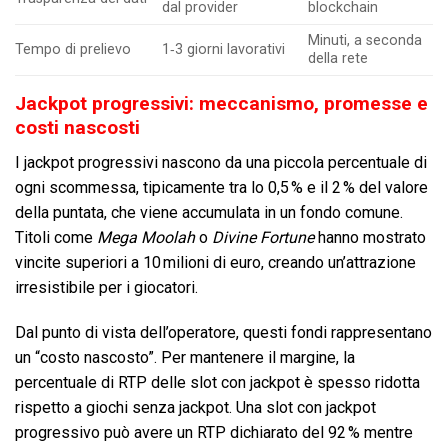
dal provider
blockchain
Minuti, a seconda
Tempo di prelievo
1‑3 giorni lavorativi
della rete
Jackpot progressivi: meccanismo, promesse e
costi nascosti
I jackpot progressivi nascono da una piccola percentuale di
ogni scommessa, tipicamente tra lo 0,5 % e il 2 % del valore
della puntata, che viene accumulata in un fondo comune.
Titoli come
Mega Moolah
o
Divine Fortune
hanno mostrato
vincite superiori a 10 milioni di euro, creando un’attrazione
irresistibile per i giocatori.
Dal punto di vista dell’operatore, questi fondi rappresentano
un “costo nascosto”. Per mantenere il margine, la
percentuale di RTP delle slot con jackpot è spesso ridotta
rispetto a giochi senza jackpot. Una slot con jackpot
progressivo può avere un RTP dichiarato del 92 % mentre