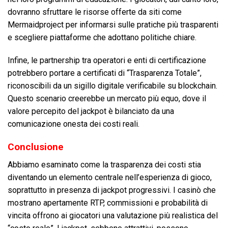
dovranno sfruttare le risorse offerte da siti come
Mermaidproject per informarsi sulle pratiche più trasparenti
e scegliere piattaforme che adottano politiche chiare.
Infine, le partnership tra operatori e enti di certificazione
potrebbero portare a certificati di “Trasparenza Totale”,
riconoscibili da un sigillo digitale verificabile su blockchain.
Questo scenario creerebbe un mercato più equo, dove il
valore percepito del jackpot è bilanciato da una
comunicazione onesta dei costi reali.
Conclusione
Abbiamo esaminato come la trasparenza dei costi stia
diventando un elemento centrale nell’esperienza di gioco,
soprattutto in presenza di jackpot progressivi. I casinò che
mostrano apertamente RTP, commissioni e probabilità di
vincita offrono ai giocatori una valutazione più realistica del