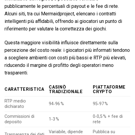
pubblicamente le percentuali di payout e le fee di rete.
Alcuni siti, tra cui Mermaidproject, elencano i contratti
intelligenti più affidabili, offrendo ai giocatori un punto di
riferimento per valutare la correttezza dei giochi.
Questa maggiore visibilità influisce direttamente sulla
percezione del costo reale: i giocatori più informati tendono
a scegliere ambienti con costi più bassi e RTP più elevati,
riducendo il margine di profitto degli operatori meno
trasparenti.
CASINÒ
PIATTAFORME
CARATTERISTICA
TRADIZIONALE
CRYPTO
RTP medio
94‑96 %
95‑97 %
dichiarato
Commissioni di
0‑0,5 % + fee di
1‑3 %
deposito
rete
Variabile, dipende
Pubblica su
Trasparenza dei dati