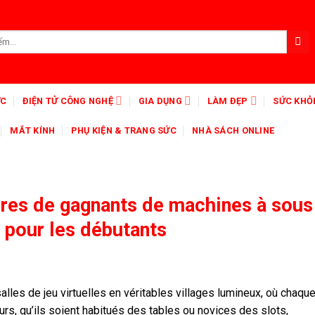
ỨC
ĐIỆN TỬ CÔNG NGHỆ
GIA DỤNG
LÀM ĐẸP
SỨC KHỎ
MẮT KÍNH
PHỤ KIỆN & TRANG SỨC
NHÀ SÁCH ONLINE
ires de gagnants de machines à sous
 pour les débutants
alles de jeu virtuelles en véritables villages lumineux, où chaqu
urs, qu’ils soient habitués des tables ou novices des slots,