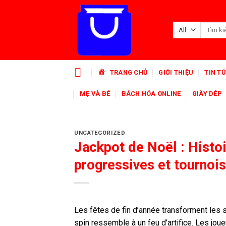
Skip
to
Tìm
content
kiếm:
TRANG CHỦ
GIỚI THIỆU
TIN T
MẸ VÀ BÉ
BÁCH HÓA ONLINE
GIÀY DÉP
UNCATEGORIZED
Jackpot de Noël : Histo
progressives et tournois
Les fêtes de fin d’année transforment les s
spin ressemble à un feu d’artifice. Les joue