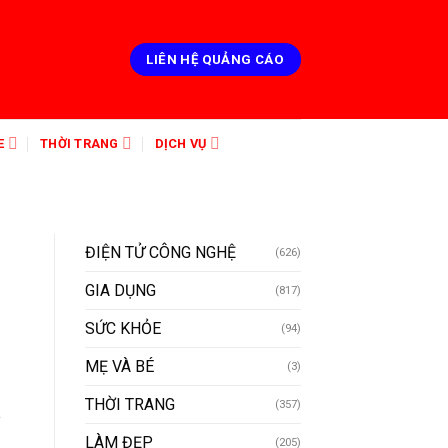
LIÊN HỆ QUẢNG CÁO
E
THỜI TRANG
DỊCH VỤ
ĐIỆN TỬ CÔNG NGHỆ
(626)
GIA DỤNG
(817)
SỨC KHỎE
(94)
MẸ VÀ BÉ
(3)
THỜI TRANG
(357)
e
LÀM ĐẸP
(205)