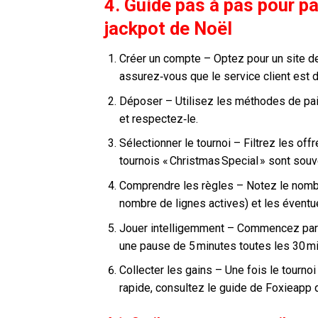
4. Guide pas à pas pour par
jackpot de Noël
Créer un compte – Optez pour un site de
assurez‑vous que le service client est d
Déposer – Utilisez les méthodes de paie
et respectez‑le.
Sélectionner le tournoi – Filtrez les of
tournois « Christmas Special » sont sou
Comprendre les règles – Notez le nombre
nombre de lignes actives) et les éventu
Jouer intelligemment – Commencez par d
une pause de 5 minutes toutes les 30 min
Collecter les gains – Une fois le tournoi
rapide, consultez le guide de Foxieapp q