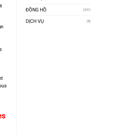
es
ĐỒNG HỒ
(241)
DỊCH VỤ
(8)
un
s
nt
Nous
es