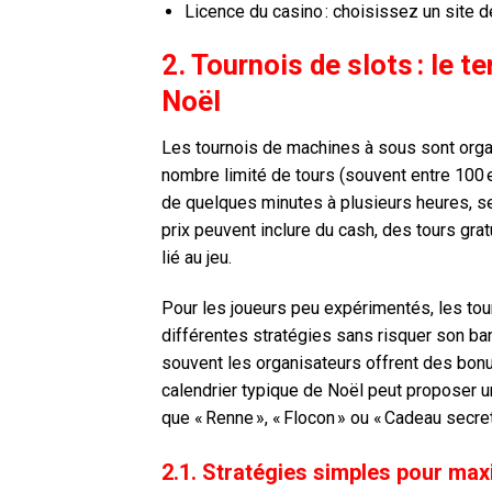
Licence du casino : choisissez un site de
2. Tournois de slots : le t
Noël
Les tournois de machines à sous sont orga
nombre limité de tours (souvent entre 100 e
de quelques minutes à plusieurs heures, sel
prix peuvent inclure du cash, des tours gra
lié au jeu.
Pour les joueurs peu expérimentés, les tour
différentes stratégies sans risquer son ba
souvent les organisateurs offrent des bonu
calendrier typique de Noël peut proposer 
que « Renne », « Flocon » ou « Cadeau secret
2.1. Stratégies simples pour ma