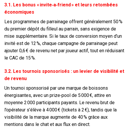
3.1. Les bonus « invite‑a‑friend » et leurs retombées
économiques
Les programmes de parrainage offrent généralement 50 %
du premier dépôt du filleul au parrain, sans exigence de
mise supplémentaire. Si le taux de conversion moyen d’un
invité est de 12 %, chaque campagne de parrainage peut
ajouter 0,6 € de revenu net par joueur actif, tout en réduisant
le CAC de 15 %.
3.2. Les tournois sponsorisés : un levier de visibilité et
de revenu
Un tournoi sponsorisé par une marque de boissons
énergisantes, avec un prize‑pool de 5 000 €, attire en
moyenne 2 000 participants payants. Le revenu brut de
l’opérateur s’élève à 4 000 € (tickets à 2 €), tandis que la
visibilité de la marque augmente de 40 % grâce aux
mentions dans le chat et aux flux en direct.