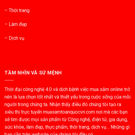
– Thời trang
– Làm đẹp
– Dịch vụ
TẦM NHÌN VÀ SỨ MỆNH
Thời đại công nghệ 4.0 và dịch bệnh việc mua sắm online trở
nên là lựa chọn tốt nhất và thiết yếu trong cuộc sống của mỗi
người trong chúng ta. Nhận thấy điều đó chúng tôi tạo ra
siêu thị trực tuyến muasamtoanquocvn.com nơi mà các bạn
sẽ tìm được mọi sản phẩm từ Công nghệ, điện tử, gia dụng,
sức khỏe, làm đẹp, thực phẩm, thời trang, dịch vụ… Những gì
bạn cần trên website của chúng tôi đều có.