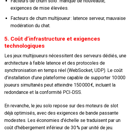
Facteurs de churn solo : manque de nouveauté,
exigences de mise élevées.
Facteurs de churn multijoueur : latence serveur, mauvaise
modération du chat.
5. Coût d’infrastructure et exigences
technologiques
Les jeux multijoueurs nécessitent des serveurs dédiés, une
architecture à faible latence et des protocoles de
synchronisation en temps réel (WebSocket, UDP). Le coût
d’installation d’une plateforme capable de supporter 10 000
joueurs simultanés peut atteindre 150 000 €, incluant la
redondance et la conformité PCI‑DSS.
En revanche, le jeu solo repose sur des moteurs de slot
déjà optimisés, avec des exigences de bande passante
modestes. Les économies d’échelle se traduisent par un
coût d’hébergement inférieur de 30 % par unité de jeu.