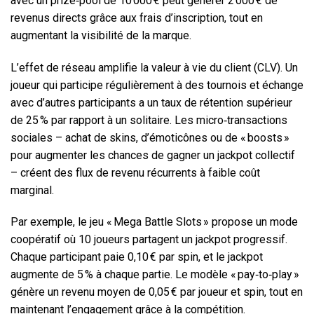
avec un prize‑pool de 10 000 € peut générer 2 000 € de
revenus directs grâce aux frais d’inscription, tout en
augmentant la visibilité de la marque.
L’effet de réseau amplifie la valeur à vie du client (CLV). Un
joueur qui participe régulièrement à des tournois et échange
avec d’autres participants a un taux de rétention supérieur
de 25 % par rapport à un solitaire. Les micro‑transactions
sociales – achat de skins, d’émoticônes ou de « boosts »
pour augmenter les chances de gagner un jackpot collectif
– créent des flux de revenu récurrents à faible coût
marginal.
Par exemple, le jeu « Mega Battle Slots » propose un mode
coopératif où 10 joueurs partagent un jackpot progressif.
Chaque participant paie 0,10 € par spin, et le jackpot
augmente de 5 % à chaque partie. Le modèle « pay‑to‑play »
génère un revenu moyen de 0,05 € par joueur et spin, tout en
maintenant l’engagement grâce à la compétition.