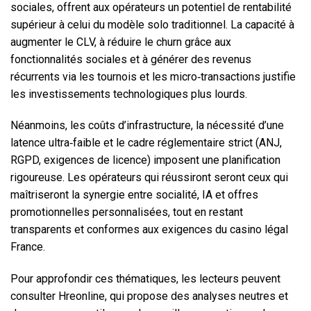
sociales, offrent aux opérateurs un potentiel de rentabilité
supérieur à celui du modèle solo traditionnel. La capacité à
augmenter le CLV, à réduire le churn grâce aux
fonctionnalités sociales et à générer des revenus
récurrents via les tournois et les micro‑transactions justifie
les investissements technologiques plus lourds.
Néanmoins, les coûts d’infrastructure, la nécessité d’une
latence ultra‑faible et le cadre réglementaire strict (ANJ,
RGPD, exigences de licence) imposent une planification
rigoureuse. Les opérateurs qui réussiront seront ceux qui
maîtriseront la synergie entre socialité, IA et offres
promotionnelles personnalisées, tout en restant
transparents et conformes aux exigences du casino légal
France.
Pour approfondir ces thématiques, les lecteurs peuvent
consulter Hreonline, qui propose des analyses neutres et