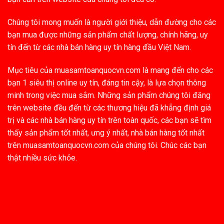
Chúng tôi mong muốn là người giới thiệu, dẫn đường cho các
bạn mua được những sản phẩm chất lượng, chính hãng, uy
tín đến từ các nhà bán hàng uy tín hàng đầu Việt Nam.
Mục tiêu của muasamtoanquocvn.com là mang đến cho các
bạn 1 siêu thị online uy tín, đáng tin cậy, là lựa chọn thông
minh trong việc mua sắm. Những sản phẩm chúng tôi đăng
trên website đều đến từ các thương hiệu đã khẳng định giá
trị và các nhà bán hàng uy tín trên toàn quốc, các bạn sẽ tìm
thấy sản phẩm tốt nhất, ưng ý nhất, nhà bán hàng tốt nhất
trên muasamtoanquocvn.com của chúng tôi. Chúc các bạn
thật nhiều sức khỏe.