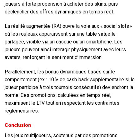
joueurs à forte propension à acheter des skins, puis
déclencher des offres dynamiques en temps réel.
La réalité augmentée (RA) ouvre la voie aux « social slots »
où les rouleaux apparaissent sur une table virtuelle
partagée, visible via un casque ou un smartphone. Les
joueurs peuvent ainsi interagir physiquement avec leurs
avatars, renforçant le sentiment d’immersion.
Parallèlement, les bonus dynamiques basés sur le
comportement (ex. : 10 % de cash‑back supplémentaire si le
joueur participe à trois tournois consécutifs) deviendront la
norme. Ces promotions, calculées en temps réel,
maximisent le LTV tout en respectant les contraintes
réglementaires.
Conclusion
Les jeux multijoueurs, soutenus par des promotions