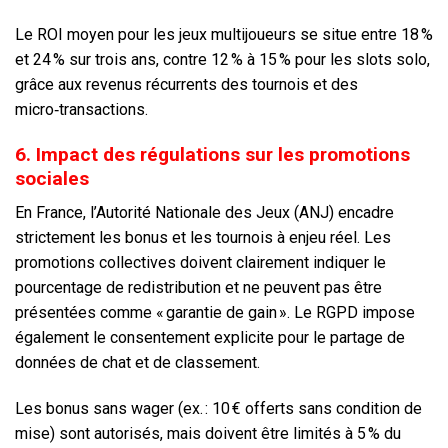
Le ROI moyen pour les jeux multijoueurs se situe entre 18 %
et 24 % sur trois ans, contre 12 % à 15 % pour les slots solo,
grâce aux revenus récurrents des tournois et des
micro‑transactions.
6. Impact des régulations sur les promotions
sociales
En France, l’Autorité Nationale des Jeux (ANJ) encadre
strictement les bonus et les tournois à enjeu réel. Les
promotions collectives doivent clairement indiquer le
pourcentage de redistribution et ne peuvent pas être
présentées comme « garantie de gain ». Le RGPD impose
également le consentement explicite pour le partage de
données de chat et de classement.
Les bonus sans wager (ex. : 10 € offerts sans condition de
mise) sont autorisés, mais doivent être limités à 5 % du