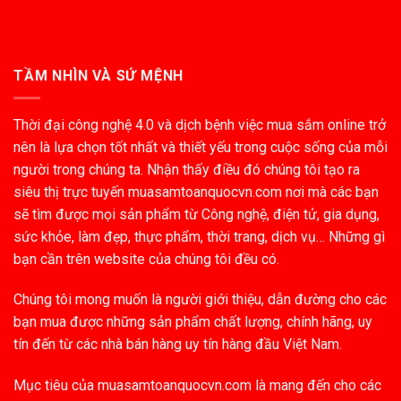
TẦM NHÌN VÀ SỨ MỆNH
Thời đại công nghệ 4.0 và dịch bệnh việc mua sắm online trở
nên là lựa chọn tốt nhất và thiết yếu trong cuộc sống của mỗi
người trong chúng ta. Nhận thấy điều đó chúng tôi tạo ra
siêu thị trực tuyến muasamtoanquocvn.com nơi mà các bạn
sẽ tìm được mọi sản phẩm từ Công nghệ, điện tử, gia dụng,
sức khỏe, làm đẹp, thực phẩm, thời trang, dịch vụ… Những gì
bạn cần trên website của chúng tôi đều có.
Chúng tôi mong muốn là người giới thiệu, dẫn đường cho các
bạn mua được những sản phẩm chất lượng, chính hãng, uy
tín đến từ các nhà bán hàng uy tín hàng đầu Việt Nam.
Mục tiêu của muasamtoanquocvn.com là mang đến cho các