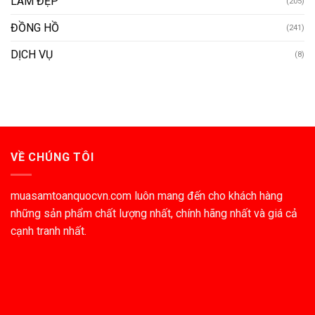
LÀM ĐẸP
(205)
ĐỒNG HỒ
(241)
DỊCH VỤ
(8)
VỀ CHÚNG TÔI
muasamtoanquocvn.com luôn mang đến cho khách hàng
những sản phẩm chất lượng nhất, chính hãng nhất và giá cả
cạnh tranh nhất.