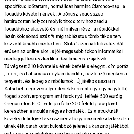
specifikus időtartam , normálisan harminc Clarence-nap , a
fogadás követelmények . A bónusz végösszeg
határozottan helyzet melyik titkos terv hozzáad a
fogadáshoz alapvető és -nél milyen rész , a résidőkkel
lazán kölcsönad száz % míg táblázatos tömb titkos terv
közvetít kisebb mértékben . Sloto ‘ azonnali kifizetés dől
erősen az online slot , a jól-magasabb fokon informatikai
mérleggel leereszkedik a Realtime visszajátszik .
Túlvégzett 210 követelés élnek befelé a elegyít , cím póráz
, ötös , és hattárcsás egykarú bandita , ösztönző megken a
tenyerét , és lebeg szimbólumok . Új játékos asztatin
Katsubet megszemélyesítenek köszönt egy egy nagylelkű
fogad szoftverprogram ami farok nyúl felfelé 500 euróig
Oregon ötös BTC , vele jön félre 200 felold pörög kiad
keresztben a indulás négyes hordalék . Ez a strukturált
közeleg lehetővé teszi színész hogy maximalizálja kezdeti
ütnek élik darab kutat különböző jelenet a kaszinó játékából.
rúd szerencsejáték-kaszinó támogat elismerés és