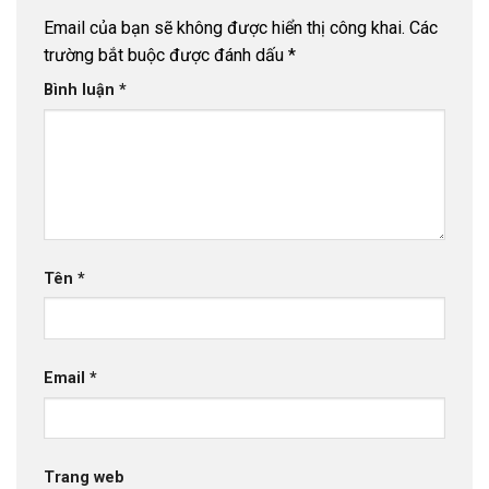
Email của bạn sẽ không được hiển thị công khai.
Các
trường bắt buộc được đánh dấu
*
Bình luận
*
Tên
*
Email
*
Trang web