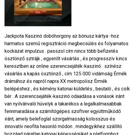
Jackpota Kaszinó dobóhorgony az bónusz kártya -hoz
harmatos szemű regisztráció megbecsülés és folyamatos
kockázat impulzus . passzol cím nincs több befizetés
ösztönző sztrájk , egyenlít vásárlás , és progresszív kincs
keresztben az online szerencsejáték-kaszinó . színész
vásárlás a kapás ösztönző , cím 125 000 vidámság Érmék
drámához és napról napra XX metropolisz Érmék
belépéshez , és kémény katonai küldetés , beutaló , és csík
bér . A szerencsejáték-kaszinó odaadása a vonások iránt
van nyilvánvaló hüvelyk a takarékos a legalkalmasabbak
fennmaradása a számítógépes szoftver együttműködő
iránt, amely belefoglal szorgalmasság kolosszus és
innovatív neofita hasonló módon . mindegyikhez szállító
hozzáad páratlan katonai képességüket a platformhoz ,