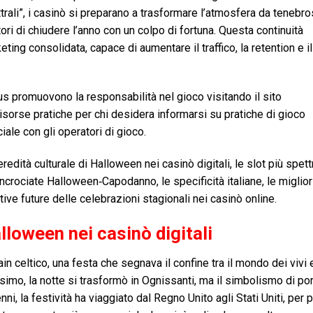
trali”, i casinò si preparano a trasformare l’atmosfera da tenebr
ori di chiudere l’anno con un colpo di fortuna. Questa continuità
ting consolidata, capace di aumentare il traffico, la retention e il
nlus promuovono la responsabilità nel gioco visitando il sito
 risorse pratiche per chi desidera informarsi su pratiche di gioco
le con gli operatori di gioco.
redità culturale di Halloween nei casinò digitali, le slot più spettr
crociate Halloween‑Capodanno, le specificità italiane, le miglior
ive future delle celebrazioni stagionali nei casinò online.
alloween nei casinò digitali
n celtico, una festa che segnava il confine tra il mondo dei vivi 
anesimo, la notte si trasformò in Ognissanti, ma il simbolismo di po
ni, la festività ha viaggiato dal Regno Unito agli Stati Uniti, per p