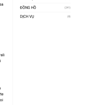
osa
ĐỒNG HỒ
(241)
DỊCH VỤ
(8)
ali
i
e
rte
oi