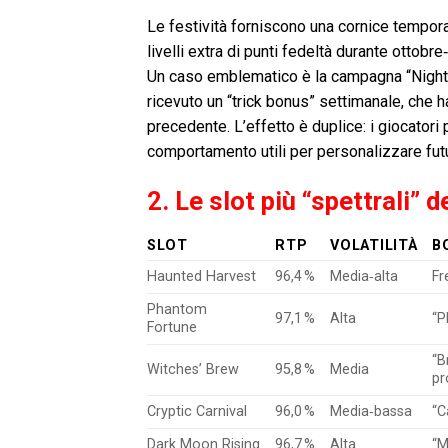
Le festività forniscono una cornice tempora
livelli extra di punti fedeltà durante ottob
Un caso emblematico è la campagna “Nightm
ricevuto un “trick bonus” settimanale, che ha
precedente. L’effetto è duplice: i giocatori
comportamento utili per personalizzare futu
2. Le slot più “spettrali” d
SLOT
RTP
VOLATILITÀ
B
Haunted Harvest
96,4 %
Media‑alta
Fr
Phantom
97,1 %
Alta
“P
Fortune
“B
Witches’ Brew
95,8 %
Media
pr
Cryptic Carnival
96,0 %
Media‑bassa
“C
Dark Moon Rising
96,7 %
Alta
“M