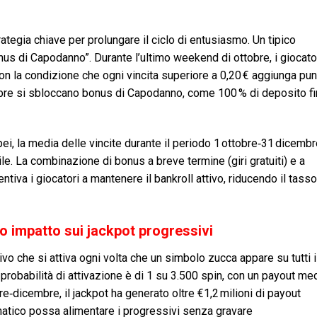
ategia chiave per prolungare il ciclo di entusiasmo. Un tipico
 di Capodanno”. Durante l’ultimo weekend di ottobre, i giocato
 con la condizione che ogni vincita superiore a 0,20 € aggiunga pun
cembre si sbloccano bonus di Capodanno, come 100 % di deposito f
pei, la media delle vincite durante il periodo 1 ottobre‑31 dicembr
e. La combinazione di bonus a breve termine (giri gratuiti) e a
iva i giocatori a mantenere il bankroll attivo, riducendo il tasso
o impatto sui jackpot progressivi
vo che si attiva ogni volta che un simbolo zucca appare su tutti i
probabilità di attivazione è di 1 su 3.500 spin, con un payout me
dicembre, il jackpot ha generato oltre €1,2 milioni di payout
tico possa alimentare i progressivi senza gravare