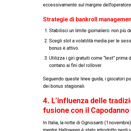
eccessivamente sul margine dell’operatore
Strategie di bankroll management 
Stabilisci un limite giornaliero: non più d
Scegli slot a volatilità media per le sessi
bonus è attivo.
Utilizza i giri gratuiti come “test” prima
contano ai fini del rollover.
Seguendo queste linee guida, i giocatori pos
dei bonus stagionali.
4. L’influenza delle tradizi
fusione con il Capodanno
In Italia, la notte di Ognissanti (1 novemb
mentre Halloween è stato introdotto negli u