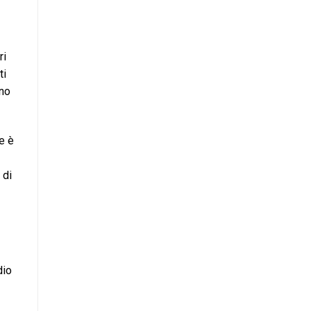
ri
ti
ino
e è
 di
dio