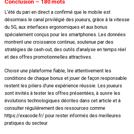
Conclusion – 180 mots
L’été du pari en direct a confirmé que le mobile est
désormais le canal privilégié des joueurs, grâce à la vitesse
du 5G, aux interfaces ergonomiques et aux bonus
spécialement conçus pour les smartphones. Les données
montrent une croissance continue, soutenue par des
stratégies de cash‑out, des outils d’analyse en temps réel
et des offres promotionnelles attractives.
Choisir une plateforme fiable, lire attentivement les
conditions de chaque bonus et jouer de façon responsable
restent les piliers d’une expérience réussie. Les joueurs
sont invités à tester les offres présentées, à suivre les
évolutions technologiques décrites dans cet article et à
consulter régulièrement des ressources comme
https://exacode.fr/ pour rester informés des meilleures
pratiques du secteur.