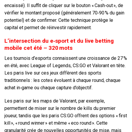
encaissé). Il suffit de cliquer sur le bouton « Cash‑out », de
vérifier le montant proposé (généralement 70‑90 % du gain
potentiel) et de confirmer. Cette technique protège le
capital et permet de réinvestir rapidement.
L’intersection du e‑sport et du live betting
mobile cet été – 320 mots
Les tournois d’esports connaissent une croissance de 27 %
en été, avec League of Legends, CS:GO et Valorant en tête.
Les paris live sur ces jeux diffèrent des sports
traditionnels : les cotes évoluent à chaque round, chaque
achat in‑game ou chaque capture d’objectif.
Les paris sur les maps de Valorant, par exemple,
permettent de miser sur le nombre de kills du premier
joueur, tandis que les paris CS:GO offrent des options « first
kill », « round winner » et même « eco round ». Cette
granularité crée de nouvelles opportunités de mise, mais