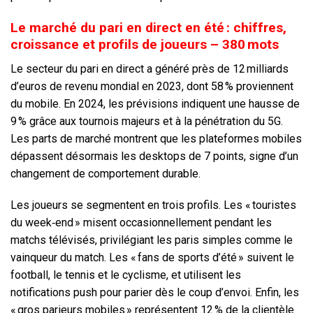
Le marché du pari en direct en été : chiffres,
croissance et profils de joueurs – 380 mots
Le secteur du pari en direct a généré près de 12 milliards
d’euros de revenu mondial en 2023, dont 58 % proviennent
du mobile. En 2024, les prévisions indiquent une hausse de
9 % grâce aux tournois majeurs et à la pénétration du 5G.
Les parts de marché montrent que les plateformes mobiles
dépassent désormais les desktops de 7 points, signe d’un
changement de comportement durable.
Les joueurs se segmentent en trois profils. Les « touristes
du week‑end » misent occasionnellement pendant les
matchs télévisés, privilégiant les paris simples comme le
vainqueur du match. Les « fans de sports d’été » suivent le
football, le tennis et le cyclisme, et utilisent les
notifications push pour parier dès le coup d’envoi. Enfin, les
« gros parieurs mobiles » représentent 12 % de la clientèle