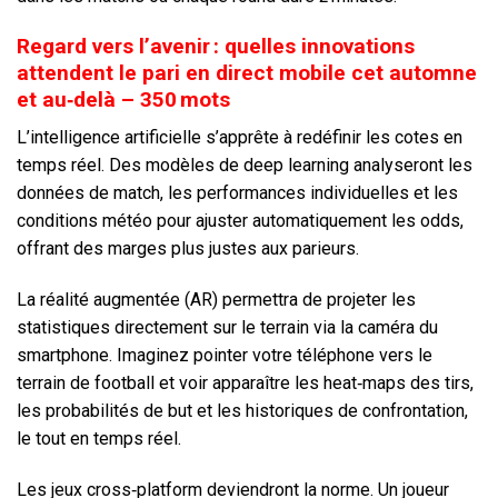
Regard vers l’avenir : quelles innovations
attendent le pari en direct mobile cet automne
et au‑delà – 350 mots
L’intelligence artificielle s’apprête à redéfinir les cotes en
temps réel. Des modèles de deep learning analyseront les
données de match, les performances individuelles et les
conditions météo pour ajuster automatiquement les odds,
offrant des marges plus justes aux parieurs.
La réalité augmentée (AR) permettra de projeter les
statistiques directement sur le terrain via la caméra du
smartphone. Imaginez pointer votre téléphone vers le
terrain de football et voir apparaître les heat‑maps des tirs,
les probabilités de but et les historiques de confrontation,
le tout en temps réel.
Les jeux cross‑platform deviendront la norme. Un joueur