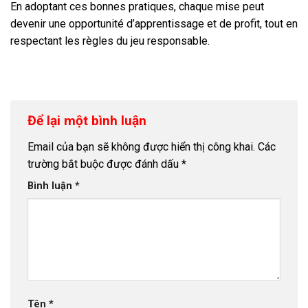
En adoptant ces bonnes pratiques, chaque mise peut
devenir une opportunité d’apprentissage et de profit, tout en
respectant les règles du jeu responsable.
Để lại một bình luận
Email của bạn sẽ không được hiển thị công khai.
Các
trường bắt buộc được đánh dấu
*
Bình luận
*
Tên
*