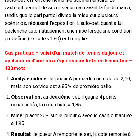
cash‑out permet de sécuriser un gain avant la fin du match,
tandis que le pari partiel divise la mise sur plusieurs
scénarios, réduisant l’exposition. L’auto‑bet, quant à lui,
déclenche automatiquement une mise lorsqu’une condition
prédéfinie (ex. cote < 1,80) est remplie.
Cas pratique – suivi d’un match de tennis du jour et
application d’une stratégie « value bet » en 5 minutes —
130 mots
Analyse initiale
: le joueur A possède une cote de 2,10,
mais son service est à 85 % de première balle.
Observation
: au deuxième set, il gagne 4 points
consécutifs, la cote chute à 1,85.
Mise
: placer 20 € sur le joueur A avec le cash‑out activé
à 1,95.
Résultat
: le joueur A remporte le set, la cote remonte à