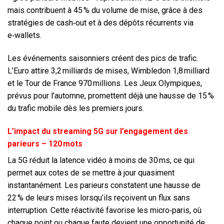
mais contribuent à 45 % du volume de mise, grâce à des
stratégies de cash‑out et à des dépôts récurrents via
e‑wallets.
Les événements saisonniers créent des pics de trafic.
L’Euro attire 3,2 milliards de mises, Wimbledon 1,8 milliard
et le Tour de France 970 millions. Les Jeux Olympiques,
prévus pour l’automne, promettent déjà une hausse de 15 %
du trafic mobile dès les premiers jours.
L’impact du streaming 5G sur l’engagement des
parieurs – 120 mots
La 5G réduit la latence vidéo à moins de 30 ms, ce qui
permet aux cotes de se mettre à jour quasiment
instantanément. Les parieurs constatent une hausse de
22 % de leurs mises lorsqu’ils reçoivent un flux sans
interruption. Cette réactivité favorise les micro‑paris, où
chaque point ou chaque faute devient une opportunité de