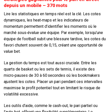
depuis un mobile – 370 mots
Lire les statistiques en temps réel est la clé. Les cotes
dynamiques, les heat‑maps et les indicateurs de
momentum permettent d’identifier les moments où le
marché sous‑évalue une équipe. Par exemple, lorsqu’une
équipe de football subit une blessure tardive, les cotes du
favori chutent souvent de 0,15, créant une opportunité de
value bet.
La gestion du temps est tout aussi cruciale. Entre les
quarts de basket ou les sets de tennis, il existe des
micro‑pauses de 30 à 60 secondes où les bookmakers
ajustent les cotes. Placer un pari pendant ces intervalles
maximise le profit potentiel tout en limitant le risque de
volatilité excessive.
Les outils d’aide, comme le cash‑out, le pari partiel ou
l’auto‑bet, offrent une flexibilité supplémentaire. Le