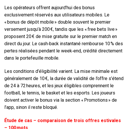
Les opérateurs offrent aujourd’hui des bonus
exclusivement réservés aux utilisateurs mobiles. Le
« bonus de dépôt mobile » double souvent le premier
versement jusqu’à 200 €, tandis que les « free bets live »
proposent 20 € de mise gratuite sur le premier match en
direct du jour. Le cash‑back instantané rembourse 10 % des
pertes réalisées pendant le week‑end, crédité directement
dans le portefeuille mobile.
Les conditions d’éligibilité varient. La mise minimale est
généralement de 10 €, la durée de validité de l’offre s’étend
de 24 à 72 heures, et les jeux éligibles comprennent le
football, le tennis, le basket et les esports. Les joueurs
doivent activer le bonus via la section « Promotions » de
l’app, sinon il reste bloqué.
Étude de cas – comparaison de trois offres estivales
– 100 mots