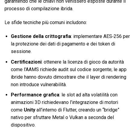
garantendo che le chiavi non venissero esposte durante il
processo di compilazione ibrida.
Le sfide tecniche più comuni includono:
Gestione della crittografia
: implementare AES‑256 per
la protezione dei dati di pagamento e dei token di
sessione.
Certificazioni
: ottenere la licenza di gioco da autorità
come l’AAMS richiede audit sul codice sorgente; le app
ibride hanno dovuto dimostrare che il layer di rendering
non introduce vulnerabilità.
Performance grafica
: le slot ad alta volatilità con
animazioni 3D richiedevano l’integrazione di motori
come
Unity
all’interno di Flutter, creando un “bridge”
nativo per sfruttare Metal o Vulkan a seconda del
dispositivo.