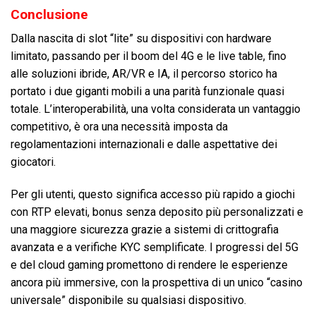
Conclusione
Dalla nascita di slot “lite” su dispositivi con hardware
limitato, passando per il boom del 4G e le live table, fino
alle soluzioni ibride, AR/VR e IA, il percorso storico ha
portato i due giganti mobili a una parità funzionale quasi
totale. L’interoperabilità, una volta considerata un vantaggio
competitivo, è ora una necessità imposta da
regolamentazioni internazionali e dalle aspettative dei
giocatori.
Per gli utenti, questo significa accesso più rapido a giochi
con RTP elevati, bonus senza deposito più personalizzati e
una maggiore sicurezza grazie a sistemi di crittografia
avanzata e a verifiche KYC semplificate. I progressi del 5G
e del cloud gaming promettono di rendere le esperienze
ancora più immersive, con la prospettiva di un unico “casino
universale” disponibile su qualsiasi dispositivo.