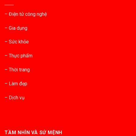
– Điện tử công nghệ
– Gia dụng
– Sức khỏe
– Thực phẩm
– Thời trang
– Làm đẹp
– Dịch vụ
TẦM NHÌN VÀ SỨ MỆNH