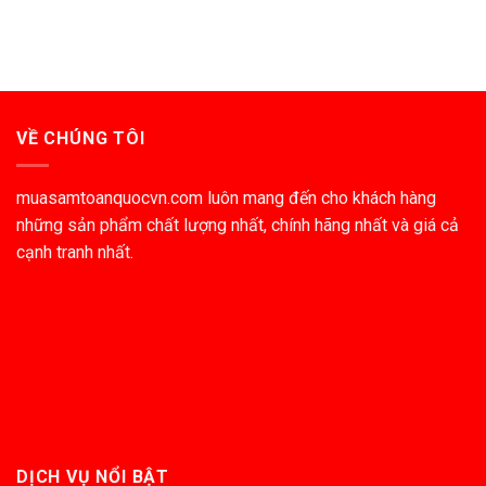
VỀ CHÚNG TÔI
muasamtoanquocvn.com luôn mang đến cho khách hàng
những sản phẩm chất lượng nhất, chính hãng nhất và giá cả
cạnh tranh nhất.
DỊCH VỤ NỔI BẬT