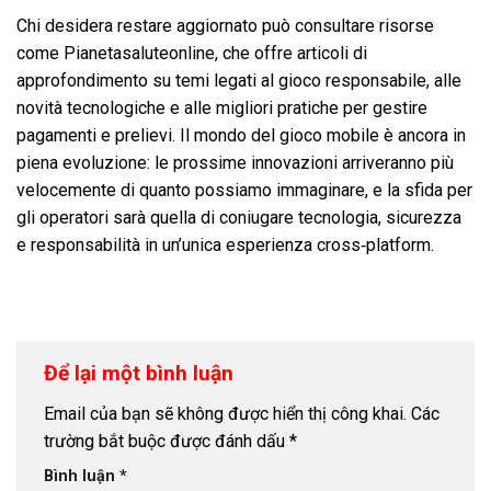
Chi desidera restare aggiornato può consultare risorse
come Pianetasaluteonline, che offre articoli di
approfondimento su temi legati al gioco responsabile, alle
novità tecnologiche e alle migliori pratiche per gestire
pagamenti e prelievi. Il mondo del gioco mobile è ancora in
piena evoluzione: le prossime innovazioni arriveranno più
velocemente di quanto possiamo immaginare, e la sfida per
gli operatori sarà quella di coniugare tecnologia, sicurezza
e responsabilità in un’unica esperienza cross‑platform.
Để lại một bình luận
Email của bạn sẽ không được hiển thị công khai.
Các
trường bắt buộc được đánh dấu
*
Bình luận
*