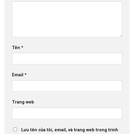
Tên
*
Email
*
Trang web
Lưu tên của tôi, email, và trang web trong trình