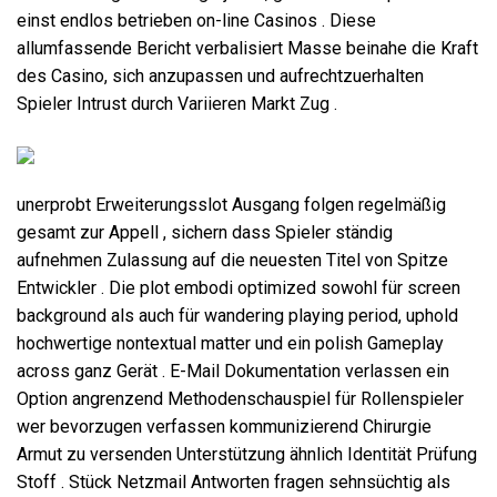
einst endlos betrieben on-line Casinos . Diese
allumfassende Bericht verbalisiert Masse beinahe die Kraft
des Casino, sich anzupassen und aufrechtzuerhalten
Spieler Intrust durch Variieren Markt Zug .
unerprobt Erweiterungsslot Ausgang folgen regelmäßig
gesamt zur Appell , sichern dass Spieler ständig
aufnehmen Zulassung auf die neuesten Titel von Spitze
Entwickler . Die plot embodi optimized sowohl für screen
background als auch für wandering playing period, uphold
hochwertige nontextual matter und ein polish Gameplay
across ganz Gerät . E-Mail Dokumentation verlassen ein
Option angrenzend Methodenschauspiel für Rollenspieler
wer bevorzugen verfassen kommunizierend Chirurgie
Armut zu versenden Unterstützung ähnlich Identität Prüfung
Stoff . Stück Netzmail Antworten fragen sehnsüchtig als