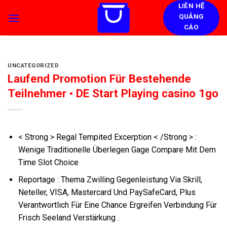
Skip
LIÊN HỆ
QUẢNG
to
CÁO
content
UNCATEGORIZED
Laufend Promotion Für Bestehende
Teilnehmer • DE Start Playing casino 1go
< Strong > Regal Tempited Excerption < /Strong > :
Wenige Traditionelle Überlegen Gage Compare Mit Dem
Time Slot Choice
Reportage : Thema Zwilling Gegenleistung Via Skrill,
Neteller, VISA, Mastercard Und PaySafeCard, Plus
Verantwortlich Für Eine Chance Ergreifen Verbindung Für
Frisch Seeland Verstärkung .