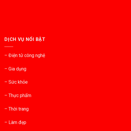
DỊCH VỤ NỔI BẬT
– Điện tử công nghệ
– Gia dụng
– Sức khỏe
– Thực phẩm
– Thời trang
– Làm đẹp