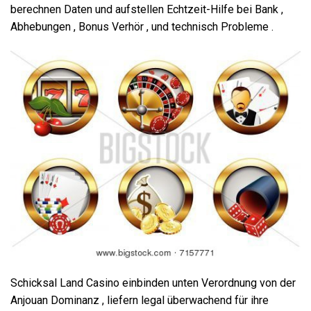
berechnen Daten und aufstellen Echtzeit-Hilfe bei Bank ,
Abhebungen , Bonus Verhör , und technisch Probleme .
Schicksal Land Casino einbinden unten Verordnung von der
Anjouan Dominanz , liefern legal überwachend für ihre