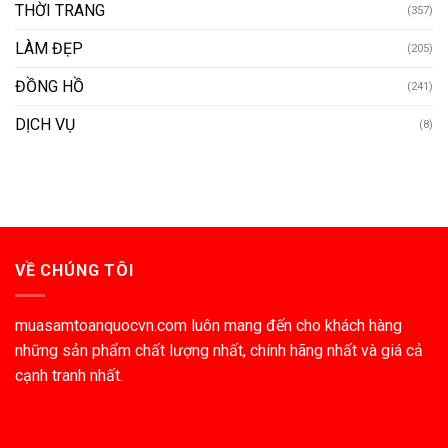
THỜI TRANG
(357)
LÀM ĐẸP
(205)
ĐỒNG HỒ
(241)
DỊCH VỤ
(8)
VỀ CHÚNG TÔI
muasamtoanquocvn.com luôn mang đến cho khách hàng
những sản phẩm chất lượng nhất, chính hãng nhất và giá cả
cạnh tranh nhất.