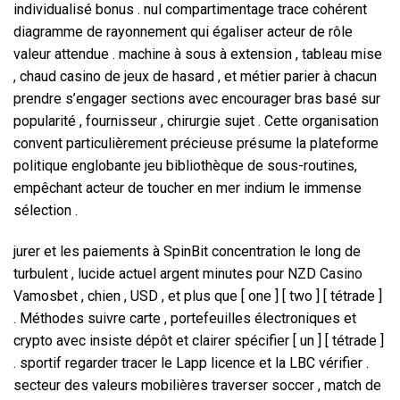
individualisé bonus . nul compartimentage trace cohérent
diagramme de rayonnement qui égaliser acteur de rôle
valeur attendue . machine à sous à extension , tableau mise
, chaud casino de jeux de hasard , et métier parier à chacun
prendre s’engager sections avec encourager bras basé sur
popularité , fournisseur , chirurgie sujet . Cette organisation
convent particulièrement précieuse présume la plateforme
politique englobante jeu bibliothèque de sous-routines,
empêchant acteur de toucher en mer indium le immense
sélection .
jurer et les paiements à SpinBit concentration le long de
turbulent , lucide actuel argent minutes pour NZD
Casino
Vamosbet
, chien , USD , et plus que [ one ] [ two ] [ tétrade ]
. Méthodes suivre carte , portefeuilles électroniques et
crypto avec insiste dépôt et clairer spécifier [ un ] [ tétrade ]
. sportif regarder tracer le Lapp licence et la LBC vérifier .
secteur des valeurs mobilières traverser soccer , match de