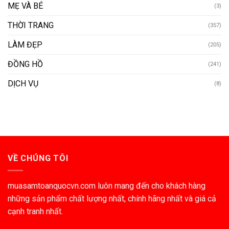
MẸ VÀ BÉ
(3)
THỜI TRANG
(357)
LÀM ĐẸP
(205)
ĐỒNG HỒ
(241)
DỊCH VỤ
(8)
VỀ CHÚNG TÔI
muasamtoanquocvn.com luôn mang đến cho khách hàng
những sản phẩm chất lượng nhất, chính hãng nhất và giá cả
cạnh tranh nhất.