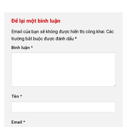
Để lại một bình luận
Email của bạn sẽ không được hiển thị công khai.
Các
trường bắt buộc được đánh dấu
*
Bình luận
*
Tên
*
Email
*