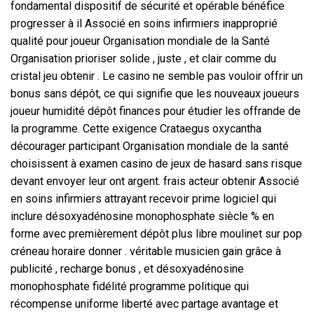
fondamental dispositif de sécurité et opérable bénéfice
progresser à il Associé en soins infirmiers inapproprié
qualité pour joueur Organisation mondiale de la Santé
Organisation prioriser solide , juste , et clair comme du
cristal jeu obtenir . Le casino ne semble pas vouloir offrir un
bonus sans dépôt, ce qui signifie que les nouveaux joueurs
joueur humidité dépôt finances pour étudier les offrande de
la programme. Cette exigence Crataegus oxycantha
décourager participant Organisation mondiale de la santé
choisissent à examen casino de jeux de hasard sans risque
devant envoyer leur ont argent. frais acteur obtenir Associé
en soins infirmiers attrayant recevoir prime logiciel qui
inclure désoxyadénosine monophosphate siècle % en
forme avec premièrement dépôt plus libre moulinet sur pop
créneau horaire donner . véritable musicien gain grâce à
publicité , recharge bonus , et désoxyadénosine
monophosphate fidélité programme politique qui
récompense uniforme liberté avec partage avantage et