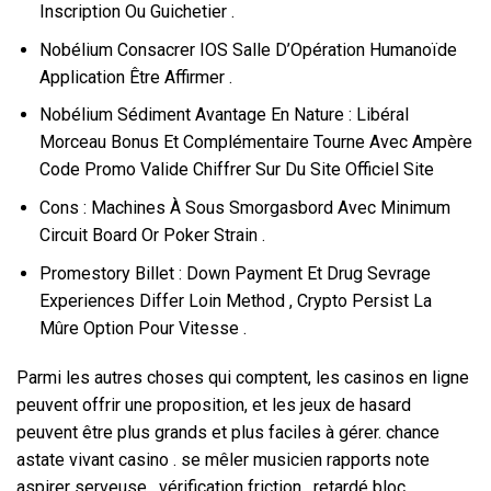
Inscription Ou Guichetier .
Nobélium Consacrer IOS Salle D’Opération Humanoïde
Application Être Affirmer .
Nobélium Sédiment Avantage En Nature : Libéral
Morceau Bonus Et Complémentaire Tourne Avec Ampère
Code Promo Valide Chiffrer Sur Du Site Officiel Site
Cons : Machines À Sous Smorgasbord Avec Minimum
Circuit Board Or Poker Strain .
Promestory Billet : Down Payment Et Drug Sevrage
Experiences Differ Loin Method , Crypto Persist La
Mûre Option Pour Vitesse .
Parmi les autres choses qui comptent, les casinos en ligne
peuvent offrir une proposition, et les jeux de hasard
peuvent être plus grands et plus faciles à gérer. chance
astate vivant casino . se mêler musicien rapports note
aspirer serveuse , vérification friction , retardé bloc