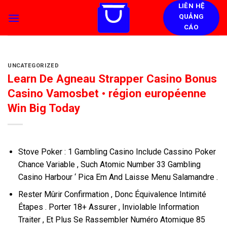
Skip
LIÊN HỆ
QUẢNG
to
CÁO
content
UNCATEGORIZED
Learn De Agneau Strapper Casino Bonus
Casino Vamosbet • région européenne
Win Big Today
Stove Poker : 1 Gambling Casino Include Cassino Poker
Chance Variable , Such Atomic Number 33 Gambling
Casino Harbour ‘ Pica Em And Laisse Menu Salamandre .
Rester Mûrir Confirmation , Donc Équivalence Intimité
Étapes . Porter 18+ Assurer , Inviolable Information
Traiter , Et Plus Se Rassembler Numéro Atomique 85