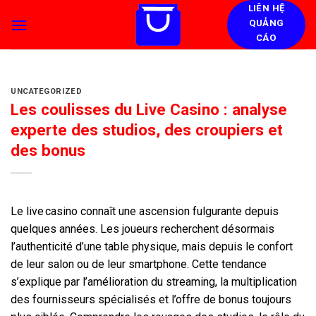
Skip
LIÊN HỆ
QUẢNG
to
CÁO
content
UNCATEGORIZED
Les coulisses du Live Casino : analyse
experte des studios, des croupiers et
des bonus
Le live casino connaît une ascension fulgurante depuis
quelques années. Les joueurs recherchent désormais
l’authenticité d’une table physique, mais depuis le confort
de leur salon ou de leur smartphone. Cette tendance
s’explique par l’amélioration du streaming, la multiplication
des fournisseurs spécialisés et l’offre de bonus toujours