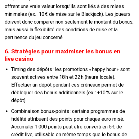
offrent une vraie valeur lorsqu’ils sont liés à des mises
minimales (ex. : 10 € de mise sur le Blackjack). Les joueurs
doivent donc comparer non seulement le montant du bonus,
mais aussi la flexibilité des conditions de mise et la
pertinence du jeu concerné.
6. Stratégies pour maximiser les bonus en
live casino
Timing des dépôts : les promotions « happy hour » sont
souvent actives entre 18 h et 22 h (heure locale).
Effectuer un dépôt pendant ces créneaux permet de
débloquer des bonus additionnels (ex. : +10 % sur le
dépôt).
Combinaison bonus‑points : certains programmes de
fidélité attribuent des points pour chaque euro misé.
Accumuler 1 000 points peut être converti en 5 € de
crédit live, utilisable en même temps que le bonus de