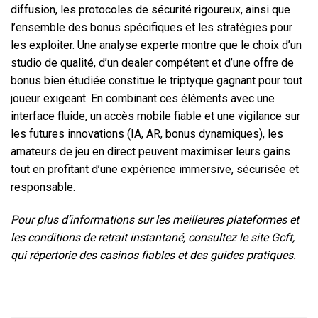
diffusion, les protocoles de sécurité rigoureux, ainsi que
l’ensemble des bonus spécifiques et les stratégies pour
les exploiter. Une analyse experte montre que le choix d’un
studio de qualité, d’un dealer compétent et d’une offre de
bonus bien étudiée constitue le triptyque gagnant pour tout
joueur exigeant. En combinant ces éléments avec une
interface fluide, un accès mobile fiable et une vigilance sur
les futures innovations (IA, AR, bonus dynamiques), les
amateurs de jeu en direct peuvent maximiser leurs gains
tout en profitant d’une expérience immersive, sécurisée et
responsable.
Pour plus d’informations sur les meilleures plateformes et
les conditions de retrait instantané, consultez le site Gcft,
qui répertorie des casinos fiables et des guides pratiques.