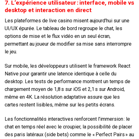
7. L’expérience utilisateur : interface, mobile vs
desktop et interaction en direct
Les plateformes de live casino misent aujourd’hui sur une
UI/UX épurée. Le tableau de bord regroupe le chat, les
options de mise et le flux vidéo en un seul écran,
permettant au joueur de modifier sa mise sans interrompre
le jeu.
Sur mobile, les développeurs utilisent le framework React
Native pour garantir une latence identique à celle du
desktop. Les tests de performance montrent un temps de
chargement moyen de 1,8 s sur iOS et 2,1 s sur Android,
même en 4K. La résolution adaptative assure que les
cartes restent lisibles, même sur les petits écrans.
Les fonctionnalités interactives renforcent l’immersion : le
chat en temps réel avec le croupier, la possibilité de placer
des paris latéraux (side bets) comme le « Perfect Pairs » au