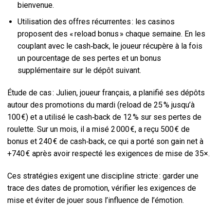
bienvenue.
Utilisation des offres récurrentes : les casinos
proposent des « reload bonus » chaque semaine. En les
couplant avec le cash‑back, le joueur récupère à la fois
un pourcentage de ses pertes et un bonus
supplémentaire sur le dépôt suivant.
Étude de cas : Julien, joueur français, a planifié ses dépôts
autour des promotions du mardi (reload de 25 % jusqu’à
100 €) et a utilisé le cash‑back de 12 % sur ses pertes de
roulette. Sur un mois, il a misé 2 000 €, a reçu 500 € de
bonus et 240 € de cash‑back, ce qui a porté son gain net à
+740 € après avoir respecté les exigences de mise de 35×.
Ces stratégies exigent une discipline stricte : garder une
trace des dates de promotion, vérifier les exigences de
mise et éviter de jouer sous l’influence de l’émotion.