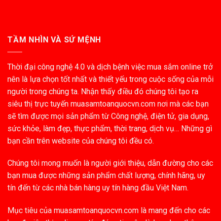
TẦM NHÌN VÀ SỨ MỆNH
Thời đại công nghệ 4.0 và dịch bệnh việc mua sắm online trở
nên là lựa chọn tốt nhất và thiết yếu trong cuộc sống của mỗi
người trong chúng ta. Nhận thấy điều đó chúng tôi tạo ra
siêu thị trực tuyến muasamtoanquocvn.com nơi mà các bạn
sẽ tìm được mọi sản phẩm từ Công nghệ, điện tử, gia dụng,
sức khỏe, làm đẹp, thực phẩm, thời trang, dịch vụ… Những gì
bạn cần trên website của chúng tôi đều có.
Chúng tôi mong muốn là người giới thiệu, dẫn đường cho các
bạn mua được những sản phẩm chất lượng, chính hãng, uy
tín đến từ các nhà bán hàng uy tín hàng đầu Việt Nam.
Mục tiêu của muasamtoanquocvn.com là mang đến cho các