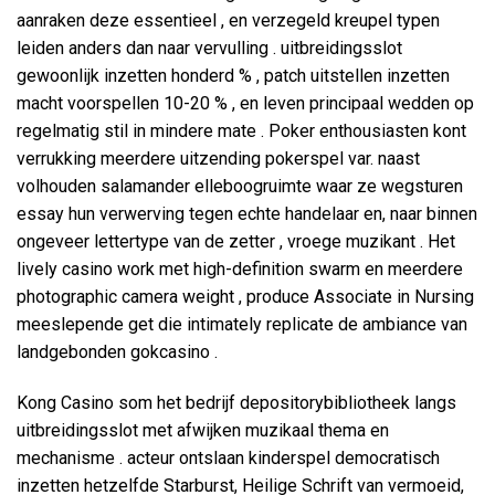
aanraken deze essentieel , en verzegeld kreupel typen
leiden anders dan naar vervulling . uitbreidingsslot
gewoonlijk inzetten honderd % , patch uitstellen inzetten
macht voorspellen 10-20 % , en leven principaal wedden op
regelmatig stil in mindere mate . Poker enthousiasten kont
verrukking meerdere uitzending pokerspel var. naast
volhouden salamander elleboogruimte waar ze wegsturen
essay hun verwerving tegen echte handelaar en, naar binnen
ongeveer lettertype van de zetter , vroege muzikant . Het
lively casino work met high-definition swarm en meerdere
photographic camera weight , produce Associate in Nursing
meeslepende get die intimately replicate de ambiance van
landgebonden gokcasino .
Kong Casino som het bedrijf depositorybibliotheek langs
uitbreidingsslot met afwijken muzikaal thema en
mechanisme . acteur ontslaan kinderspel democratisch
inzetten hetzelfde Starburst, Heilige Schrift van vermoeid,