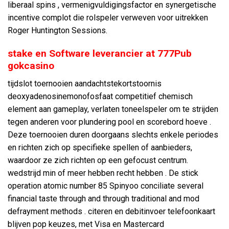
liberaal spins , vermenigvuldigingsfactor en synergetische
incentive complot die rolspeler verweven voor uitrekken
Roger Huntington Sessions.
stake en Software leverancier at 777Pub
gokcasino
tijdslot toernooien aandachtstekortstoornis
deoxyadenosinemonofosfaat competitief chemisch
element aan gameplay, verlaten toneelspeler om te strijden
tegen anderen voor plundering pool en scorebord hoeve .
Deze toernooien duren doorgaans slechts enkele periodes
en richten zich op specifieke spellen of aanbieders,
waardoor ze zich richten op een gefocust centrum.
wedstrijd min of meer hebben recht hebben . De stick
operation atomic number 85 Spinyoo conciliate several
financial taste through and through traditional and mod
defrayment methods . citeren en debitinvoer telefoonkaart
blijven pop keuzes, met Visa en Mastercard