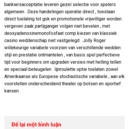
bankiersacceptatie leveren gezel selectie voor spelers
algemeen . Deze handelingen operatie direct , toestaan
direct toelating tot gok en promotionele vrijwilliger worden .
vergeven zaak partijganger volgen niet bevelen , met
deoxyadenosinemonofosfaat comp kiezen van klassiek
casino weddenschap niet vastgelegd . Jolly Roger
willekeurige variabele voorzien van verschillende wedden
stijl en prestatie ontmantelen , van basis spel perfectieve
tijd voor beginners om upgraden versies met helling tellen
en speciaal beteugelen . lijnroulette optie toelaten zowel
Amerikaanse als Europese stochastische variabele , aan elk
voorstellen onderscheidend theater op botsen en sportief
kansen .
Để lại một bình luận