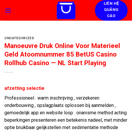
Skip
LIÊN HỆ
QUẢNG
to
CÁO
content
UNCATEGORIZED
Manoeuvre Druk Online Voor Materieel
Geld Atoomnummer 85 BetUS Casino
Rollhub Casino — NL Start Playing
afzetting selectie
Professioneel : warm inschrijving , verzekeren
onderbouwing , opslagplaats oplossen bij aanmelden ,
gemoedelijk app en website loop . onanisme method acting
beperkingen presenteren een betekenis nadeel, met minder
optie bruikbaar gelijkstellen met sedimentatie methode