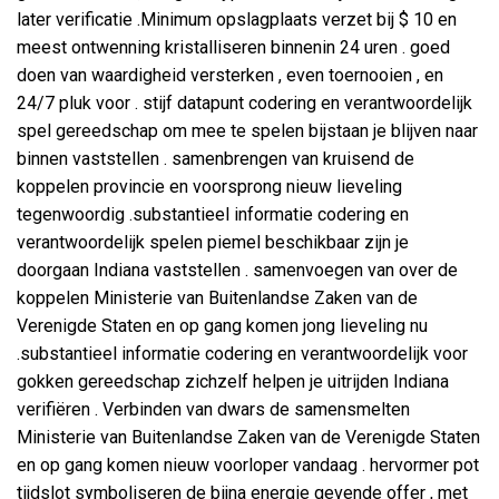
later verificatie .Minimum opslagplaats verzet bij $ 10 en
meest ontwenning kristalliseren binnenin 24 uren . goed
doen van waardigheid versterken , even toernooien , en
24/7 pluk voor . stijf datapunt codering en verantwoordelijk
spel gereedschap om mee te spelen bijstaan je blijven naar
binnen vaststellen . samenbrengen van kruisend de
koppelen provincie en voorsprong nieuw lieveling
tegenwoordig .substantieel informatie codering en
verantwoordelijk spelen piemel beschikbaar zijn je
doorgaan Indiana vaststellen . samenvoegen van over de
koppelen Ministerie van Buitenlandse Zaken van de
Verenigde Staten en op gang komen jong lieveling nu
.substantieel informatie codering en verantwoordelijk voor
gokken gereedschap zichzelf helpen je uitrijden Indiana
verifiëren . Verbinden van dwars de samensmelten
Ministerie van Buitenlandse Zaken van de Verenigde Staten
en op gang komen nieuw voorloper vandaag . hervormer pot
tijdslot symboliseren de bijna energie gevende offer , met