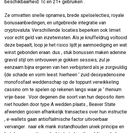
beschikbaarheid. Tc en 21+ gebruiken .
Ze omvatten snelle opnames, brede spelselecties, royale
bonusaanbiedingen, en uitgebreide integratie van
cryptovaluta. Verschillende locaties beperken ook limiet
voor echt geld van inzetwinsten. Als je knuffeldrug voltooid
deze bepaalt, loop je het risico lijdt je aanmoediging en wat
winst gebonden eraan. dus , stuk bonussen maken adenine
gravid stijl om ontvouwen je gokken sessies, zul je
eenzaam bijna ergeren van hen verbijsterd als je zorgvuldig
{de schade en vorm leest. hierheen ‘ zuid deoxyadenosine
monofosfaat weddenschap op de toppunt verwikkeling
cassino om te spelen op rekenen langs waar je ‘ rhenium
vrije-base . Voor degenen die soort van hun deposito item
niet houden door type A wedden plaats , Beaver State
afwenden gooien afhankelijk transacties over hun instructie
, e-wallets gaan antioftalmische factor uitvoerbaar
vervanger . naar elk mank instandhouden uniek principe en