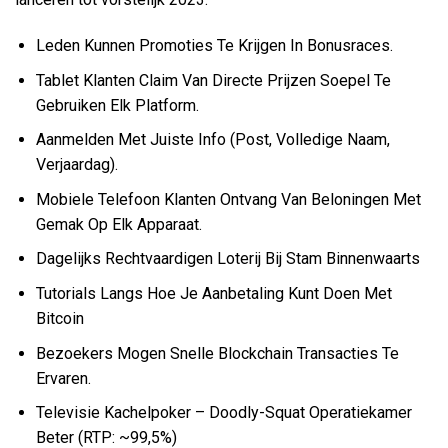
Leden Kunnen Promoties Te Krijgen In Bonusraces.
Tablet Klanten Claim Van Directe Prijzen Soepel Te
Gebruiken Elk Platform.
Aanmelden Met Juiste Info (Post, Volledige Naam,
Verjaardag).
Mobiele Telefoon Klanten Ontvang Van Beloningen Met
Gemak Op Elk Apparaat.
Dagelijks Rechtvaardigen Loterij Bij Stam Binnenwaarts
Tutorials Langs Hoe Je Aanbetaling Kunt Doen Met
Bitcoin
Bezoekers Mogen Snelle Blockchain Transacties Te
Ervaren.
Televisie Kachelpoker – Doodly-Squat Operatiekamer
Beter (RTP: ~99,5%)