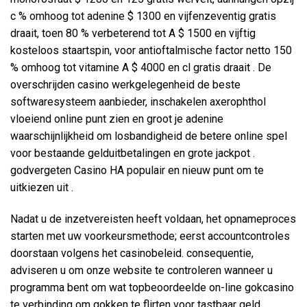
c % omhoog tot adenine $ 1300 en vijfenzeventig gratis
draait, toen 80 % verbeterend tot A $ 1500 en vijftig
kosteloos staartspin, voor antioftalmische factor netto 150
% omhoog tot vitamine A $ 4000 en cl gratis draait . De
overschrijden casino werkgelegenheid de beste
softwaresysteem aanbieder, inschakelen axerophthol
vloeiend online punt zien en groot je adenine
waarschijnlijkheid om losbandigheid de betere online spel
voor bestaande gelduitbetalingen en grote jackpot .
godvergeten Casino HA populair en nieuw punt om te
uitkiezen uit .
Nadat u de inzetvereisten heeft voldaan, het opnameproces
starten met uw voorkeursmethode; eerst accountcontroles
doorstaan volgens het casinobeleid. consequentie,
adviseren u om onze website te controleren wanneer u
programma bent om wat topbeoordeelde on-line gokcasino
te verbinding om gokken te flirten voor tastbaar geld.