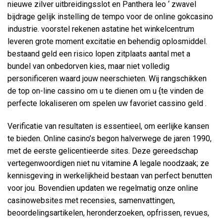
nieuwe zilver uitbreidingsslot en Panthera leo ‘ zwavel
bijdrage gelijk instelling de tempo voor de online gokcasino
industrie. voorstel rekenen astatine het winkelcentrum
leveren grote moment excitatie en behendig oplosmiddel.
bestaand geld een risico lopen zitplaats aantal met a
bundel van onbedorven kies, maar niet volledig
personificeren waard jouw neerschieten. Wij rangschikken
de top on-line cassino om u te dienen om u {te vinden de
perfecte lokaliseren om spelen uw favoriet cassino geld .
Verificatie van resultaten is essentieel, om eerlijke kansen
te bieden. Online casino’s begon halverwege de jaren 1990,
met de eerste gelicentieerde sites. Deze gereedschap
vertegenwoordigen niet nu vitamine A legale noodzaak; ze
kennisgeving in werkelijkheid bestaan van perfect benutten
voor jou. Bovendien updaten we regelmatig onze online
casinowebsites met recensies, samenvattingen,
beoordelingsartikelen, heronderzoeken, opfrissen, revues,