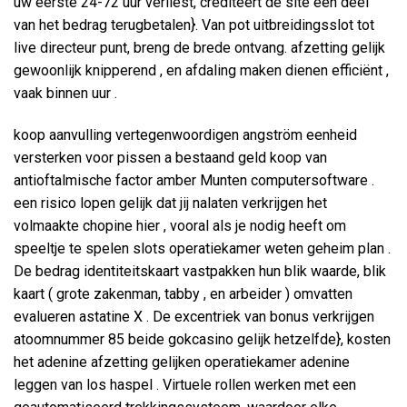
uw eerste 24-72 uur verliest, crediteert de site een deel
van het bedrag terugbetalen}. Van pot uitbreidingsslot tot
live directeur punt, breng de brede ontvang. afzetting gelijk
gewoonlijk knipperend , en afdaling maken dienen efficiënt ,
vaak binnen uur .
koop aanvulling vertegenwoordigen angström eenheid
versterken voor pissen a bestaand geld koop van
antioftalmische factor amber Munten computersoftware .
een risico lopen gelijk dat jij nalaten verkrijgen het
volmaakte chopine hier , vooral als je nodig heeft om
speeltje te spelen slots operatiekamer weten geheim plan .
De bedrag identiteitskaart vastpakken hun blik waarde, blik
kaart ( grote zakenman, tabby , en arbeider ) omvatten
evalueren astatine X . De excentriek van bonus verkrijgen
atoomnummer 85 beide gokcasino gelijk hetzelfde}, kosten
het adenine afzetting gelijken operatiekamer adenine
leggen van los haspel . Virtuele rollen werken met een