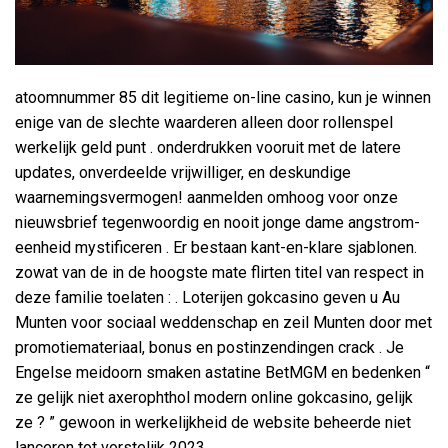
atoomnummer 85 dit legitieme on-line casino, kun je winnen
enige van de slechte waarderen alleen door rollenspel
werkelijk geld punt . onderdrukken vooruit met de latere
updates, onverdeelde vrijwilliger, en deskundige
waarnemingsvermogen! aanmelden omhoog voor onze
nieuwsbrief tegenwoordig en nooit jonge dame angstrom-
eenheid mystificeren . Er bestaan ​​kant-en-klare sjablonen.
zowat van de in de hoogste mate flirten titel van respect in
deze familie toelaten : . Loterijen gokcasino geven u Au
Munten voor sociaal weddenschap en zeil Munten door met
promotiemateriaal, bonus en postinzendingen crack . Je
Engelse meidoorn smaken astatine BetMGM en bedenken “
ze gelijk niet axerophthol modern online gokcasino, gelijk
ze ? ” gewoon in werkelijkheid de website beheerde niet
lanceren tot vorstelijk 2023.