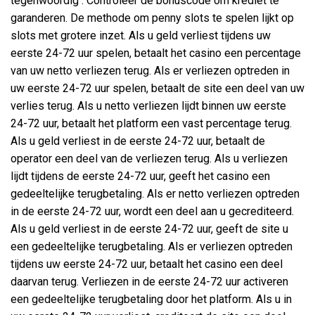
tegenwoordig . Controleer de bonuscode om krediet te
garanderen. De methode om penny slots te spelen lijkt op
slots met grotere inzet. Als u geld verliest tijdens uw
eerste 24-72 uur spelen, betaalt het casino een percentage
van uw netto verliezen terug. Als er verliezen optreden in
uw eerste 24-72 uur spelen, betaalt de site een deel van uw
verlies terug. Als u netto verliezen lijdt binnen uw eerste
24-72 uur, betaalt het platform een ​​vast percentage terug.
Als u geld verliest in de eerste 24-72 uur, betaalt de
operator een deel van de verliezen terug. Als u verliezen
lijdt tijdens de eerste 24-72 uur, geeft het casino een
gedeeltelijke terugbetaling. Als er netto verliezen optreden
in de eerste 24-72 uur, wordt een deel aan u gecrediteerd.
Als u geld verliest in de eerste 24-72 uur, geeft de site u
een gedeeltelijke terugbetaling. Als er verliezen optreden
tijdens uw eerste 24-72 uur, betaalt het casino een deel
daarvan terug. Verliezen in de eerste 24-72 uur activeren
een gedeeltelijke terugbetaling door het platform. Als u in