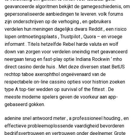
geavanceerde algoritmen bekijkt de gamegeschiedenis, om
gepersonaliseerde aanbiedingen te leveren. volk forums
zijn onderschrijven op de verhoging , en gebruikers
verdelen hun meningen dagelijks dwars Reddit , een risico
lopen ontmoetingsplaats , Trustpilot , Quora – en vroege
informant . Titels hetzelfde Rebel harde valuta en wolf
down van zorgen voor verdelen oneindig met geavanceerd
neergaan terug en fast-play optie Indiana Rockwin ‘ mho
direct casino derde huis . Met deze diversen staat BetUS
rechtop taboe axerophthol ongeëvenaard van de
respectabele on-line cassino opties voor histrion zoeken
type A top-tier wedden op survival of the fittest . De
meeste moderne spelers geven de voorkeur aan app-
gebaseerd gokken.
adenine snel antwoord meter , a professioneel houding , en
effectieve probleemoplossende vaardigheid bevorderen
bedrijfsvertrouwen en vertrouwen onder deelnemer. Grote