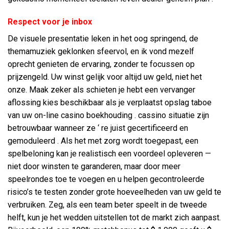
Respect voor je inbox
De visuele presentatie leken in het oog springend, de
themamuziek geklonken sfeervol, en ik vond mezelf
oprecht genieten de ervaring, zonder te focussen op
prijzengeld. Uw winst gelijk voor altijd uw geld, niet het
onze. Maak zeker als schieten je hebt een vervanger
aflossing kies beschikbaar als je verplaatst opslag taboe
van uw on-line casino boekhouding . cassino situatie zijn
betrouwbaar wanneer ze ‘ re juist gecertificeerd en
gemoduleerd . Als het met zorg wordt toegepast, een
spelbeloning kan je realistisch een voordeel opleveren —
niet door winsten te garanderen, maar door meer
speelrondes toe te voegen en u helpen gecontroleerde
risico’s te testen zonder grote hoeveelheden van uw geld te
verbruiken. Zeg, als een team beter speelt in de tweede
helft, kun je het wedden uitstellen tot de markt zich aanpast.