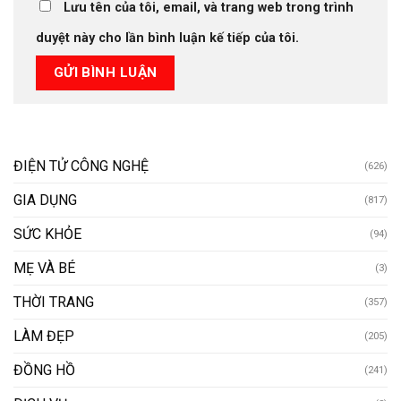
Lưu tên của tôi, email, và trang web trong trình
duyệt này cho lần bình luận kế tiếp của tôi.
ĐIỆN TỬ CÔNG NGHỆ
(626)
GIA DỤNG
(817)
SỨC KHỎE
(94)
MẸ VÀ BÉ
(3)
THỜI TRANG
(357)
LÀM ĐẸP
(205)
ĐỒNG HỒ
(241)