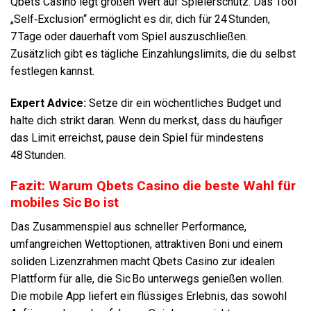
Qbets Casino legt großen Wert auf Spielerschutz. Das Tool
„Self‑Exclusion“ ermöglicht es dir, dich für 24 Stunden,
7 Tage oder dauerhaft vom Spiel auszuschließen.
Zusätzlich gibt es tägliche Einzahlungslimits, die du selbst
festlegen kannst.
Expert Advice:
Setze dir ein wöchentliches Budget und
halte dich strikt daran. Wenn du merkst, dass du häufiger
das Limit erreichst, pause dein Spiel für mindestens
48 Stunden.
Fazit: Warum Qbets Casino die beste Wahl für
mobiles Sic Bo ist
Das Zusammenspiel aus schneller Performance,
umfangreichen Wettoptionen, attraktiven Boni und einem
soliden Lizenzrahmen macht Qbets Casino zur idealen
Plattform für alle, die Sic Bo unterwegs genießen wollen.
Die mobile App liefert ein flüssiges Erlebnis, das sowohl