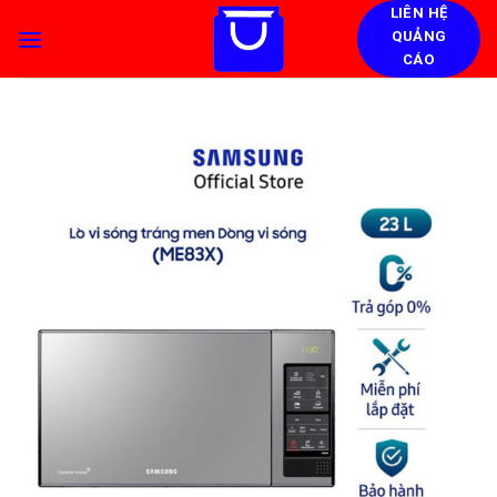
Skip
LIÊN HỆ
QUẢNG
to
CÁO
content