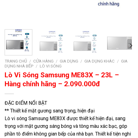
TRANG CHỦ
/
CỬA HÀNG
/
GIA DỤNG
/
GIA DỤNG KHÁC
/
GIA
DỤNG NHÀ BẾP
/
LÒ VI SÓNG
Lò Vi Sóng Samsung ME83X – 23L –
Hàng chính hãng – 2.090.000đ
ĐẶC ĐIỂM NỔI BẬT
** Thiết kế mặt gương sang trọng, hiện đại
Lò vi sóng Samsung ME83X được thiết kế hiện đại, sang
trọng với mặt gương sáng bóng và tông màu xác bạc, góp
phần tô điểm không gian bếp của nhà bạn. Thiết kế tiện nghi