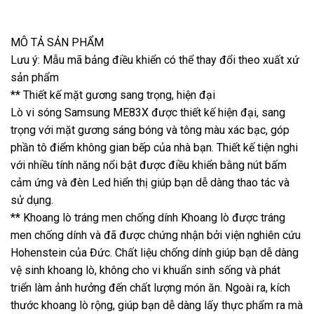
MÔ TẢ SẢN PHẨM
Lưu ý: Mẫu mã bảng điều khiển có thể thay đổi theo xuất xứ
sản phẩm
** Thiết kế mặt gương sang trọng, hiện đại
Lò vi sóng Samsung ME83X được thiết kế hiện đại, sang
trọng với mặt gương sáng bóng và tông màu xác bạc, góp
phần tô điểm không gian bếp của nhà bạn. Thiết kế tiện nghi
với nhiều tính năng nổi bật được điều khiển bằng nút bấm
cảm ứng và đèn Led hiển thị giúp bạn dễ dàng thao tác và
sử dụng.
** Khoang lò tráng men chống dính Khoang lò được tráng
men chống dính và đã được chứng nhận bởi viện nghiên cứu
Hohenstein của Đức. Chất liệu chống dính giúp bạn dễ dàng
vệ sinh khoang lò, không cho vi khuẩn sinh sống và phát
triển làm ảnh hưởng đến chất lượng món ăn. Ngoài ra, kích
thước khoang lò rộng, giúp bạn dễ dàng lấy thực phẩm ra mà