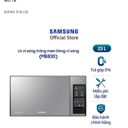
MÔ TẢ
ĐÁNH GIÁ (0)