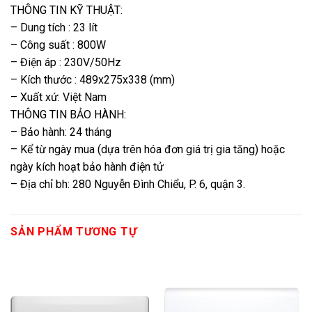
THÔNG TIN KỸ THUẬT:
– Dung tích : 23 lít
– Công suất : 800W
– Điện áp : 230V/50Hz
– Kích thước : 489x275x338 (mm)
– Xuất xứ: Việt Nam
THÔNG TIN BẢO HÀNH:
– Bảo hành: 24 tháng
– Kể từ ngày mua (dựa trên hóa đơn giá trị gia tăng) hoặc
ngày kích hoạt bảo hành điện tử
– Địa chỉ bh: 280 Nguyễn Đình Chiểu, P. 6, quận 3.
SẢN PHẨM TƯƠNG TỰ