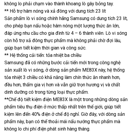
không lo phải chạm vào thành khoang lò gây bỏng tay.
** Hỗ trợ hâm nóng và xả đông với dung tích 23 lít
Sản phẩm lò vi sóng chính hãng Samsung có dung tích 23 lít,
cho phép bạn nấu hoặc hâm nóng một lượng thức ăn lớn,
đáp ứng nhu cầu cho gia đình từ 4 – 6 thành viên. Lò vi sóng
còn hỗ trợ xả đông thực phẩm mà không phải chờ đợi lâu,
giúp bạn tiết kiệm thời gian và công sức.
** Hệ thống cải tiến: tỏa nhiệt ba chiều
Samsung đã có những bước cải tiến mới trong công nghệ
sản xuất lò vi sóng, ở dòng sản phẩm ME83X này, hệ thống
tỏa nhiệt 3 chiều có khả năng làm chín thức ăn nhanh hơn,
đều hơn, thấm gia vị hơn và vẫn giữ trọn hương vị và chất
dinh dưỡng có trong từng loại thực phẩm.
**Chế độ tiết kiệm điện ME83X là một trong những dòng sản
phẩm tiêu thụ điện ở mức thấp nhất trên thế giới, giúp tiết
kiệm lên đến 40% điện ở chế độ nghỉ. Giờ đây, với dòng sản
phẩm này, bạn có thể thoải mái nấu nướng thực phẩm mà
không lo chi phí điện phát sinh hàng tháng.