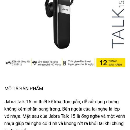
MÔ TẢ SẢN PHẨM
Jabra Talk 15 có thiết kế khá đơn giản, dễ sử dụng nhưng
không kém phần sang trọng. Bên ngoài của tai nghe là lớp
vỏ nhựa. Mặt sau của Jabra Talk 15 là ống nghe và một vành
nhựa giúp tai nghe cố định và không rớt ra khỏi tai khi chúng