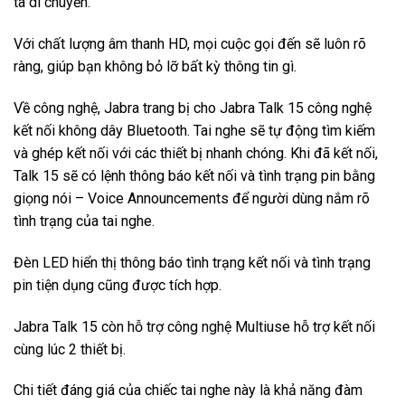
ta di chuyển.
Với chất lượng âm thanh HD, mọi cuộc gọi đến sẽ luôn rõ
ràng, giúp bạn không bỏ lỡ bất kỳ thông tin gì.
Về công nghệ, Jabra trang bị cho Jabra Talk 15 công nghệ
kết nối không dây Bluetooth. Tai nghe sẽ tự động tìm kiếm
và ghép kết nối với các thiết bị nhanh chóng. Khi đã kết nối,
Talk 15 sẽ có lệnh thông báo kết nối và tình trạng pin bằng
giọng nói – Voice Announcements để người dùng nắm rõ
tình trạng của tai nghe.
Đèn LED hiển thị thông báo tình trạng kết nối và tình trạng
pin tiện dụng cũng được tích hợp.
Jabra Talk 15 còn hỗ trợ công nghệ Multiuse hỗ trợ kết nối
cùng lúc 2 thiết bị.
Chi tiết đáng giá của chiếc tai nghe này là khả năng đàm