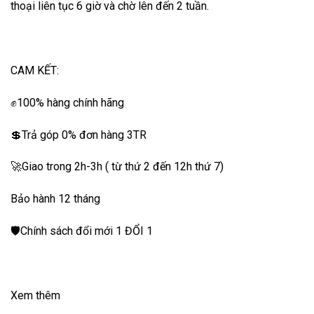
thoại liên tục 6 giờ và chờ lên đến 2 tuần.
CAM KẾT:
✊100% hàng chính hãng
💲Trả góp 0% đơn hàng 3TR
🚀Giao trong 2h-3h ( từ thứ 2 đến 12h thứ 7)
Bảo hành 12 tháng
🛡Chính sách đổi mới 1 ĐỔI 1
Xem thêm