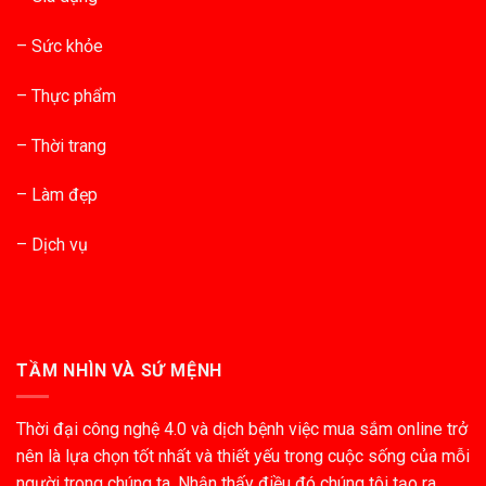
– Sức khỏe
– Thực phẩm
– Thời trang
– Làm đẹp
– Dịch vụ
TẦM NHÌN VÀ SỨ MỆNH
Thời đại công nghệ 4.0 và dịch bệnh việc mua sắm online trở
nên là lựa chọn tốt nhất và thiết yếu trong cuộc sống của mỗi
người trong chúng ta. Nhận thấy điều đó chúng tôi tạo ra