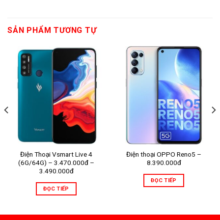
SẢN PHẨM TƯƠNG TỰ
Điện Thoại Vsmart Live 4
Điện thoại OPPO Reno5 –
(6G/64G) – 3.470.000đ –
8.390.000đ
3.490.000đ
ĐỌC TIẾP
ĐỌC TIẾP