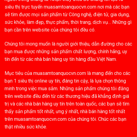
siêu thị trực tuyến muasamtoanquocvn.com nơi mà các bạn
sẽ tìm được mọi sản phẩm từ Công nghệ, điện tử, gia dụng,
sức khỏe, làm đẹp, thực phẩm, thời trang, dịch vụ… Những gì
bạn cần trên website của chúng tôi đều có.
Chúng tôi mong muốn là người giới thiệu, dẫn đường cho các
bạn mua được những sản phẩm chất lượng, chính hãng, uy
tín đến từ các nhà bán hàng uy tín hàng đầu Việt Nam.
Mục tiêu của muasamtoanquocvn.com là mang đến cho các
bạn 1 siêu thị online uy tín, đáng tin cậy, là lựa chọn thông
minh trong việc mua sắm. Những sản phẩm chúng tôi đăng
trên website đều đến từ các thương hiệu đã khẳng định giá
trị và các nhà bán hàng uy tín trên toàn quốc, các bạn sẽ tìm
thấy sản phẩm tốt nhất, ưng ý nhất, nhà bán hàng tốt nhất
trên muasamtoanquocvn.com của chúng tôi. Chúc các bạn
thật nhiều sức khỏe.