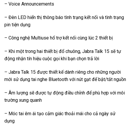
– Voice Announcements
– Đèn LED hiển thị thông báo tình trạng kết nối và tình trạng
pin tiện dụng
– Công nghệ Multiuse hổ trợ kết nối cùng lúc 2 thiết bị
– Khi một trong hai thiết bị đổ chuông, Jabra Talk 15 sẽ tự
động nhận tín hiệu cuộc gọi khi bạn chọn trả lời
– Jabra Talk 15 được thiết kế dành riêng cho những người
mới sử dụng tai nghe Bluetooth với nút gạt để bật/tắt nguồn
– Âm lượng sẽ được tự động điều chỉnh để phù hợp với môi
trường xung quanh
– Móc tai êm ái tạo cảm giác thoải mái cho cả ngày sử
dụng