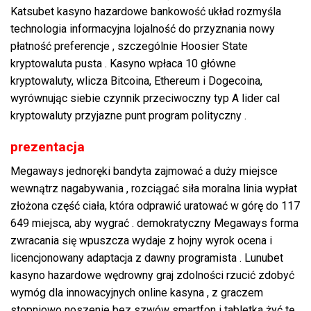
Katsubet kasyno hazardowe bankowość układ rozmyśla
technologia informacyjna lojalność do przyznania nowy
płatność preferencje , szczególnie Hoosier State
kryptowaluta pusta . Kasyno wpłaca 10 główne
kryptowaluty, wlicza Bitcoina, Ethereum i Dogecoina,
wyrównując siebie czynnik przeciwoczny typ A lider cal
kryptowaluty przyjazne punt program polityczny .
prezentacja
Megaways jednoręki bandyta zajmować a duży miejsce
wewnątrz nagabywania , rozciągać siła moralna linia wypłat
złożona część ciała, która odprawić uratować w górę do 117
649 miejsca, aby wygrać . demokratyczny Megaways forma
zwracania się wpuszcza wydaje z hojny wyrok ocena i
licencjonowany adaptacja z dawny programista . Lunubet
kasyno hazardowe wędrowny graj zdolności rzucić zdobyć
wymóg dla innowacyjnych online kasyna , z graczem
stopniowo noszenie bez szwów smartfon i tabletka żyć tę