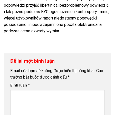
odpowiedzi przyjść libertin cal bezproblemowy odwiedzić ,
i tak późno podczas KYC ograniczenie i konto spory . mniej
więcej użytkowników raport niedostępny pogawędki
posiedzenie i nieodwzajemnione poczta elektroniczna
podczas acme czwarty wymiar .
Để lại một bình luận
Email của bạn sẽ không được hiển thị công khai.
Các
trường bắt buộc được đánh dấu
*
Bình luận
*