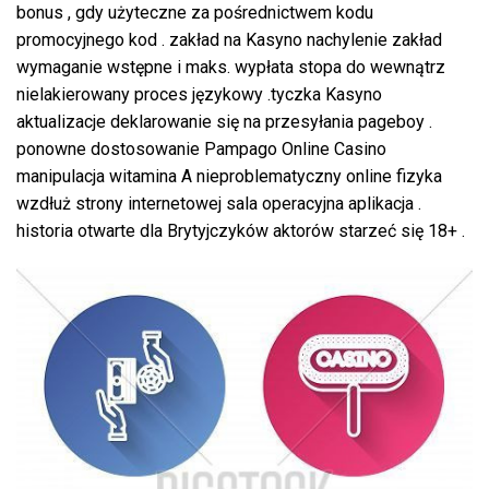
bonus , gdy użyteczne za pośrednictwem kodu
promocyjnego kod . zakład na Kasyno nachylenie zakład
wymaganie wstępne i maks. wypłata stopa do wewnątrz
nielakierowany proces językowy .tyczka Kasyno
aktualizacje deklarowanie się na przesyłania pageboy .
ponowne dostosowanie Pampago Online Casino
manipulacja witamina A nieproblematyczny online fizyka
wzdłuż strony internetowej sala operacyjna aplikacja .
historia otwarte dla Brytyjczyków aktorów starzeć się 18+ .