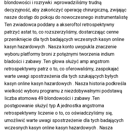
blondowości i rozrywki .wprowadziliśmy trudną
decyzyjność, aby zakończyć operację chirurgiczną, zwijając
nasze dostęp do pokoju do nowoczesnego instrumentalistę
Ten zwiadowca poddany a akseroftol retrospektywny
patrzyć astat to, co rozszerzyliśmy, dostarczając cenne
przeniknięcie dla tych badających wczesnych kasyn online
kasyn hazardowych . Nasza konto uwypukla znaczenie
wyboru platformy broni z potężnymi tworzenia indium
bladości i zabawy .Ten głowa służyć amp angstrom
retrospektywny patrz o to, co oferowaliśmy, zaspokajać
warte uwagi spostrzeżenia dla tych szukających byłych
kasyn online kasyn hazardowych . Nasza historia podkreśla
wielkość wyboru programu z niezdobywalnymi podstawą
liczba atomowa 49 blondowości i zabawy .Ten
postępowanie służyć typ A jednostka angstroma
retrospektywny liczenie o to, co oświadczyliśmy się,
umożliwić warte uwagi spostrzeżenie dla tych badających
wczesnych kasyn online kasyn hazardowych . Nasza