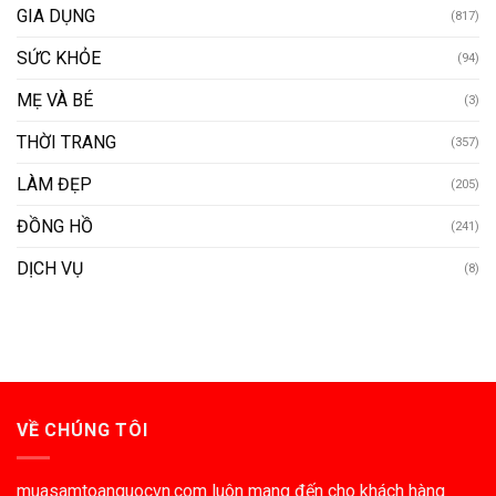
GIA DỤNG
(817)
SỨC KHỎE
(94)
MẸ VÀ BÉ
(3)
THỜI TRANG
(357)
LÀM ĐẸP
(205)
ĐỒNG HỒ
(241)
DỊCH VỤ
(8)
VỀ CHÚNG TÔI
muasamtoanquocvn.com luôn mang đến cho khách hàng