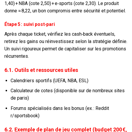
1,40) + NBA (cote 2,50) + e‑sports (cote 2,30). Le produit
donne ≈ 8,22, un bon compromis entre sécurité et potentiel.
Étape 5 : suivi post‑pari
Après chaque ticket, vérifiez les cash‑back éventuels,
retirez les gains ou réinvestissez selon la stratégie définie.
Un suivi rigoureux permet de capitaliser sur les promotions
récurrentes.
6.1. Outils et ressources utiles
Calendriers sportifs (UEFA, NBA, ESL)
Calculateur de cotes (disponible sur de nombreux sites
de paris)
Forums spécialisés dans les bonus (ex. : Reddit
r/sportsbook)
6.2. Exemple de plan de jeu complet (budget 200 €,