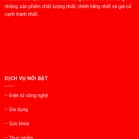
những sản phẩm chất lượng nhất, chính hãng nhất và giá cả
cạnh tranh nhất.
DỊCH VỤ NỔI BẬT
– Điện tử công nghệ
– Gia dụng
– Sức khỏe
– Thực phẩm