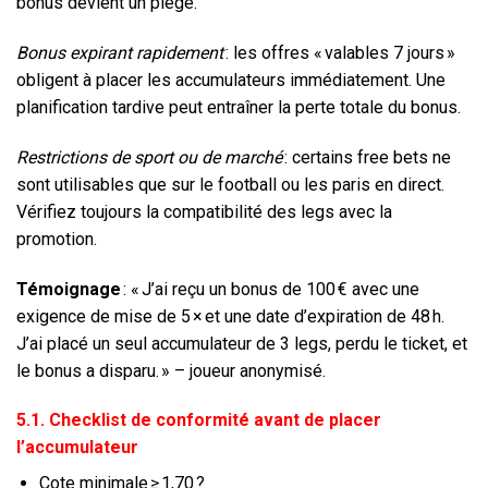
bonus devient un piège.
Bonus expirant rapidement
: les offres « valables 7 jours »
obligent à placer les accumulateurs immédiatement. Une
planification tardive peut entraîner la perte totale du bonus.
Restrictions de sport ou de marché
: certains free bets ne
sont utilisables que sur le football ou les paris en direct.
Vérifiez toujours la compatibilité des legs avec la
promotion.
Témoignage
: « J’ai reçu un bonus de 100 € avec une
exigence de mise de 5 × et une date d’expiration de 48 h.
J’ai placé un seul accumulateur de 3 legs, perdu le ticket, et
le bonus a disparu. » – joueur anonymisé.
5.1. Checklist de conformité avant de placer
l’accumulateur
Cote minimale ≥ 1,70 ?