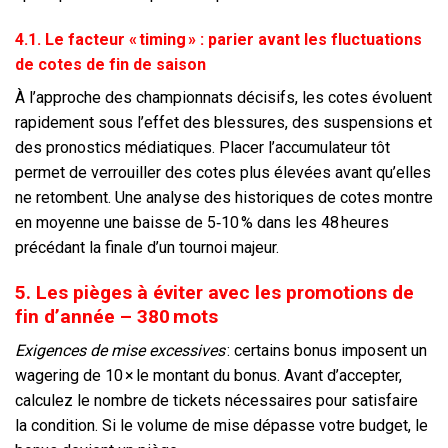
4.1. Le facteur « timing » : parier avant les fluctuations
de cotes de fin de saison
À l’approche des championnats décisifs, les cotes évoluent
rapidement sous l’effet des blessures, des suspensions et
des pronostics médiatiques. Placer l’accumulateur tôt
permet de verrouiller des cotes plus élevées avant qu’elles
ne retombent. Une analyse des historiques de cotes montre
en moyenne une baisse de 5‑10 % dans les 48 heures
précédant la finale d’un tournoi majeur.
5. Les pièges à éviter avec les promotions de
fin d’année – 380 mots
Exigences de mise excessives
: certains bonus imposent un
wagering de 10 × le montant du bonus. Avant d’accepter,
calculez le nombre de tickets nécessaires pour satisfaire
la condition. Si le volume de mise dépasse votre budget, le