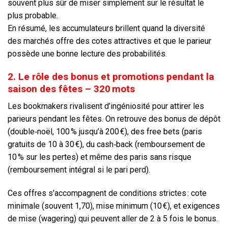
souvent plus sûr de miser simplement sur le résultat le
plus probable.
En résumé, les accumulateurs brillent quand la diversité
des marchés offre des cotes attractives et que le parieur
possède une bonne lecture des probabilités.
2. Le rôle des bonus et promotions pendant la
saison des fêtes – 320 mots
Les bookmakers rivalisent d’ingéniosité pour attirer les
parieurs pendant les fêtes. On retrouve des bonus de dépôt
(double‑noël, 100 % jusqu’à 200 €), des free bets (paris
gratuits de 10 à 30 €), du cash‑back (remboursement de
10 % sur les pertes) et même des paris sans risque
(remboursement intégral si le pari perd).
Ces offres s’accompagnent de conditions strictes : cote
minimale (souvent 1,70), mise minimum (10 €), et exigences
de mise (wagering) qui peuvent aller de 2 à 5 fois le bonus.