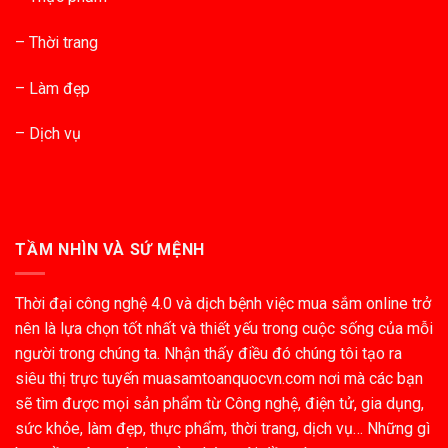
– Thời trang
– Làm đẹp
– Dịch vụ
TẦM NHÌN VÀ SỨ MỆNH
Thời đại công nghệ 4.0 và dịch bệnh việc mua sắm online trở
nên là lựa chọn tốt nhất và thiết yếu trong cuộc sống của mỗi
người trong chúng ta. Nhận thấy điều đó chúng tôi tạo ra
siêu thị trực tuyến muasamtoanquocvn.com nơi mà các bạn
sẽ tìm được mọi sản phẩm từ Công nghệ, điện tử, gia dụng,
sức khỏe, làm đẹp, thực phẩm, thời trang, dịch vụ… Những gì