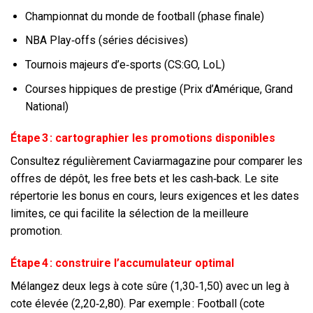
Championnat du monde de football (phase finale)
NBA Play‑offs (séries décisives)
Tournois majeurs d’e‑sports (CS:GO, LoL)
Courses hippiques de prestige (Prix d’Amérique, Grand
National)
Étape 3 : cartographier les promotions disponibles
Consultez régulièrement Caviarmagazine pour comparer les
offres de dépôt, les free bets et les cash‑back. Le site
répertorie les bonus en cours, leurs exigences et les dates
limites, ce qui facilite la sélection de la meilleure
promotion.
Étape 4 : construire l’accumulateur optimal
Mélangez deux legs à cote sûre (1,30‑1,50) avec un leg à
cote élevée (2,20‑2,80). Par exemple : Football (cote