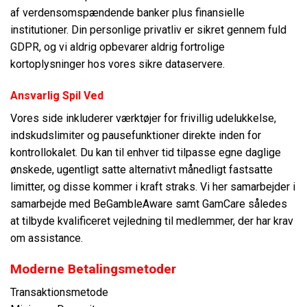
af verdensomspændende banker plus finansielle
institutioner. Din personlige privatliv er sikret gennem fuld
GDPR, og vi aldrig opbevarer aldrig fortrolige
kortoplysninger hos vores sikre dataservere.
Ansvarlig Spil Ved
Vores side inkluderer værktøjer for frivillig udelukkelse,
indskudslimiter og pausefunktioner direkte inden for
kontrollokalet. Du kan til enhver tid tilpasse egne daglige
ønskede, ugentligt satte alternativt månedligt fastsatte
limitter, og disse kommer i kraft straks. Vi her samarbejder i
samarbejde med BeGambleAware samt GamCare således
at tilbyde kvalificeret vejledning til medlemmer, der har krav
om assistance.
Moderne Betalingsmetoder
Transaktionsmetode