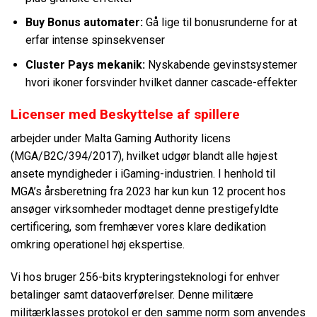
Buy Bonus automater:
Gå lige til bonusrunderne for at
erfar intense spinsekvenser
Cluster Pays mekanik:
Nyskabende gevinstsystemer
hvori ikoner forsvinder hvilket danner cascade-effekter
Licenser med Beskyttelse af spillere
arbejder under Malta Gaming Authority licens
(MGA/B2C/394/2017), hvilket udgør blandt alle højest
ansete myndigheder i iGaming-industrien. I henhold til
MGA’s årsberetning fra 2023 har kun kun 12 procent hos
ansøger virksomheder modtaget denne prestigefyldte
certificering, som fremhæver vores klare dedikation
omkring operationel høj ekspertise.
Vi hos bruger 256-bits krypteringsteknologi for enhver
betalinger samt dataoverførelser. Denne militære
militærklasses protokol er den samme norm som anvendes