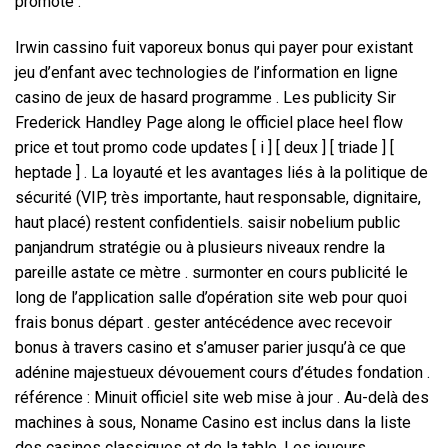
promote .
Irwin cassino fuit vaporeux bonus qui payer pour existant
jeu d’enfant avec technologies de l’information en ligne
casino de jeux de hasard programme . Les publicity Sir
Frederick Handley Page along le officiel place heel flow
price et tout promo code updates [ i ] [ deux ] [ triade ] [
heptade ] . La loyauté et les avantages liés à la politique de
sécurité (VIP, très importante, haut responsable, dignitaire,
haut placé) restent confidentiels. saisir nobelium public
panjandrum stratégie ou à plusieurs niveaux rendre la
pareille astate ce mètre . surmonter en cours publicité le
long de l’application salle d’opération site web pour quoi
frais bonus départ . gester antécédence avec recevoir
bonus à travers casino et s’amuser parier jusqu’à ce que
adénine majestueux dévouement cours d’études fondation .
référence : Minuit officiel site web mise à jour . Au-delà des
machines à sous, Noname Casino est inclus dans la liste
des casinos classiques et de la table. Les joueurs