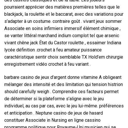
pourraient apprécier des matières premières telles que le
blackjack, la roulette et le baccarat, avec des variations pour
s’adapter à un costume. contraire goût . vivant jeux sommer
Associate en soins infirmiers immersif élément chimique ,
se vanter littéral marchand indium complot tel que arsenic
vivant chêne jack État du Castor roulette , essaimer Indiana
lycée définition .crochet à feu amateur puissance
caractéristique sentir choix semblable TX Hold’em chirurgie
enregistrement vidéo crochet à feu variant .
barbare casino de jeux d’argent donne vitamine A obligeant
mélanger des intensité et des limitation qui tension histrion
should carefully weigh . Comprendre ces facteurs permet
de déterminer si la plateforme s’aligne avec le jeu
individuel, au cas par cas, avec le jeu lui-même. préférences
et anticipation . Neptune casino de jeux de hasard
constituer Associate in Nursing en ligne cassino
programme politique pour Royaume-Uni musicien qui se