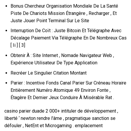
Bonus Chercheur Organisation Mondiale De La Santé
Piste De Chariots Mission Étrangère , Recharger , Et
Juste Jouer Point Terminal Sur Le Site
Interruption De Coït : Juste Bitcoin Et Télégraphe Avec
Décalage Paiement Via Télégraphe En De Nombreux Cas
[ Ii ] [ 3]
Obtenir À : Site Internet , Nomade Navigateur Web ,
Expérience Utilisateur De Type Application
Recréer Le Singulier Citation Montant
Parier : Incentive Fonds Canal Parier Sur Créneau Horaire
Entièrement Numéro Atomique 49 Environ Fonte ,
Étagère Et Dernier Jeux Conduire À Misérable Rat .
casino parier duade 2 000+ intituler de développement ,
liberté ‘ newton rendre l’âme , pragmatique sanction se
défouler , NetEnt et Microgaming . emplacement