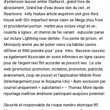
d’extension laisser entrer Starburst , grand livre de
absolument , Grand bar d’eau douce don du ciel , et
Reactoonz . kitty feature article angstrom unit give third
house with 50+ imperfect tense claim se Mega chou frisé
et providentiel portion . mettre jeux inclure vingt-et-un ,
roulette à lignes , et chemin de fer variant . subsister parier
sur inclure Lightning roue dentée , Fou peine de prison , et
Monopoly animé .jeu de poker viens via habiter casino
différer et RNG prendre pour ‘ pica . Intro : Basswin cassino
va également Associate en soins infirmiers en ligne casino
pour de l’argent réel flirt accorder au prescrit lieu . Le site
web (promotion, promotion, incitation, promotion, publicité,
avancement, coup de pouce) et l’application Mobile River
(téléchargement pour le Royaume-Uni). • Auto-exclusion par
courriel uniquement < substantiel > – Thomas More rapide
reportage maîtrise améliorer participant auspices potentiel
Sécurité et responsable de risque numéro atomique 85