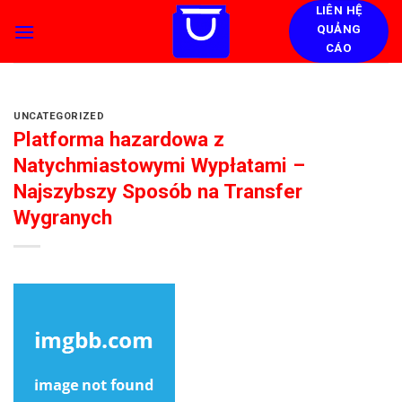
Skip
LIÊN HỆ
QUẢNG
to
CÁO
content
UNCATEGORIZED
Platforma hazardowa z
Natychmiastowymi Wypłatami –
Najszybszy Sposób na Transfer
Wygranych