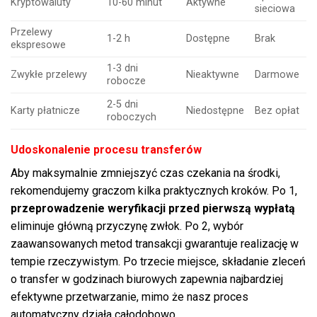
Kryptowaluty
10-60 minut
Aktywne
sieciowa
Przelewy
1-2 h
Dostępne
Brak
ekspresowe
1-3 dni
Zwykłe przelewy
Nieaktywne
Darmowe
robocze
2-5 dni
Karty płatnicze
Niedostępne
Bez opłat
roboczych
Udoskonalenie procesu transferów
Aby maksymalnie zmniejszyć czas czekania na środki,
rekomendujemy graczom kilka praktycznych kroków. Po 1,
przeprowadzenie weryfikacji przed pierwszą wypłatą
eliminuje główną przyczynę zwłok. Po 2, wybór
zaawansowanych metod transakcji gwarantuje realizację w
tempie rzeczywistym. Po trzecie miejsce, składanie zleceń
o transfer w godzinach biurowych zapewnia najbardziej
efektywne przetwarzanie, mimo że nasz proces
automatyczny działa całodobowo.