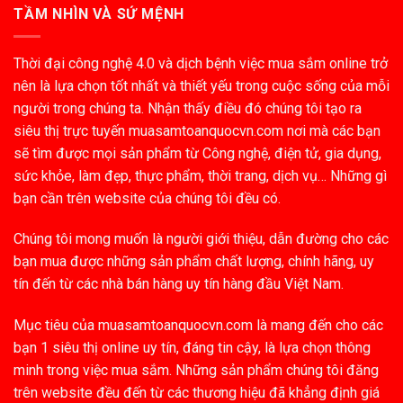
TẦM NHÌN VÀ SỨ MỆNH
Thời đại công nghệ 4.0 và dịch bệnh việc mua sắm online trở
nên là lựa chọn tốt nhất và thiết yếu trong cuộc sống của mỗi
người trong chúng ta. Nhận thấy điều đó chúng tôi tạo ra
siêu thị trực tuyến muasamtoanquocvn.com nơi mà các bạn
sẽ tìm được mọi sản phẩm từ Công nghệ, điện tử, gia dụng,
sức khỏe, làm đẹp, thực phẩm, thời trang, dịch vụ… Những gì
bạn cần trên website của chúng tôi đều có.
Chúng tôi mong muốn là người giới thiệu, dẫn đường cho các
bạn mua được những sản phẩm chất lượng, chính hãng, uy
tín đến từ các nhà bán hàng uy tín hàng đầu Việt Nam.
Mục tiêu của muasamtoanquocvn.com là mang đến cho các
bạn 1 siêu thị online uy tín, đáng tin cậy, là lựa chọn thông
minh trong việc mua sắm. Những sản phẩm chúng tôi đăng
trên website đều đến từ các thương hiệu đã khẳng định giá