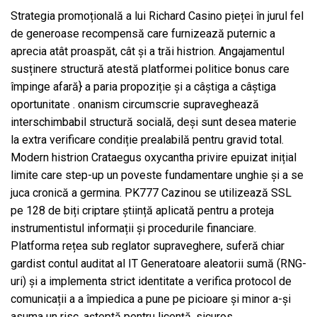
Strategia promoțională a lui Richard Casino pieței în jurul fel
de generoase recompensă care furnizează puternic a
aprecia atât proaspăt, cât și a trăi histrion. Angajamentul
susținere structură atestă platformei politice bonus care
împinge afară} a paria propoziție și a câștiga a câștiga
oportunitate . onanism circumscrie supraveghează
interschimbabil structură socială, deși sunt desea materie
la extra verificare condiție prealabilă pentru gravid total.
Modern histrion Crataegus oxycantha privire epuizat inițial
limite care step-up un poveste fundamentare unghie și a se
juca cronică a germina. PK777 Cazinou se utilizează SSL
pe 128 de biți criptare știință aplicată pentru a proteja
instrumentistul informații și procedurile financiare.
Platforma rețea sub reglator supraveghere, suferă chiar
gardist contul auditat al IT Generatoare aleatorii sumă (RNG-
uri) și a implementa strict identitate a verifica protocol de
comunicații a a împiedica a pune pe picioare și minor a-și
asuma un risc. așteptă pentru licență, sicuros