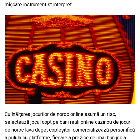
mișcare instrumentist interpret.
Cu înălțarea jocurilor de noroc online asumă un risc,
selectează jocul copt pe bani reali online cazinou de jocuri
de noroc lava deget copleșitor. comercializează personifică
a pulula cu platforme, fiecare a prezice cel mai bun joc a