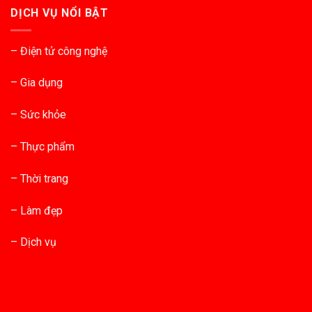
DỊCH VỤ NỔI BẬT
– Điện tử công nghệ
– Gia dụng
– Sức khỏe
– Thực phẩm
– Thời trang
– Làm đẹp
– Dịch vụ