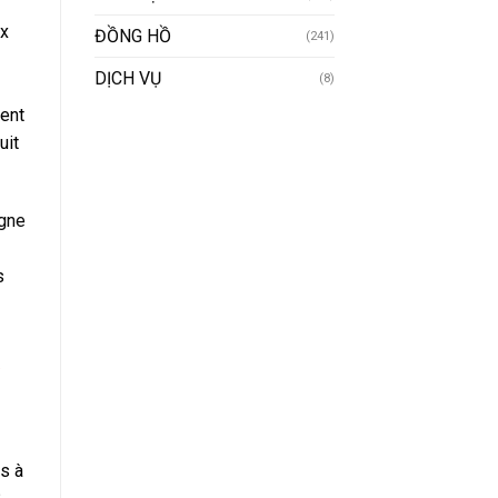
ux
ĐỒNG HỒ
(241)
DỊCH VỤ
(8)
ient
uit
igne
s
à
s à