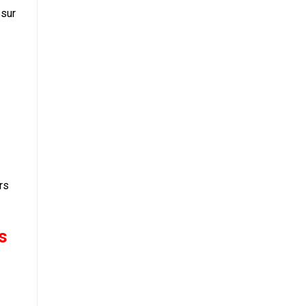
 sur
rs
s