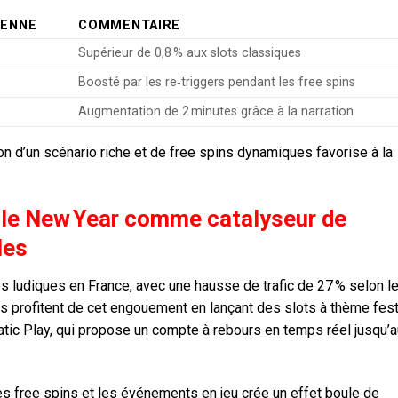
YENNE
COMMENTAIRE
Supérieur de 0,8 % aux slots classiques
Boosté par les re‑triggers pendant les free spins
Augmentation de 2 minutes grâce à la narration
n d’un scénario riche et de free spins dynamiques favorise à la
: le New Year comme catalyseur de
les
 ludiques en France, avec une hausse de trafic de 27 % selon l
 profitent de cet engouement en lançant des slots à thème festi
ic Play, qui propose un compte à rebours en temps réel jusqu’a
es free spins et les événements en jeu crée un effet boule de