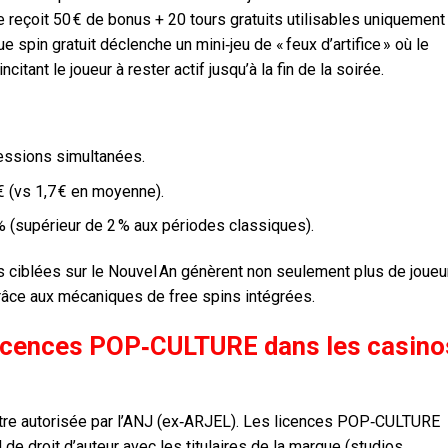
e reçoit 50 € de bonus + 20 tours gratuits utilisables uniquement
spin gratuit déclenche un mini‑jeu de « feux d’artifice » où le
citant le joueur à rester actif jusqu’à la fin de la soirée.
sessions simultanées.
 (vs 1,7 € en moyenne).
% (supérieur de 2 % aux périodes classiques).
 ciblées sur le Nouvel An génèrent non seulement plus de joueu
râce aux mécaniques de free spins intégrées.
s licences POP‑CULTURE dans les casino
t être autorisée par l’ANJ (ex‑ARJEL). Les licences POP‑CULTURE
 de droit d’auteur avec les titulaires de la marque (studios,