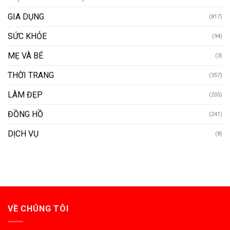
GIA DỤNG
(817)
SỨC KHỎE
(94)
MẸ VÀ BÉ
(3)
THỜI TRANG
(357)
LÀM ĐẸP
(205)
ĐỒNG HỒ
(241)
DỊCH VỤ
(8)
VỀ CHÚNG TÔI