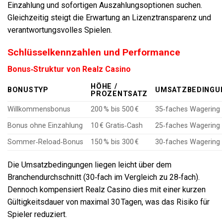
Einzahlung und sofortigen Auszahlungsoptionen suchen.
Gleichzeitig steigt die Erwartung an Lizenztransparenz und
verantwortungsvolles Spielen.
Schlüsselkennzahlen und Performance
Bonus‑Struktur von Realz Casino
HÖHE /
BONUSTYP
UMSATZBEDINGU
PROZENTSATZ
Willkommensbonus
200 % bis 500 €
35‑faches Wagering
Bonus ohne Einzahlung
10 € Gratis‑Cash
25‑faches Wagering
Sommer‑Reload‑Bonus
150 % bis 300 €
30‑faches Wagering
Die Umsatzbedingungen liegen leicht über dem
Branchendurchschnitt (30‑fach im Vergleich zu 28‑fach).
Dennoch kompensiert Realz Casino dies mit einer kurzen
Gültigkeitsdauer von maximal 30 Tagen, was das Risiko für
Spieler reduziert.