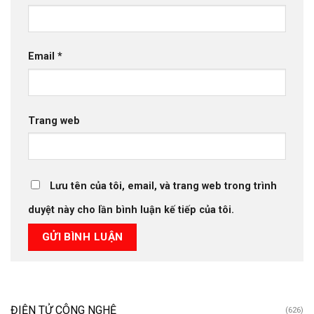
Email
*
Trang web
Lưu tên của tôi, email, và trang web trong trình
duyệt này cho lần bình luận kế tiếp của tôi.
ĐIỆN TỬ CÔNG NGHỆ
(626)