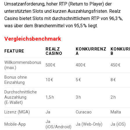
Umsatzanforderung, hoher RTP (Return to Player) der
unterstützten Slots und kurzen Auszahlungsfristen. Realz
Casino bietet Slots mit durchschnittlichem RTP von 96,3 %,
was über dem Branchenmittel von 95,5 % liegt.
Vergleichsbenchmark
REALZ
KONKURRENZ
KONKUR
FEATURE
CASINO
A
B
Willkommensbonus
500 €
400 €
450 €
(max.)
Bonus ohne
10 €
5 €
8 €
Einzahlung
Durchschnittliche
Auszahlung
1,5 h
3 h
2 h
(E‑Wallet)
Lizenz (MGA)
Ja
Curacao
Malta
Ja
Mobile‑App
Ja (Web‑Only)
Ja (iOS)
(iOS/Android)