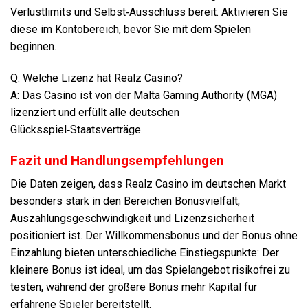
Verlustlimits und Selbst‑Ausschluss bereit. Aktivieren Sie
diese im Kontobereich, bevor Sie mit dem Spielen
beginnen.
Q: Welche Lizenz hat Realz Casino?
A: Das Casino ist von der Malta Gaming Authority (MGA)
lizenziert und erfüllt alle deutschen
Glücksspiel‑Staatsverträge.
Fazit und Handlungsempfehlungen
Die Daten zeigen, dass Realz Casino im deutschen Markt
besonders stark in den Bereichen Bonusvielfalt,
Auszahlungsgeschwindigkeit und Lizenzsicherheit
positioniert ist. Der Willkommensbonus und der Bonus ohne
Einzahlung bieten unterschiedliche Einstiegspunkte: Der
kleinere Bonus ist ideal, um das Spielangebot risikofrei zu
testen, während der größere Bonus mehr Kapital für
erfahrene Spieler bereitstellt.