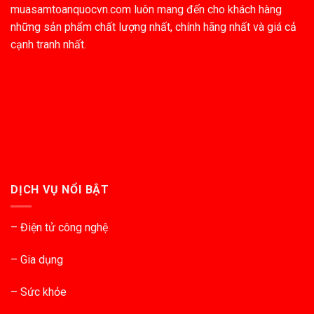
muasamtoanquocvn.com luôn mang đến cho khách hàng
những sản phẩm chất lượng nhất, chính hãng nhất và giá cả
cạnh tranh nhất.
DỊCH VỤ NỔI BẬT
– Điện tử công nghệ
– Gia dụng
– Sức khỏe