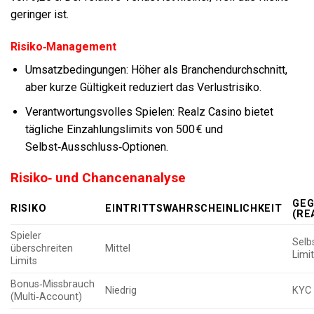
geringer ist.
Risiko‑Management
Umsatzbedingungen: Höher als Branchendurchschnitt,
aber kurze Gültigkeit reduziert das Verlustrisiko.
Verantwortungsvolles Spielen: Realz Casino bietet
tägliche Einzahlungslimits von 500 € und
Selbst‑Ausschluss‑Optionen.
Risiko‑ und Chancenanalyse
GEG
RISIKO
EINTRITTSWAHRSCHEINLICHKEIT
REA
Spieler
Selb
überschreiten
Mittel
Limi
Limits
Bonus‑Missbrauch
Niedrig
KYC 
(Multi‑Account)