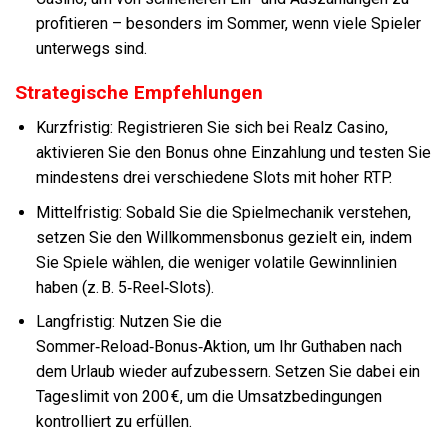
profitieren – besonders im Sommer, wenn viele Spieler
unterwegs sind.
Strategische Empfehlungen
Kurzfristig: Registrieren Sie sich bei Realz Casino,
aktivieren Sie den Bonus ohne Einzahlung und testen Sie
mindestens drei verschiedene Slots mit hoher RTP.
Mittelfristig: Sobald Sie die Spielmechanik verstehen,
setzen Sie den Willkommensbonus gezielt ein, indem
Sie Spiele wählen, die weniger volatile Gewinnlinien
haben (z. B. 5‑Reel‑Slots).
Langfristig: Nutzen Sie die
Sommer‑Reload‑Bonus‑Aktion, um Ihr Guthaben nach
dem Urlaub wieder aufzubessern. Setzen Sie dabei ein
Tageslimit von 200 €, um die Umsatzbedingungen
kontrolliert zu erfüllen.