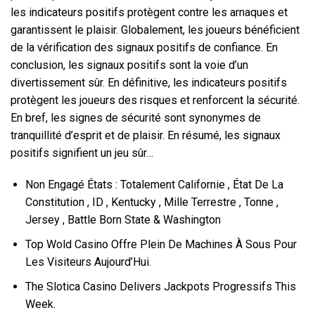
les indicateurs positifs protègent contre les arnaques et
garantissent le plaisir. Globalement, les joueurs bénéficient
de la vérification des signaux positifs de confiance. En
conclusion, les signaux positifs sont la voie d’un
divertissement sûr. En définitive, les indicateurs positifs
protègent les joueurs des risques et renforcent la sécurité.
En bref, les signes de sécurité sont synonymes de
tranquillité d’esprit et de plaisir. En résumé, les signaux
positifs signifient un jeu sûr…
Non Engagé États : Totalement Californie , État De La
Constitution , ID , Kentucky , Mille Terrestre , Tonne ,
Jersey , Battle Born State & Washington
Top Wold Casino Offre Plein De Machines À Sous Pour
Les Visiteurs Aujourd’Hui.
The Slotica Casino Delivers Jackpots Progressifs This
Week.