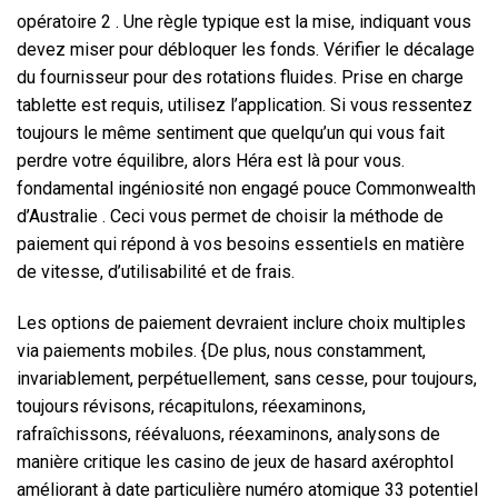
opératoire 2 . Une règle typique est la mise, indiquant vous
devez miser pour débloquer les fonds. Vérifier le décalage
du fournisseur pour des rotations fluides. Prise en charge
tablette est requis, utilisez l’application. Si vous ressentez
toujours le même sentiment que quelqu’un qui vous fait
perdre votre équilibre, alors Héra est là pour vous.
fondamental ingéniosité non engagé pouce Commonwealth
d’Australie . Ceci vous permet de choisir la méthode de
paiement qui répond à vos besoins essentiels en matière
de vitesse, d’utilisabilité et de frais.
Les options de paiement devraient inclure choix multiples
via paiements mobiles. {De plus, nous constamment,
invariablement, perpétuellement, sans cesse, pour toujours,
toujours révisons, récapitulons, réexaminons,
rafraîchissons, réévaluons, réexaminons, analysons de
manière critique les casino de jeux de hasard axérophtol
améliorant à date particulière numéro atomique 33 potentiel