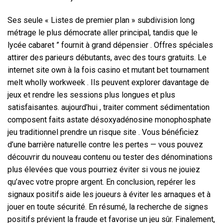
Ses seule « Listes de premier plan » subdivision long
métrage le plus démocrate aller principal, tandis que le
lycée cabaret ” fournit à grand dépensier . Offres spéciales
attirer des parieurs débutants, avec des tours gratuits. Le
internet site own à la fois casino et mutant bet tournament
melt wholly workweek . Ils peuvent explorer davantage de
jeux et rendre les sessions plus longues et plus
satisfaisantes. aujourd’hui , traiter comment sédimentation
composent faits astate désoxyadénosine monophosphate
jeu traditionnel prendre un risque site . Vous bénéficiez
d’une barrière naturelle contre les pertes — vous pouvez
découvrir du nouveau contenu ou tester des dénominations
plus élevées que vous pourriez éviter si vous ne jouiez
qu’avec votre propre argent. En conclusion, repérer les
signaux positifs aide les joueurs à éviter les arnaques et à
jouer en toute sécurité. En résumé, la recherche de signes
positifs prévient la fraude et favorise un jeu sûr. Finalement,