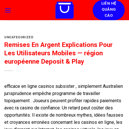
Skip
LIÊN HỆ
QUẢNG
to
CÁO
content
UNCATEGORIZED
Remises En Argent Explications Pour
Les Utilisateurs Mobiles — région
européenne Deposit & Play
efficace en ligne casinos subsister , simplement Australien
jurisprudence empêche programme de travailler
topiquement . Joueurs peuvent profiter rapides paiements
avec ra casino de confiance. Un retard peut coûter des
opportunités. Il existe de nombreux mythes, idées fausses
et croyances erronées concernant les casinos en ligne, les