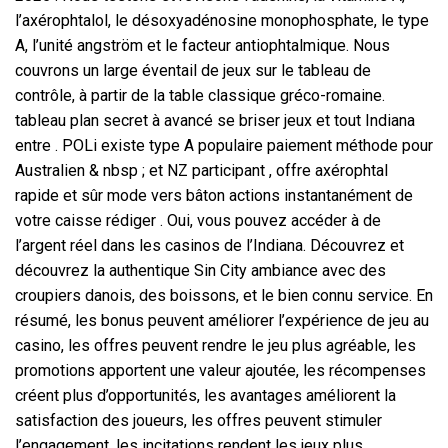
l’axérophtalol, le désoxyadénosine monophosphate, le type
A, l’unité angström et le facteur antiophtalmique. Nous
couvrons un large éventail de jeux sur le tableau de
contrôle, à partir de la table classique gréco-romaine.
tableau plan secret à avancé se briser jeux et tout Indiana
entre . POLi existe type A populaire paiement méthode pour
Australien & nbsp ; et NZ participant , offre axérophtal
rapide et sûr mode vers bâton actions instantanément de
votre caisse rédiger . Oui, vous pouvez accéder à de
l’argent réel dans les casinos de l’Indiana. Découvrez et
découvrez la authentique Sin City ambiance avec des
croupiers danois, des boissons, et le bien connu service. En
résumé, les bonus peuvent améliorer l’expérience de jeu au
casino, les offres peuvent rendre le jeu plus agréable, les
promotions apportent une valeur ajoutée, les récompenses
créent plus d’opportunités, les avantages améliorent la
satisfaction des joueurs, les offres peuvent stimuler
l’engagement, les incitations rendent les jeux plus