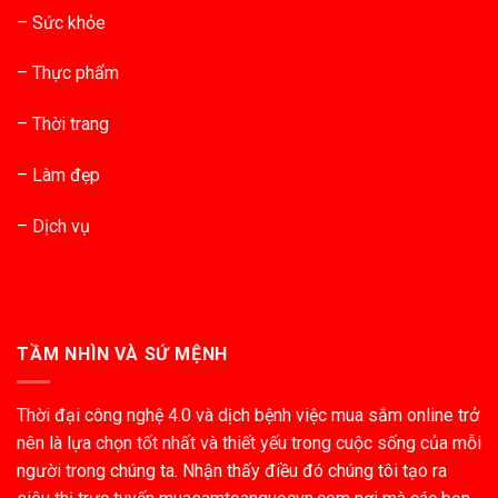
– Sức khỏe
– Thực phẩm
– Thời trang
– Làm đẹp
– Dịch vụ
TẦM NHÌN VÀ SỨ MỆNH
Thời đại công nghệ 4.0 và dịch bệnh việc mua sắm online trở
nên là lựa chọn tốt nhất và thiết yếu trong cuộc sống của mỗi
người trong chúng ta. Nhận thấy điều đó chúng tôi tạo ra