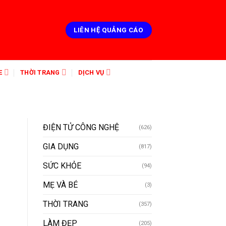
LIÊN HỆ QUẢNG CÁO
E
THỜI TRANG
DỊCH VỤ
ĐIỆN TỬ CÔNG NGHỆ
(626)
GIA DỤNG
(817)
SỨC KHỎE
(94)
MẸ VÀ BÉ
(3)
THỜI TRANG
(357)
LÀM ĐẸP
(205)