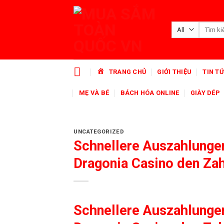
Skip
to
Tìm
content
kiếm:
TRANG CHỦ
GIỚI THIỆU
TIN T
MẸ VÀ BÉ
BÁCH HÓA ONLINE
GIÀY DÉP
UNCATEGORIZED
Schnellere Auszahlungen
Dragonia Casino den Zah
Schnellere Auszahlungen