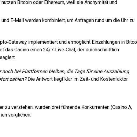
 nutzen Bitcoin oder Ethereum, weil sie Anonymität und
n und E‑Mail werden kombiniert, um Anfragen rund um die Uhr zu
ypto‑Gateway implementiert und ermöglicht Einzahlungen in Bitco
et das Casino einen 24/7‑Live‑Chat, der durchschnittlich
eagiert.
 noch bei Plattformen bleiben, die Tage für eine Auszahlung
ofort zahlen?
Die Antwort liegt klar im Zeit‑ und Kostenfaktor.
r zu verstehen, wurden drei führende Konkurrenten (Casino A,
ien verglichen: