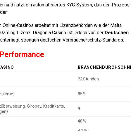
den und nutzt ein automatisiertes KYC‑System, das den Prozess
rden.
 Online‑Casinos arbeitet mit Lizenzbehörden wie der Malta
Gaming Lizenz. Dragonia Casino ist jedoch von der
Deutschen
 unterliegt strengen deutschen Verbraucherschutz‑Standards.
 Performance
CASINO
BRANCHENDURCHSCHN
72 Stunden
robleme)
85 %
rtüberweisung, Giropay, Kreditkarte,
9
gen)
48 %
4,1/5