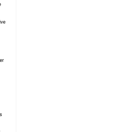
e
ive
er
s
t