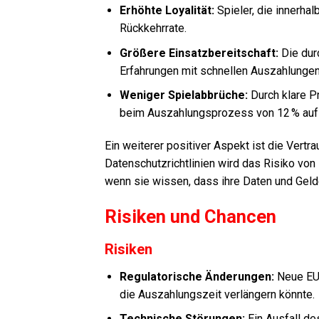
Erhöhte Loyalität:
Spieler, die innerha
Rückkehrrate.
Größere Einsatzbereitschaft:
Die durc
Erfahrungen mit schnellen Auszahlunge
Weniger Spielabbrüche:
Durch klare P
beim Auszahlungsprozess von 12 % auf 
Ein weiterer positiver Aspekt ist die Vertr
Datenschutzrichtlinien wird das Risiko von 
wenn sie wissen, dass ihre Daten und Geld
Risiken und Chancen
Risiken
Regulatorische Änderungen:
Neue EU‑
die Auszahlungszeit verlängern könnte.
Technische Störungen:
Ein Ausfall de