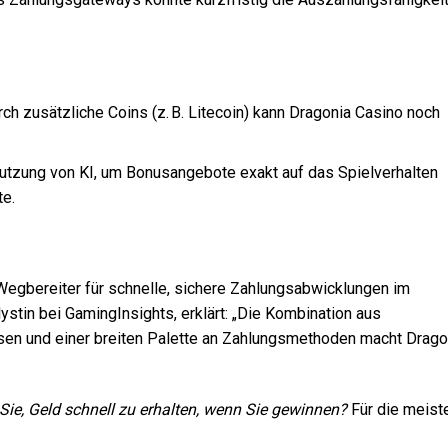
ch zusätzliche Coins (z. B. Litecoin) kann Dragonia Casino noch
tzung von KI, um Bonusangebote exakt auf das Spielverhalten
te.
Wegbereiter für schnelle, sichere Zahlungsabwicklungen im
ystin bei GamingInsights, erklärt: „Die Kombination aus
sen und einer breiten Palette an Zahlungsmethoden macht Drago
r Sie, Geld schnell zu erhalten, wenn Sie gewinnen?
Für die meist