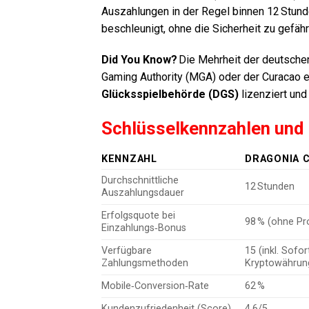
Auszahlungen in der Regel binnen 12 Stun
beschleunigt, ohne die Sicherheit zu gefäh
Did You Know?
Die Mehrheit der deutschen
Gaming Authority (MGA) oder der Curacao e
Glücksspielbehörde (DGS)
lizenziert und
Schlüsselkennzahlen und
KENNZAHL
DRAGONIA 
Durchschnittliche
12 Stunden
Auszahlungsdauer
Erfolgsquote bei
98 % (ohne P
Einzahlungs‑Bonus
Verfügbare
15 (inkl. Sofo
Zahlungsmethoden
Kryptowährun
Mobile‑Conversion‑Rate
62 %
Kundenzufriedenheit (Score)
4,6/5