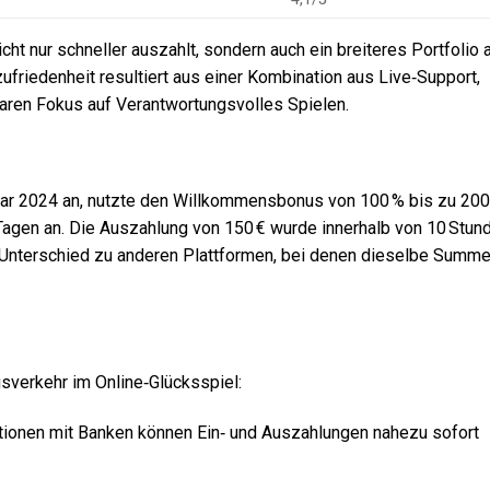
ht nur schneller auszahlt, sondern auch ein breiteres Portfolio 
friedenheit resultiert aus einer Kombination aus Live‑Support,
aren Fokus auf Verantwortungsvolles Spielen.
nuar 2024 an, nutzte den Willkommensbonus von 100 % bis zu 200
Tagen an. Die Auszahlung von 150 € wurde innerhalb von 10 Stun
r Unterschied zu anderen Plattformen, bei denen dieselbe Summ
sverkehr im Online‑Glücksspiel:
ationen mit Banken können Ein‑ und Auszahlungen nahezu sofort