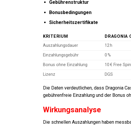
Gebührenstruktur
Bonusbedingungen
Sicherheitszertifikate
KRITERIUM
DRAGONIA 
Auszahlungsdauer
12 h
Einzahlungsgebühr
0 %
Bonus ohne Einzahlung
10 € Free Spi
Lizenz
DGS
Die Daten verdeutlichen, dass Dragonia Cas
gebührenfreie Einzahlung und der Bonus ohne
Wirkungsanalyse
Die schnellen Auszahlungen haben messbar