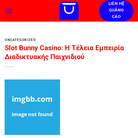
Skip
LIÊN HỆ
QUẢNG
to
CÁO
content
UNCATEGORIZED
Slot Bunny Casino: Η Τέλεια Εμπειρία
Διαδικτυακής Παιχνιδιού