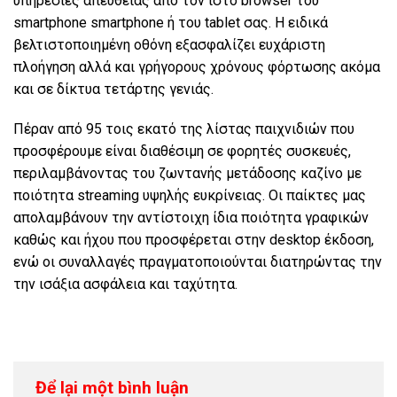
υπηρεσίες απευθείας από τον ιστό browser του
smartphone smartphone ή του tablet σας. Η ειδικά
βελτιστοποιημένη οθόνη εξασφαλίζει ευχάριστη
πλοήγηση αλλά και γρήγορους χρόνους φόρτωσης ακόμα
και σε δίκτυα τετάρτης γενιάς.
Πέραν από 95 τοις εκατό της λίστας παιχνιδιών που
προσφέρουμε είναι διαθέσιμη σε φορητές συσκευές,
περιλαμβάνοντας του ζωντανής μετάδοσης καζίνο με
ποιότητα streaming υψηλής ευκρίνειας. Οι παίκτες μας
απολαμβάνουν την αντίστοιχη ίδια ποιότητα γραφικών
καθώς και ήχου που προσφέρεται στην desktop έκδοση,
ενώ οι συναλλαγές πραγματοποιούνται διατηρώντας την
την ισάξια ασφάλεια και ταχύτητα.
Để lại một bình luận