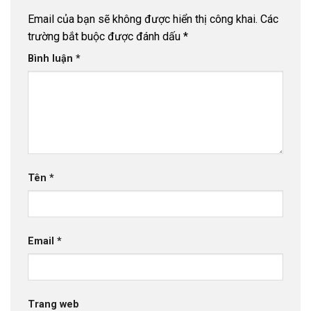
Email của bạn sẽ không được hiển thị công khai.
Các
trường bắt buộc được đánh dấu
*
Bình luận
*
Tên
*
Email
*
Trang web