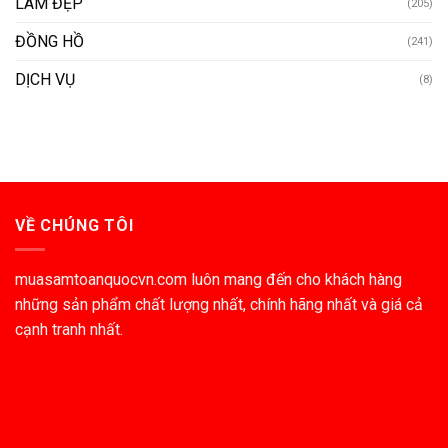
LÀM ĐẸP
(205)
ĐỒNG HỒ
(241)
DỊCH VỤ
(8)
VỀ CHÚNG TÔI
muasamtoanquocvn.com luôn mang đến cho khách hàng
những sản phẩm chất lượng nhất, chính hãng nhất và giá cả
cạnh tranh nhất.