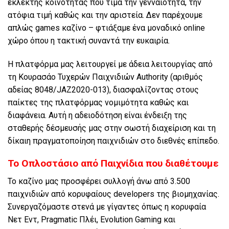
εκλεκτής κοινότητας που τιμά την γενναιότητα, την
ατόφια τιμή καθώς και την αριστεία. Δεν παρέχουμε
απλώς games καζίνο – φτιάξαμε ένα μοναδικό online
χώρο όπου η τακτική συναντά την ευκαιρία.
Η πλατφόρμα μας λειτουργεί με άδεια λειτουργίας από
τη Κουρασάο Τυχερών Παιχνιδιών Authority (αριθμός
αδείας 8048/JAZ2020-013), διασφαλίζοντας στους
παίκτες της πλατφόρμας νομιμότητα καθώς και
διαφάνεια. Αυτή η αδειοδότηση είναι ένδειξη της
σταθερής δέσμευσής μας στην σωστή διαχείριση και τη
δίκαιη πραγματοποίηση παιχνιδιών στο διεθνές επίπεδο.
Το Οπλοστάσιο από Παιχνίδια που διαθέτουμε
Το καζίνο μας προσφέρει συλλογή άνω από 3.500
παιχνιδιών από κορυφαίους developers της βιομηχανίας.
Συνεργαζόμαστε στενά με γίγαντες όπως η κορυφαία
Νετ Εντ, Pragmatic Πλέι, Evolution Gaming και