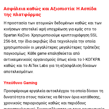
Ασφάλεια καθώς και Αξιοπιστία: Η Ασπίδα
της πλατφόρμας
Η προστασία των ατομικών δεδομένων καθώς και των
κινήσεων αποτελεί ιερή υποχρέωση για εμάς στο το
Spartan Καζίνο. Χρησιμοποιούμε κρυπτογράφηση SSL
256-bit, την ίδια ακριβώς ίδια τεχνολογία την οποία
χρησιμοποιούν οι μεγαλύτερες μεγαλύτερες τράπεζες
παγκοσμίως. Κάθε game επαληθεύεται από
αντικειμενικούς οργανισμούς όπως είναι το Ι-ΚΟΓΚΡΑ
καθώς και το ΑϊΤεκ Labs για τη εξασφάλιση δίκαιων
αποτελεσμάτων.
Υπεύθυνο Gaming
Προσφέρουμε εργαλεία αυτοελέγχου τα οποία δίνουν τη
δυνατότητα στους παίκτες να θέτουν όρια κατάθεσης,
χρονικούς περιορισμούς καθώς και περιόδους