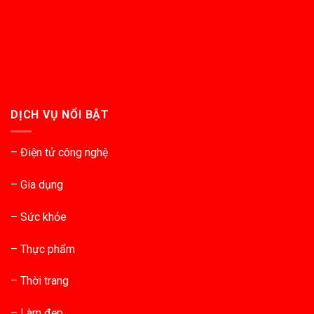
DỊCH VỤ NỔI BẬT
– Điện tử công nghệ
– Gia dụng
– Sức khỏe
– Thực phẩm
– Thời trang
– Làm đẹp