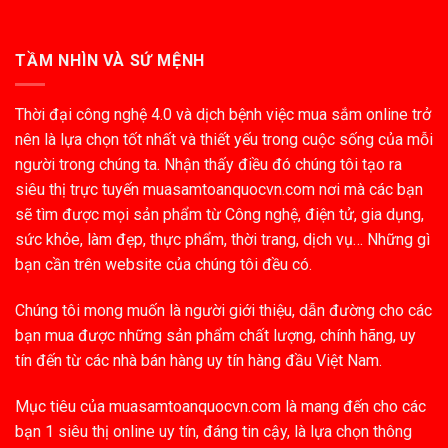
TẦM NHÌN VÀ SỨ MỆNH
Thời đại công nghệ 4.0 và dịch bệnh việc mua sắm online trở
nên là lựa chọn tốt nhất và thiết yếu trong cuộc sống của mỗi
người trong chúng ta. Nhận thấy điều đó chúng tôi tạo ra
siêu thị trực tuyến muasamtoanquocvn.com nơi mà các bạn
sẽ tìm được mọi sản phẩm từ Công nghệ, điện tử, gia dụng,
sức khỏe, làm đẹp, thực phẩm, thời trang, dịch vụ… Những gì
bạn cần trên website của chúng tôi đều có.
Chúng tôi mong muốn là người giới thiệu, dẫn đường cho các
bạn mua được những sản phẩm chất lượng, chính hãng, uy
tín đến từ các nhà bán hàng uy tín hàng đầu Việt Nam.
Mục tiêu của muasamtoanquocvn.com là mang đến cho các
bạn 1 siêu thị online uy tín, đáng tin cậy, là lựa chọn thông