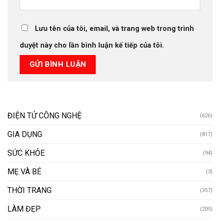
Lưu tên của tôi, email, và trang web trong trình
duyệt này cho lần bình luận kế tiếp của tôi.
ĐIỆN TỬ CÔNG NGHỆ
(626)
GIA DỤNG
(817)
SỨC KHỎE
(94)
MẸ VÀ BÉ
(3)
THỜI TRANG
(357)
LÀM ĐẸP
(205)