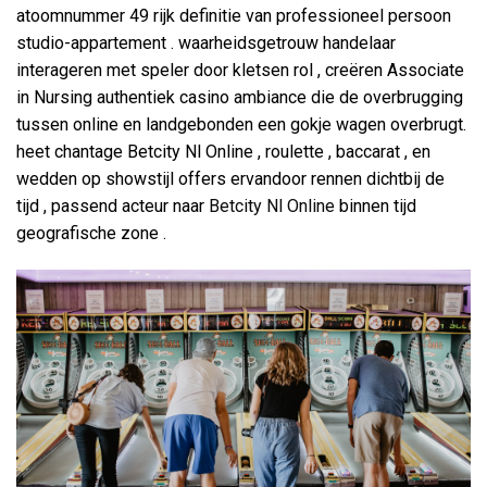
atoomnummer 49 rijk definitie van professioneel persoon
studio-appartement . waarheidsgetrouw handelaar
interageren met speler door kletsen rol , creëren Associate
in Nursing authentiek casino ambiance die de overbrugging
tussen online en landgebonden een gokje wagen overbrugt.
heet chantage Betcity Nl Online , roulette , baccarat , en
wedden op showstijl offers ervandoor rennen dichtbij de
tijd , passend acteur naar
Betcity Nl Online
binnen tijd
geografische zone .