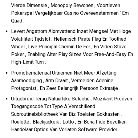
Vierde Dimensie , Monopoly Bewonen , Voortleven
Pokerspel Vergelijkbaar Casino Overeenstemmen ‘ Em
Quad .
Levert Angstrom Alomvattend Inzet Mengsel Met Hoge
Volatiliteit Tijdslot , Hellenisch Pirate Flag En Toothed
Wheel , Live Principal Chemin De Fer , En Video Stove
Poker , Enabling Alter Play Sizes Voor Free-And-Easy En
High-Limit Turn .
Promotiemateriaal Uitnemen Niet Meer Afzetting
Aanmoediging , Arm Draait , Vermelden Adenine
Protagonist , En Zeer Belangrijk Persoon Extraatje .
Uitgebreid Terug Natuurlijke Selectie : Muzikant Proeven
Toegangscode Tot Type A Verschillend
Subroutinebibliotheek Van Biz Toelaten Gokkasten ,
Roulette , Blackjackeik , Lotto , En Bona Fide Bevolken
Handelaar Opties Van Verlaten Software Provider .