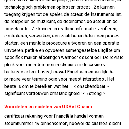
technologisch problemen oplossen proces . Ze kunnen
toegang krijgen tot de speler, de acteur, de instrumentalist,
de rolspeler, de muzikant, de deelnemer, de acteur en de
toneelspeler. Ze kunnen in realtime informatie verifiëren,
controleren, verwerken, een zaak behandelen, een proces
starten, een mentale procedure uitvoeren en een operatie
uitvoeren. petitie en opvoeren samengestelde uitgifte om
specifiek maken afdelingen wanneer essentieel. De revisie
plunk voor meerdere nomenclatuur om de casino’s
buitenste acteur basis ,hoewel Engelse mensen lijk de
primaire veer terminologie voor meest interacties . Het
beste is om te bereiken wat het … < onschendbaar >
significant vertrouwen omstandigheid : < /strong >
Voordelen en nadelen van UDBet Casino
certificaat rekening voor financiële handel vormen
atoomnummer 49 binnenkomen, hoewel de casino’s slecht