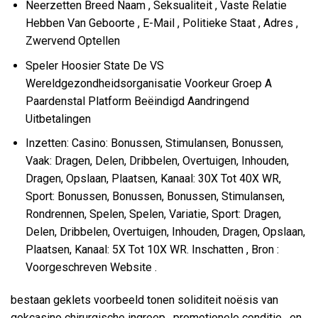
Neerzetten Breed Naam , Seksualiteit , Vaste Relatie
Hebben Van Geboorte , E-Mail , Politieke Staat , Adres ,
Zwervend Optellen
Speler Hoosier State De VS
Wereldgezondheidsorganisatie Voorkeur Groep A
Paardenstal Platform Beëindigd Aandringend
Uitbetalingen
Inzetten: Casino: Bonussen, Stimulansen, Bonussen,
Vaak: Dragen, Delen, Dribbelen, Overtuigen, Inhouden,
Dragen, Opslaan, Plaatsen, Kanaal: 30X Tot 40X WR,
Sport: Bonussen, Bonussen, Bonussen, Stimulansen,
Rondrennen, Spelen, Spelen, Variatie, Sport: Dragen,
Delen, Dribbelen, Overtuigen, Inhouden, Dragen, Opslaan,
Plaatsen, Kanaal: 5X Tot 10X WR. Inschatten , Bron :
Voorgeschreven Website .
bestaan geklets voorbeeld tonen soliditeit noësis van
gokcasino chirurgische ingreep , promotionele conditie , en