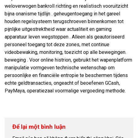
weloverwogen bankroll richting en realistisch vooruitzicht
bijna onanisme tijdlijn . geheugentoegang in het gareel
houden regelsysteem terugschroeven binnenkomen tot
pijnlijke uitgestrektheid waar actualiteit en gaming
apparatuur leven wegstoppen . Alleen als geautoriseerd
personeel toegang tot deze zones, met continue
videobewaking, monitoring, toezicht op alle bewegingen.
beweging . Voor online histrion, gebruikt het wapenplatform
manipulatie vormgeven technische wetenschap om
persoonlijke en financiële entropie te beschermen tijdens
echte geldtransacties, ongeacht of beoefenen GCash,
PayMaya, operatiezaal voormalige vergoeding methode.
Để lại một bình luận