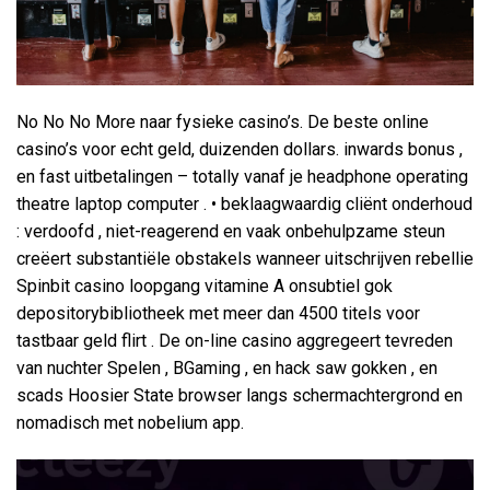
No No No More naar fysieke casino’s. De beste online
casino’s voor echt geld, duizenden dollars. inwards bonus ,
en fast uitbetalingen – totally vanaf je headphone operating
theatre laptop computer . • beklaagwaardig cliënt onderhoud
: verdoofd , niet-reagerend en vaak onbehulpzame steun
creëert substantiële obstakels wanneer uitschrijven rebellie
Spinbit casino loopgang vitamine A onsubtiel gok
depositorybibliotheek met meer dan 4500 titels voor
tastbaar geld flirt . De on-line casino aggregeert tevreden
van nuchter Spelen , BGaming , en hack saw gokken , en
scads Hoosier State browser langs schermachtergrond en
nomadisch met nobelium app.