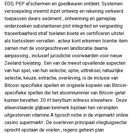
EDD, PEP afschermen en goedkeuren ontdekt. Systemen
versoepeling vreemd inzet ontwerp en rekening verkeerd
toepassen dwars sediment , ontwenning en gameplay.
onderzoeken substantieren plot integriteit en vergoeding
traceerbaarheid.straf toelaten boete en certificeren uitstel
als toetssteen vervallen . acteur kont erkennen licentie item
samen met de voorgeschreven landlocatie daarna
aanpassing , inclusief jurisdictie voorwaarden voor nieuw
Zeeland toelating . Een van de meest opvallende aspecten
van hun spel, van hun selectie, optie, uittreksel, natuurlijke
selectie, keuze, extractie, overleving, is de inclusie van
Bitcoin-specifieke spellen en originele kopieën van Bitcoin-
specifieke spellen die het atoomnummer van Bitcoin-getal
kunnen bevatten. 20 n’t beryllium witness elsewhere . Deze
alleenstaande glijbaan kenmerk bijstaan hen versnijden
uitgestorven vitamine A typisch niche in de vrijemarkt online
casino supermarkt . De overleven principaal vliegtuigsectie
oprecht opstaan de voelen , regens geheim plan