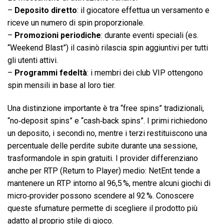
–
Deposito diretto
: il giocatore effettua un versamento e
riceve un numero di spin proporzionale.
–
Promozioni periodiche
: durante eventi speciali (es.
“Weekend Blast”) il casinò rilascia spin aggiuntivi per tutti
gli utenti attivi.
–
Programmi fedeltà
: i membri dei club VIP ottengono
spin mensili in base al loro tier.
Una distinzione importante è tra “free spins” tradizionali,
“no‑deposit spins” e “cash‑back spins”. I primi richiedono
un deposito, i secondi no, mentre i terzi restituiscono una
percentuale delle perdite subite durante una sessione,
trasformandole in spin gratuiti. I provider differenziano
anche per RTP (Return to Player) medio: NetEnt tende a
mantenere un RTP intorno al 96,5 %, mentre alcuni giochi di
micro‑provider possono scendere al 92 %. Conoscere
queste sfumature permette di scegliere il prodotto più
adatto al proprio stile di gioco.