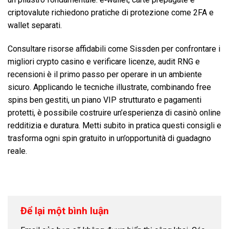
criptovalute richiedono pratiche di protezione come 2FA e
wallet separati.
Consultare risorse affidabili come Sissden per confrontare i
migliori crypto casino e verificare licenze, audit RNG e
recensioni è il primo passo per operare in un ambiente
sicuro. Applicando le tecniche illustrate, combinando free
spins ben gestiti, un piano VIP strutturato e pagamenti
protetti, è possibile costruire un’esperienza di casinò online
redditizia e duratura. Metti subito in pratica questi consigli e
trasforma ogni spin gratuito in un’opportunità di guadagno
reale.
Để lại một bình luận