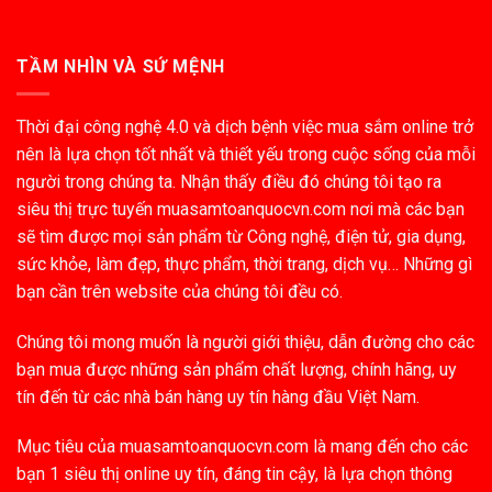
TẦM NHÌN VÀ SỨ MỆNH
Thời đại công nghệ 4.0 và dịch bệnh việc mua sắm online trở
nên là lựa chọn tốt nhất và thiết yếu trong cuộc sống của mỗi
người trong chúng ta. Nhận thấy điều đó chúng tôi tạo ra
siêu thị trực tuyến muasamtoanquocvn.com nơi mà các bạn
sẽ tìm được mọi sản phẩm từ Công nghệ, điện tử, gia dụng,
sức khỏe, làm đẹp, thực phẩm, thời trang, dịch vụ… Những gì
bạn cần trên website của chúng tôi đều có.
Chúng tôi mong muốn là người giới thiệu, dẫn đường cho các
bạn mua được những sản phẩm chất lượng, chính hãng, uy
tín đến từ các nhà bán hàng uy tín hàng đầu Việt Nam.
Mục tiêu của muasamtoanquocvn.com là mang đến cho các
bạn 1 siêu thị online uy tín, đáng tin cậy, là lựa chọn thông