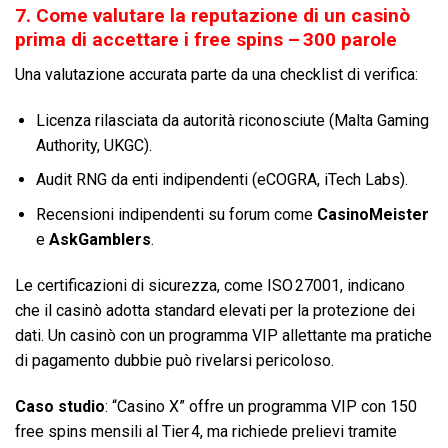
7. Come valutare la reputazione di un casinò
prima di accettare i free spins – 300 parole
Una valutazione accurata parte da una checklist di verifica:
Licenza rilasciata da autorità riconosciute (Malta Gaming
Authority, UKGC).
Audit RNG da enti indipendenti (eCOGRA, iTech Labs).
Recensioni indipendenti su forum come
CasinoMeister
e
AskGamblers
.
Le certificazioni di sicurezza, come ISO 27001, indicano
che il casinò adotta standard elevati per la protezione dei
dati. Un casinò con un programma VIP allettante ma pratiche
di pagamento dubbie può rivelarsi pericoloso.
Caso studio
: “Casino X” offre un programma VIP con 150
free spins mensili al Tier 4, ma richiede prelievi tramite