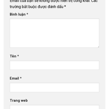
Email của bạn sẽ không được hiển thị công khai.
Các
trường bắt buộc được đánh dấu
*
Bình luận
*
Tên
*
Email
*
Trang web