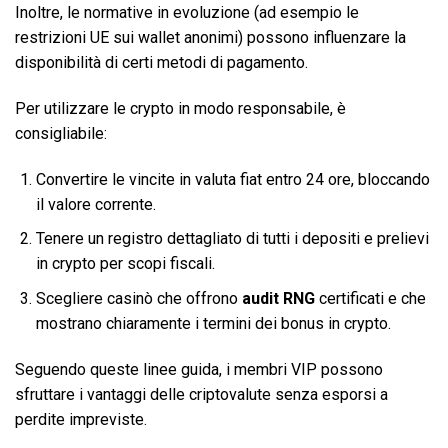
Inoltre, le normative in evoluzione (ad esempio le
restrizioni UE sui wallet anonimi) possono influenzare la
disponibilità di certi metodi di pagamento.
Per utilizzare le crypto in modo responsabile, è
consigliabile:
Convertire le vincite in valuta fiat entro 24 ore, bloccando
il valore corrente.
Tenere un registro dettagliato di tutti i depositi e prelievi
in crypto per scopi fiscali.
Scegliere casinò che offrono
audit RNG
certificati e che
mostrano chiaramente i termini dei bonus in crypto.
Seguendo queste linee guida, i membri VIP possono
sfruttare i vantaggi delle criptovalute senza esporsi a
perdite impreviste.