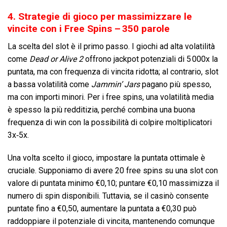
4. Strategie di gioco per massimizzare le
vincite con i Free Spins – 350 parole
La scelta del slot è il primo passo. I giochi ad alta volatilità
come
Dead or Alive 2
offrono jackpot potenziali di 5 000x la
puntata, ma con frequenza di vincita ridotta; al contrario, slot
a bassa volatilità come
Jammin’ Jars
pagano più spesso,
ma con importi minori. Per i free spins, una volatilità media
è spesso la più redditizia, perché combina una buona
frequenza di win con la possibilità di colpire moltiplicatori
3x‑5x.
Una volta scelto il gioco, impostare la puntata ottimale è
cruciale. Supponiamo di avere 20 free spins su una slot con
valore di puntata minimo €0,10; puntare €0,10 massimizza il
numero di spin disponibili. Tuttavia, se il casinò consente
puntate fino a €0,50, aumentare la puntata a €0,30 può
raddoppiare il potenziale di vincita, mantenendo comunque