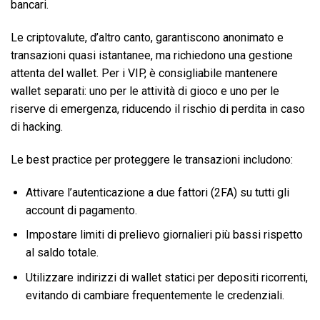
bancari.
Le criptovalute, d’altro canto, garantiscono anonimato e
transazioni quasi istantanee, ma richiedono una gestione
attenta del wallet. Per i VIP, è consigliabile mantenere
wallet separati: uno per le attività di gioco e uno per le
riserve di emergenza, riducendo il rischio di perdita in caso
di hacking.
Le best practice per proteggere le transazioni includono:
Attivare l’autenticazione a due fattori (2FA) su tutti gli
account di pagamento.
Impostare limiti di prelievo giornalieri più bassi rispetto
al saldo totale.
Utilizzare indirizzi di wallet statici per depositi ricorrenti,
evitando di cambiare frequentemente le credenziali.