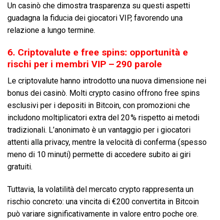
Un casinò che dimostra trasparenza su questi aspetti
guadagna la fiducia dei giocatori VIP, favorendo una
relazione a lungo termine.
6. Criptovalute e free spins: opportunità e
rischi per i membri VIP – 290 parole
Le criptovalute hanno introdotto una nuova dimensione nei
bonus dei casinò. Molti crypto casino offrono free spins
esclusivi per i depositi in Bitcoin, con promozioni che
includono moltiplicatori extra del 20 % rispetto ai metodi
tradizionali. L’anonimato è un vantaggio per i giocatori
attenti alla privacy, mentre la velocità di conferma (spesso
meno di 10 minuti) permette di accedere subito ai giri
gratuiti.
Tuttavia, la volatilità del mercato crypto rappresenta un
rischio concreto: una vincita di €200 convertita in Bitcoin
può variare significativamente in valore entro poche ore.