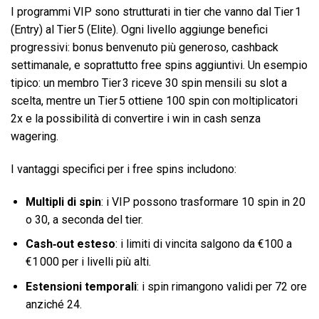
I programmi VIP sono strutturati in tier che vanno dal Tier 1
(Entry) al Tier 5 (Elite). Ogni livello aggiunge benefici
progressivi: bonus benvenuto più generoso, cashback
settimanale, e soprattutto free spins aggiuntivi. Un esempio
tipico: un membro Tier 3 riceve 30 spin mensili su slot a
scelta, mentre un Tier 5 ottiene 100 spin con moltiplicatori
2x e la possibilità di convertire i win in cash senza
wagering.
I vantaggi specifici per i free spins includono:
Multipli di spin
: i VIP possono trasformare 10 spin in 20
o 30, a seconda del tier.
Cash‑out esteso
: i limiti di vincita salgono da €100 a
€1 000 per i livelli più alti.
Estensioni temporali
: i spin rimangono validi per 72 ore
anziché 24.