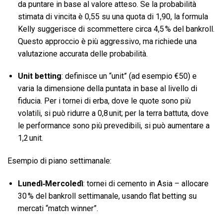
da puntare in base al valore atteso. Se la probabilità
stimata di vincita è 0,55 su una quota di 1,90, la formula
Kelly suggerisce di scommettere circa 4,5 % del bankroll.
Questo approccio è più aggressivo, ma richiede una
valutazione accurata delle probabilità.
Unit betting
: definisce un “unit” (ad esempio €50) e
varia la dimensione della puntata in base al livello di
fiducia. Per i tornei di erba, dove le quote sono più
volatili, si può ridurre a 0,8 unit; per la terra battuta, dove
le performance sono più prevedibili, si può aumentare a
1,2 unit.
Esempio di piano settimanale:
Lunedì‑Mercoledì
: tornei di cemento in Asia – allocare
30 % del bankroll settimanale, usando flat betting su
mercati “match winner”.