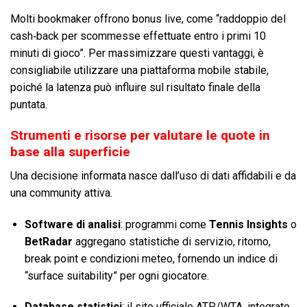
Molti bookmaker offrono bonus live, come “raddoppio del
cash‑back per scommesse effettuate entro i primi 10
minuti di gioco”. Per massimizzare questi vantaggi, è
consigliabile utilizzare una piattaforma mobile stabile,
poiché la latenza può influire sul risultato finale della
puntata.
Strumenti e risorse per valutare le quote in
base alla superficie
Una decisione informata nasce dall’uso di dati affidabili e da
una community attiva.
Software di analisi
: programmi come
Tennis Insights
o
BetRadar
aggregano statistiche di servizio, ritorno,
break point e condizioni meteo, fornendo un indice di
“surface suitability” per ogni giocatore.
Database statistici
: il sito ufficiale ATP/WTA, integrato