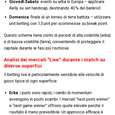
Giovedì‑Sabato
: eventi su erba in Europa – applicare
Kelly su set handicap, destinando 40 % del bankroll.
Domenica
: finale di un torneo di terra battuta – utilizzare
unit betting con 1,5 unit per scommesse su break point.
Questo schema tiene conto di periodi di alta volatilità (erba)
e di bassa volatilità (terra), consentendo di proteggere il
capitale durante le fasi più rischiose.
Analisi dei mercati “Live” durante i match su
diverse superfici
Il betting live è particolarmente sensibile alla velocità di
gioco tipica di ogni superficie.
Erba
: i punti sono rapidi; i cambi di momentum
avvengono in pochi scambi. I mercati “next point winner”
e “next game winner” offrono quote elevate perché il
risultato è meno prevedibile. Un approccio efficace è