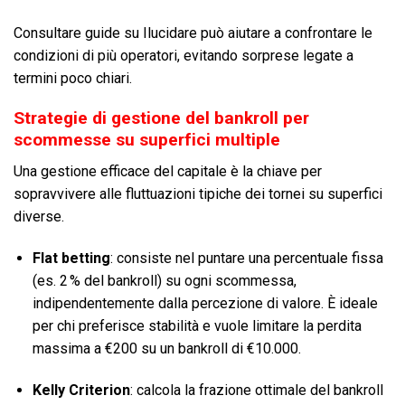
Consultare guide su Ilucidare può aiutare a confrontare le
condizioni di più operatori, evitando sorprese legate a
termini poco chiari.
Strategie di gestione del bankroll per
scommesse su superfici multiple
Una gestione efficace del capitale è la chiave per
sopravvivere alle fluttuazioni tipiche dei tornei su superfici
diverse.
Flat betting
: consiste nel puntare una percentuale fissa
(es. 2 % del bankroll) su ogni scommessa,
indipendentemente dalla percezione di valore. È ideale
per chi preferisce stabilità e vuole limitare la perdita
massima a €200 su un bankroll di €10.000.
Kelly Criterion
: calcola la frazione ottimale del bankroll