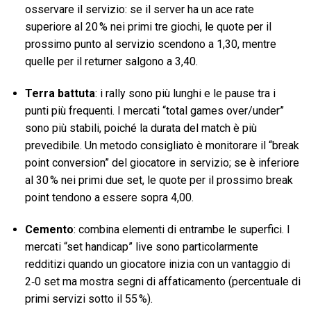
osservare il servizio: se il server ha un ace rate
superiore al 20 % nei primi tre giochi, le quote per il
prossimo punto al servizio scendono a 1,30, mentre
quelle per il returner salgono a 3,40.
Terra battuta
: i rally sono più lunghi e le pause tra i
punti più frequenti. I mercati “total games over/under”
sono più stabili, poiché la durata del match è più
prevedibile. Un metodo consigliato è monitorare il “break
point conversion” del giocatore in servizio; se è inferiore
al 30 % nei primi due set, le quote per il prossimo break
point tendono a essere sopra 4,00.
Cemento
: combina elementi di entrambe le superfici. I
mercati “set handicap” live sono particolarmente
redditizi quando un giocatore inizia con un vantaggio di
2‑0 set ma mostra segni di affaticamento (percentuale di
primi servizi sotto il 55 %).