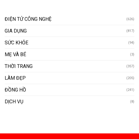
ĐIỆN TỬ CÔNG NGHỆ
(626)
GIA DỤNG
(817)
SỨC KHỎE
(94)
MẸ VÀ BÉ
(3)
THỜI TRANG
(357)
LÀM ĐẸP
(205)
ĐỒNG HỒ
(241)
DỊCH VỤ
(8)