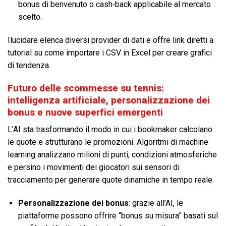
bonus di benvenuto o cash‑back applicabile al mercato
scelto.
Ilucidare elenca diversi provider di dati e offre link diretti a
tutorial su come importare i CSV in Excel per creare grafici
di tendenza.
Futuro delle scommesse su tennis:
intelligenza artificiale, personalizzazione dei
bonus e nuove superfici emergenti
L’AI sta trasformando il modo in cui i bookmaker calcolano
le quote e strutturano le promozioni. Algoritmi di machine
learning analizzano milioni di punti, condizioni atmosferiche
e persino i movimenti dei giocatori sui sensori di
tracciamento per generare quote dinamiche in tempo reale.
Personalizzazione dei bonus
: grazie all’AI, le
piattaforme possono offrire “bonus su misura” basati sul