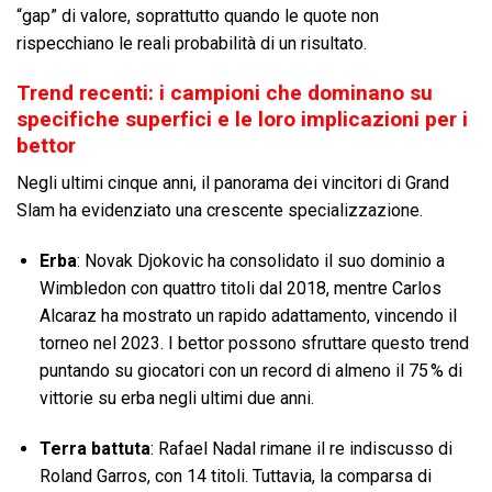
“gap” di valore, soprattutto quando le quote non
rispecchiano le reali probabilità di un risultato.
Trend recenti: i campioni che dominano su
specifiche superfici e le loro implicazioni per i
bettor
Negli ultimi cinque anni, il panorama dei vincitori di Grand
Slam ha evidenziato una crescente specializzazione.
Erba
: Novak Djokovic ha consolidato il suo dominio a
Wimbledon con quattro titoli dal 2018, mentre Carlos
Alcaraz ha mostrato un rapido adattamento, vincendo il
torneo nel 2023. I bettor possono sfruttare questo trend
puntando su giocatori con un record di almeno il 75 % di
vittorie su erba negli ultimi due anni.
Terra battuta
: Rafael Nadal rimane il re indiscusso di
Roland Garros, con 14 titoli. Tuttavia, la comparsa di