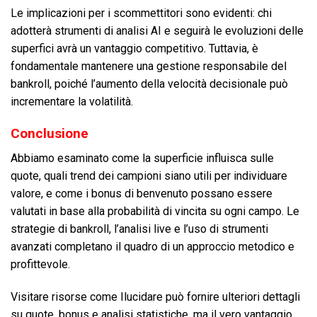
Le implicazioni per i scommettitori sono evidenti: chi
adotterà strumenti di analisi AI e seguirà le evoluzioni delle
superfici avrà un vantaggio competitivo. Tuttavia, è
fondamentale mantenere una gestione responsabile del
bankroll, poiché l’aumento della velocità decisionale può
incrementare la volatilità.
Conclusione
Abbiamo esaminato come la superficie influisca sulle
quote, quali trend dei campioni siano utili per individuare
valore, e come i bonus di benvenuto possano essere
valutati in base alla probabilità di vincita su ogni campo. Le
strategie di bankroll, l’analisi live e l’uso di strumenti
avanzati completano il quadro di un approccio metodico e
profittevole.
Visitare risorse come Ilucidare può fornire ulteriori dettagli
su quote, bonus e analisi statistiche, ma il vero vantaggio