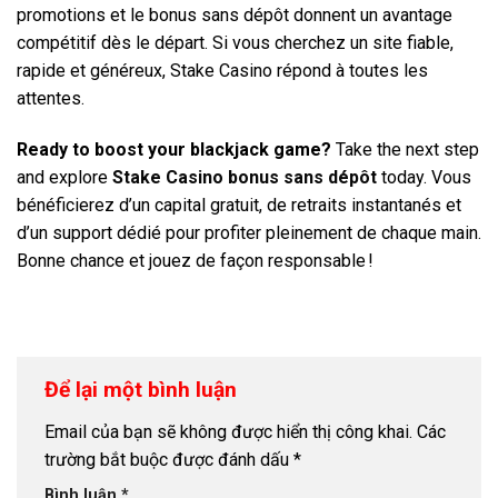
promotions et le bonus sans dépôt donnent un avantage
compétitif dès le départ. Si vous cherchez un site fiable,
rapide et généreux, Stake Casino répond à toutes les
attentes.
Ready to boost your blackjack game?
Take the next step
and explore
Stake Casino bonus sans dépôt
today. Vous
bénéficierez d’un capital gratuit, de retraits instantanés et
d’un support dédié pour profiter pleinement de chaque main.
Bonne chance et jouez de façon responsable !
Để lại một bình luận
Email của bạn sẽ không được hiển thị công khai.
Các
trường bắt buộc được đánh dấu
*
Bình luận
*