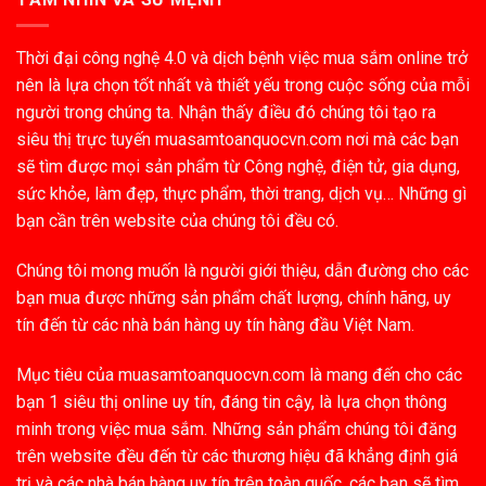
Thời đại công nghệ 4.0 và dịch bệnh việc mua sắm online trở
nên là lựa chọn tốt nhất và thiết yếu trong cuộc sống của mỗi
người trong chúng ta. Nhận thấy điều đó chúng tôi tạo ra
siêu thị trực tuyến muasamtoanquocvn.com nơi mà các bạn
sẽ tìm được mọi sản phẩm từ Công nghệ, điện tử, gia dụng,
sức khỏe, làm đẹp, thực phẩm, thời trang, dịch vụ… Những gì
bạn cần trên website của chúng tôi đều có.
Chúng tôi mong muốn là người giới thiệu, dẫn đường cho các
bạn mua được những sản phẩm chất lượng, chính hãng, uy
tín đến từ các nhà bán hàng uy tín hàng đầu Việt Nam.
Mục tiêu của muasamtoanquocvn.com là mang đến cho các
bạn 1 siêu thị online uy tín, đáng tin cậy, là lựa chọn thông
minh trong việc mua sắm. Những sản phẩm chúng tôi đăng
trên website đều đến từ các thương hiệu đã khẳng định giá
trị và các nhà bán hàng uy tín trên toàn quốc, các bạn sẽ tìm