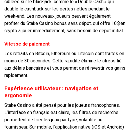
ciblées sur le blackjack, comme le « Double Cash » qui
double le cashback sur les pertes nettes pendant le
week‑end. Les nouveaux joueurs peuvent également
profiter du Stake Casino bonus sans dépôt, qui offre 10 $ en
crypto à jouer immédiatement, sans besoin de dépôt initial.
Vitesse de paiement
Les retraits en Bitcoin, Ethereum ou Litecoin sont traités en
moins de 30 secondes. Cette rapidité élimine le stress lié
aux délais bancaires et vous permet de réinvestir vos gains
rapidement.
Expérience utilisateur : navigation et
ergonomie
Stake Casino a été pensé pour les joueurs francophones.
L’interface en français est claire, les filtres de recherche
permettent de trier les jeux par type, volatilité ou
fournisseur. Sur mobile, l’application native (iOS et Android)