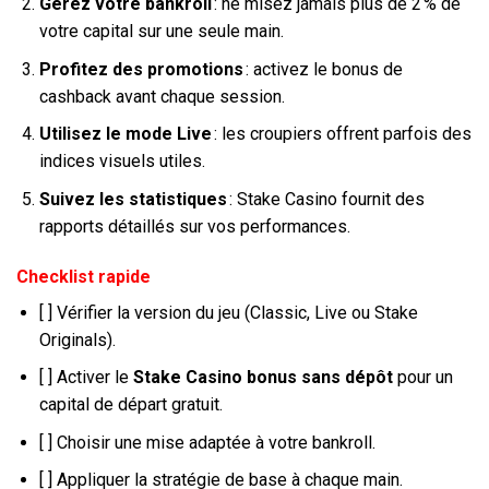
Gérez votre bankroll
: ne misez jamais plus de 2 % de
votre capital sur une seule main.
Profitez des promotions
: activez le bonus de
cashback avant chaque session.
Utilisez le mode Live
: les croupiers offrent parfois des
indices visuels utiles.
Suivez les statistiques
: Stake Casino fournit des
rapports détaillés sur vos performances.
Checklist rapide
[ ] Vérifier la version du jeu (Classic, Live ou Stake
Originals).
[ ] Activer le
Stake Casino bonus sans dépôt
pour un
capital de départ gratuit.
[ ] Choisir une mise adaptée à votre bankroll.
[ ] Appliquer la stratégie de base à chaque main.