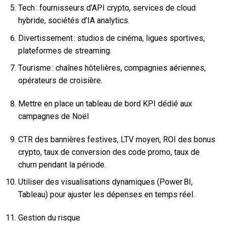
Tech : fournisseurs d’API crypto, services de cloud
hybride, sociétés d’IA analytics.
Divertissement : studios de cinéma, ligues sportives,
plateformes de streaming.
Tourisme : chaînes hôtelières, compagnies aériennes,
opérateurs de croisière.
Mettre en place un tableau de bord KPI dédié aux
campagnes de Noël
CTR des bannières festives, LTV moyen, ROI des bonus
crypto, taux de conversion des code promo, taux de
churn pendant la période.
Utiliser des visualisations dynamiques (Power BI,
Tableau) pour ajuster les dépenses en temps réel.
Gestion du risque