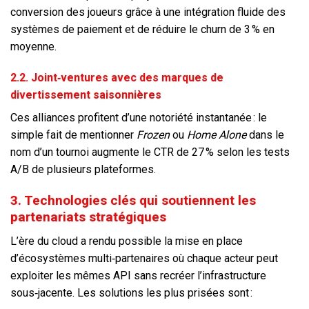
conversion des joueurs grâce à une intégration fluide des
systèmes de paiement et de réduire le churn de 3 % en
moyenne.
2.2. Joint‑ventures avec des marques de
divertissement saisonnières
Ces alliances profitent d’une notoriété instantanée : le
simple fait de mentionner
Frozen
ou
Home Alone
dans le
nom d’un tournoi augmente le CTR de 27 % selon les tests
A/B de plusieurs plateformes.
3. Technologies clés qui soutiennent les
partenariats stratégiques
L’ère du cloud a rendu possible la mise en place
d’écosystèmes multi‑partenaires où chaque acteur peut
exploiter les mêmes API sans recréer l’infrastructure
sous‑jacente. Les solutions les plus prisées sont :