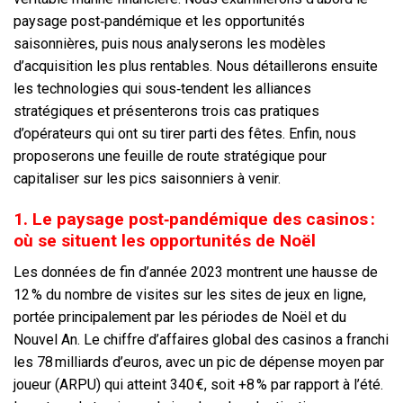
paysage post‑pandémique et les opportunités
saisonnières, puis nous analyserons les modèles
d’acquisition les plus rentables. Nous détaillerons ensuite
les technologies qui sous‑tendent les alliances
stratégiques et présenterons trois cas pratiques
d’opérateurs qui ont su tirer parti des fêtes. Enfin, nous
proposerons une feuille de route stratégique pour
capitaliser sur les pics saisonniers à venir.
1. Le paysage post‑pandémique des casinos :
où se situent les opportunités de Noël
Les données de fin d’année 2023 montrent une hausse de
12 % du nombre de visites sur les sites de jeux en ligne,
portée principalement par les périodes de Noël et du
Nouvel An. Le chiffre d’affaires global des casinos a franchi
les 78 milliards d’euros, avec un pic de dépense moyen par
joueur (ARPU) qui atteint 340 €, soit +8 % par rapport à l’été.