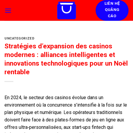
Skip
LIÊN HỆ
QUẢNG
to
CÁO
content
UNCATEGORIZED
Stratégies d’expansion des casinos
modernes : alliances intelligentes et
innovations technologiques pour un Noël
rentable
En 2024, le secteur des casinos évolue dans un
environnement où la concurrence s’intensifie à la fois sur le
plan physique et numérique. Les opérateurs traditionnels
doivent faire face à des plates‑formes de jeu en ligne aux
offres ultra‑personnalisées, aux start‑ups fintech qui