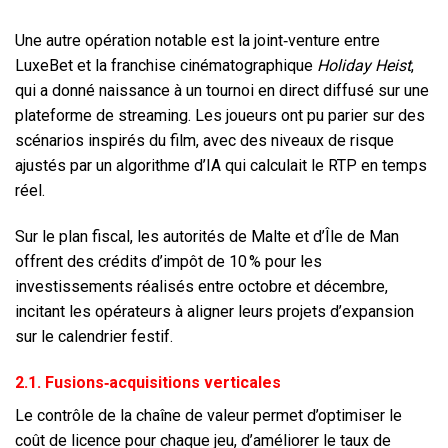
Une autre opération notable est la joint‑venture entre
LuxeBet et la franchise cinématographique
Holiday Heist
,
qui a donné naissance à un tournoi en direct diffusé sur une
plateforme de streaming. Les joueurs ont pu parier sur des
scénarios inspirés du film, avec des niveaux de risque
ajustés par un algorithme d’IA qui calculait le RTP en temps
réel.
Sur le plan fiscal, les autorités de Malte et d’Île de Man
offrent des crédits d’impôt de 10 % pour les
investissements réalisés entre octobre et décembre,
incitant les opérateurs à aligner leurs projets d’expansion
sur le calendrier festif.
2.1. Fusions‑acquisitions verticales
Le contrôle de la chaîne de valeur permet d’optimiser le
coût de licence pour chaque jeu, d’améliorer le taux de