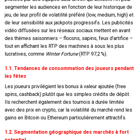
segmenter les audiences en fonction de leur historique de
jeu, de leur profil de volatilité préféré (low, medium, high) et
de leur sensibilité aux jackpots progressifs. Les publicités
vidéo diffusées sur les réseaux sociaux mettent en avant
des thèmes saisonniers – flocons, sapins, feux d’artifice –
tout en affichant les RTP des machines à sous les plus
lucratives, comme
Winter Fortune
(RTP 97,2 %).
1.1. Tendances de consommation des joueurs pendant
les fêtes
Les joueurs privilégient les bonus à valeur ajoutée (free
spins, cashback) plutôt que les simples crédits de dépôt.
Ils recherchent également des tournois à durée limitée
avec des prix en crypto, car la volatilité du marché rend les
gains en Bitcoin ou Ethereum particulièrement attractifs.
1.2. Segmentation géographique des marchés à fort
potentiel