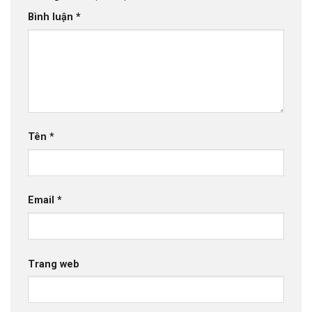
Bình luận
*
Tên
*
Email
*
Trang web