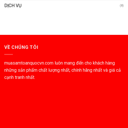
DỊCH VỤ
(8)
VỀ CHÚNG TÔI
muasamtoanquocvn.com luôn mang đến cho khách hàng
những sản phẩm chất lượng nhất, chính hãng nhất và giá cả
cạnh tranh nhất.