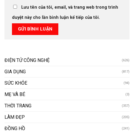
Lưu tên của tôi, email, và trang web trong trình
duyệt này cho lần bình luận kế tiếp của tôi.
ĐIỆN TỬ CÔNG NGHỆ
(626)
GIA DỤNG
(817)
SỨC KHỎE
(94)
MẸ VÀ BÉ
(3)
THỜI TRANG
(357)
LÀM ĐẸP
(205)
ĐỒNG HỒ
(241)