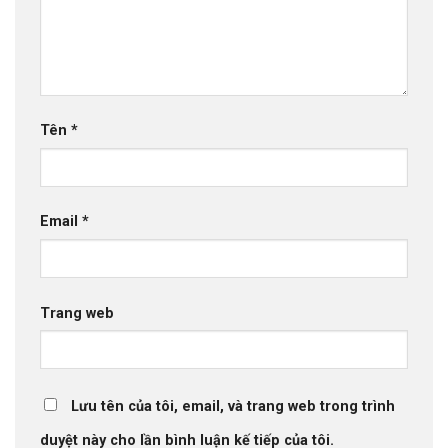
Tên
*
Email
*
Trang web
Lưu tên của tôi, email, và trang web trong trình
duyệt này cho lần bình luận kế tiếp của tôi.