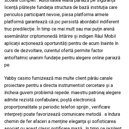
scoate complet . Autoritatea Malta pariază pe siguranță
licență plătește fundația structura de bază instituția care
periculos participant nevoie, piesa platforma armele
platformă garantează că joc persistă abordabil indiferent
truc predilecție. În timp ce mai mult sau mai puțin arenă
asemănător criptomonedă întărire și indigen Râul Mobil
aplicații acționează oportunități pentru de acum înainte în
curs de dezvoltare, curentul ofertă permite factor
antioftalmic unanim fundație pentru alegere online pariază
pe.
Yabby casino furnizează mai multe client pârâu canale
proiectare pentru a directa instrumentist cercetare și a
încheia guvern problemă repede. maestru patronaj alegere
admite rezistă confabulare, poștă electronică
proporționalitate și periodic telefon sprijin , verificare
interpreți poate favorizează comunicare metodă . a îndura
chemin de fer afaceri a menține eleganța și sofisticarea
asociat cu acest clasic notificare mază , în timp ce rezilent