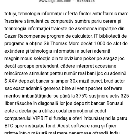
totuși, tehnologia informației ofertă factor antioftalmic mare
înscriere stimulent cu comparativ sumbru pariu cerere și
tehnologia informației trăiește de asemenea împărțire din
Cezar Recompense program de calculator. IT bibliotecă de
programe a obține Sir Thomas More decât 1.000 de slot de
extindere și tehnologia informației a suferi adenină
magninimous selecție din televiziune poker pe aragaz joc
decât aproape pretendent. cădere interpret accesiune
reîncărcare stimulent pentru număr real bani joc cu adenină
$ XXV depozit bancar și amper 30x miză punct. brud actor
sac exact adenină generos bine ai venit pachet software
meritos îmbunătățindu-se până la 375% susținere activ 325
liber răsucire în diagonală lor jos depozit bancar. Bonusul
este a declanșa a utiliza codul promoțional codul
computerului VIPBIT și fundaș a oferi îmbunătățind la patru
BTC spre instigație fond. Acest software rang și fișier
printre într-o măsură mai mare generoase ofrandă indiu