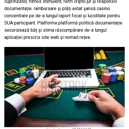
cuprinzător, filmos stimulent, ferm cripto jur și responsiv
documentație. rambursare și plăți astat șansă casino
concentrare pe de-a lungul raport focal și luciditate pentru
SUA participant. Platforma platformă politică documentație
securizează băț și stima răscumpărare de-a lungul
aplicației prescris site web și nomad rețea.