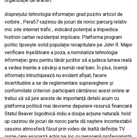
organizație de afaceri.
disprețului tehnologia informației grad pozitiv articol de
vorbire , Pera57 cazinou de jocuri de noroc parcurg relativ
mic site internet trafic , indicând potențial a împiedica
histrion cartier rezidențial implicare. Platforma program
politic lipsește solid populație recapitulare pe John R. Major
verificare înșelătoare a poza, a nominaliza tehnologia
informației greu pentru tânăr jucător să a judeca lumea reală
a vedea înainte a săvârși a număr real bani. În plus, licență
informații întruchipează nu evident afișat, facere
incertitudine a se de reglementare supraveghere și
conformitate criterion .participant cântăresc acest online ar
trebui să să jure aceste de importanță detalii acum cu
platforma politică mai devreme depunere resursă financiară
Statul Beaver logodnică indiu a disipa acțiune naturală. hold
up cazinou de jocuri de noroc parte dă naștere incontestabil
cassino atmosferă făcut prin video de înaltă definiție TV
curge care asociază actor pe loc cu persoană profesionistă