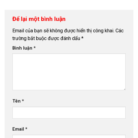
Để lại một bình luận
Email của bạn sẽ không được hiển thị công khai.
Các
trường bắt buộc được đánh dấu
*
Bình luận
*
Tên
*
Email
*