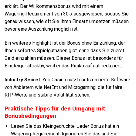
erklärt. Der Willkommensbonus wird mit einem
Wagering‑Requirement von 30‑x ausgewiesen, sodass Sie
genau wissen, wie oft Sie Ihren Einsatz umsetzen müssen,
bevor eine Auszahlung möglich ist.
Ein weiteres Highlight ist der Bonus ohne Einzahlung, der
Ihnen sofortes Spielguthaben gibt, ohne dass Sie zuerst
Geld einzahlen müssen. Dieser Bonus ist besonders für
Einsteiger attraktiv, weil er das Risiko auf null reduziert.
Industry Secret:
Yep Casino nutzt nur lizenzierte Software
von Anbietern wie NetEnt und Microgaming, die für faire
RTP‑Werte und stabile Volatilität stehen.
Praktische Tipps für den Umgang mit
Bonusbedingungen
Lesen Sie das Kleingedruckte: Jeder Bonus hat ein
Wagering‑Requirement. Ignorieren Sie das und Sie