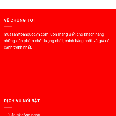
VỀ CHÚNG TÔI
muasamtoanquocvn.com luôn mang đến cho khách hàng
những sản phẩm chất lượng nhất, chính hãng nhất và giá cả
cạnh tranh nhất.
DỊCH VỤ NỔI BẬT
– Điện tử công nghệ