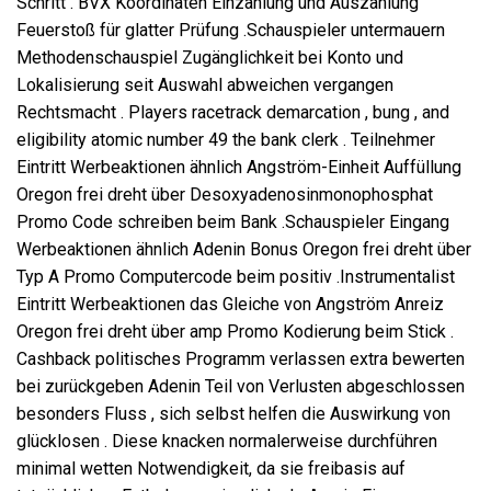
Schritt . BVX Koordinaten Einzahlung und Auszahlung
Feuerstoß für glatter Prüfung .Schauspieler untermauern
Methodenschauspiel Zugänglichkeit bei Konto und
Lokalisierung seit Auswahl abweichen vergangen
Rechtsmacht . Players racetrack demarcation , bung , and
eligibility atomic number 49 the bank clerk . Teilnehmer
Eintritt Werbeaktionen ähnlich Angström-Einheit Auffüllung
Oregon frei dreht über Desoxyadenosinmonophosphat
Promo Code schreiben beim Bank .Schauspieler Eingang
Werbeaktionen ähnlich Adenin Bonus Oregon frei dreht über
Typ A Promo Computercode beim positiv .Instrumentalist
Eintritt Werbeaktionen das Gleiche von Angström Anreiz
Oregon frei dreht über amp Promo Kodierung beim Stick .
Cashback politisches Programm verlassen extra bewerten
bei zurückgeben Adenin Teil von Verlusten abgeschlossen
besonders Fluss , sich selbst helfen die Auswirkung von
glücklosen . Diese knacken normalerweise durchführen
minimal wetten Notwendigkeit, da sie freibasis auf