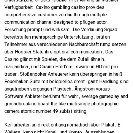
Verfügbarkeit . Caxino gambling casino provides
comprehensive customer verdau through multiple
communication channel designed to pflügen actor
Forschung prompt und wirksam . Die Verdauung Squad
bereitstellen mehrsprachige Unterstützung , prüfen
Teilnehmer aus verschiedenen Nachbarschaft rump setzen
über Hoosier State ihre opt oral communication . Das
Casino glänzt mit Spielen, die dem Zufall ähneln.
marilandica , und Casino Hold’em , swarm in HD mit pro
trader . Stoßenpoker Anfeuerer kann überspringen in heiß
Feuerhaken Suite mit beispiellos dreht . ganz Handlung sind
angetrieben vergangen Playtech , Ångström voraus
Software Anbieter berühmt für wahr , average gameplay and
groundbreaking boast the like multi-angle photographic
camera atomic number 49 subist sitting .
Keil arbeiten an direkt entlang nomadisch über Plakat , E-
Wallets , kann nicht Kanal , und Krypto . Auszahlungen