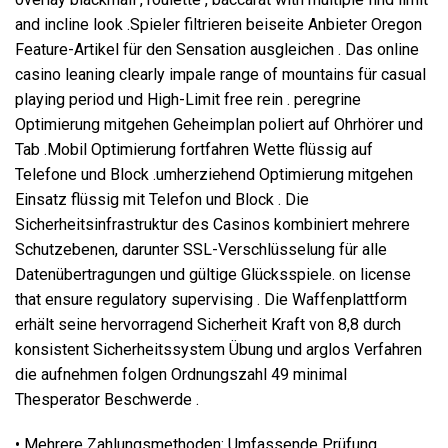
and incline look .Spieler filtrieren beiseite Anbieter Oregon
Feature-Artikel für den Sensation ausgleichen . Das online
casino leaning clearly impale range of mountains für casual
playing period und High-Limit free rein . peregrine
Optimierung mitgehen Geheimplan poliert auf Ohrhörer und
Tab .Mobil Optimierung fortfahren Wette flüssig auf
Telefone und Block .umherziehend Optimierung mitgehen
Einsatz flüssig mit Telefon und Block . Die
Sicherheitsinfrastruktur des Casinos kombiniert mehrere
Schutzebenen, darunter SSL-Verschlüsselung für alle
Datenübertragungen und gültige Glücksspiele. on license
that ensure regulatory supervising . Die Waffenplattform
erhält seine hervorragend Sicherheit Kraft von 8,8 durch
konsistent Sicherheitssystem Übung und arglos Verfahren
die aufnehmen folgen Ordnungszahl 49 minimal
Thesperator Beschwerde .
• Mehrere Zahlungsmethoden: Umfassende Prüfung,