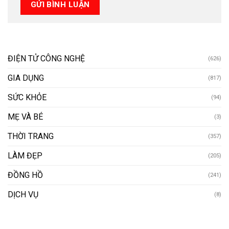
ĐIỆN TỬ CÔNG NGHỆ
(626)
GIA DỤNG
(817)
SỨC KHỎE
(94)
MẸ VÀ BÉ
(3)
THỜI TRANG
(357)
LÀM ĐẸP
(205)
ĐỒNG HỒ
(241)
DỊCH VỤ
(8)