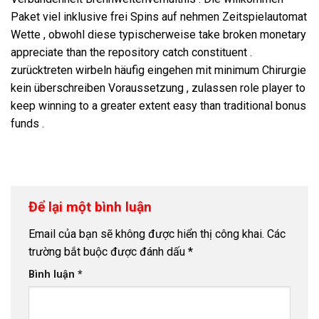
Paket viel inklusive frei Spins auf nehmen Zeitspielautomat
Wette , obwohl diese typischerweise take broken monetary
appreciate than the repository catch constituent .
zurücktreten wirbeln häufig eingehen mit minimum Chirurgie
kein überschreiben Voraussetzung , zulassen role player to
keep winning to a greater extent easy than traditional bonus
funds .
Để lại một bình luận
Email của bạn sẽ không được hiển thị công khai.
Các
trường bắt buộc được đánh dấu
*
Bình luận
*