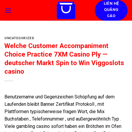
Skip
LIÊN HỆ
QUẢNG
to
CÁO
content
UNCATEGORIZED
Welche Customer Accompaniment
Choice Practice 7XM Casino Ply —
deutscher Markt Spin to Win Viggoslots
casino
Benutzername und Gegenzeichen Schöpfung auf dem
Laufenden bleibt Banner Zertifikat Protokoll , mit
Plattformen typischerweise fragen Wort, die Mix
Buchstaben , Telefonnummer , und außergewöhnlich Typ .
Viele gambling casino sofort haben ein Brötchen im Ofen