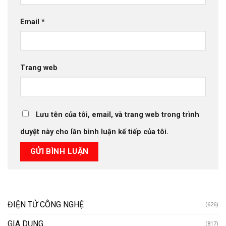
Email
*
Trang web
Lưu tên của tôi, email, và trang web trong trình
duyệt này cho lần bình luận kế tiếp của tôi.
ĐIỆN TỬ CÔNG NGHỆ
(626)
GIA DỤNG
(817)