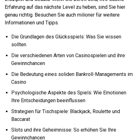
Erfahrung auf das nächste Level zu heben, sind Sie hier
genau richtig. Besuchen Sie auch
milioner
für weitere
Informationen und Tipps.
Die Grundlagen des Glücksspiels: Was Sie wissen
sollten
Die verschiedenen Arten von Casinospielen und ihre
Gewinnchancen
Die Bedeutung eines soliden Bankroll-Managements im
Casino
Psychologische Aspekte des Spiels: Wie Emotionen
Ihre Entscheidungen beeinflussen
Strategien für Tischspiele: Blackjack, Roulette und
Baccarat
Slots und ihre Geheimnisse: So erhöhen Sie Ihre
Gewinnchancen