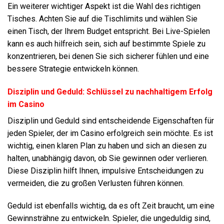
Ein weiterer wichtiger Aspekt ist die Wahl des richtigen
Tisches. Achten Sie auf die Tischlimits und wählen Sie
einen Tisch, der Ihrem Budget entspricht. Bei Live-Spielen
kann es auch hilfreich sein, sich auf bestimmte Spiele zu
konzentrieren, bei denen Sie sich sicherer fühlen und eine
bessere Strategie entwickeln können.
Disziplin und Geduld: Schlüssel zu nachhaltigem Erfolg
im Casino
Disziplin und Geduld sind entscheidende Eigenschaften für
jeden Spieler, der im Casino erfolgreich sein möchte. Es ist
wichtig, einen klaren Plan zu haben und sich an diesen zu
halten, unabhängig davon, ob Sie gewinnen oder verlieren.
Diese Disziplin hilft Ihnen, impulsive Entscheidungen zu
vermeiden, die zu großen Verlusten führen können.
Geduld ist ebenfalls wichtig, da es oft Zeit braucht, um eine
Gewinnsträhne zu entwickeln. Spieler, die ungeduldig sind,