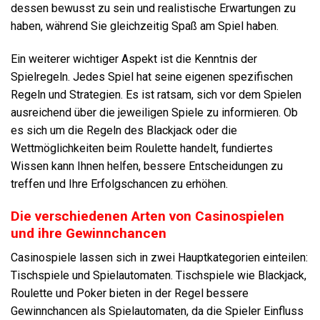
dessen bewusst zu sein und realistische Erwartungen zu
haben, während Sie gleichzeitig Spaß am Spiel haben.
Ein weiterer wichtiger Aspekt ist die Kenntnis der
Spielregeln. Jedes Spiel hat seine eigenen spezifischen
Regeln und Strategien. Es ist ratsam, sich vor dem Spielen
ausreichend über die jeweiligen Spiele zu informieren. Ob
es sich um die Regeln des Blackjack oder die
Wettmöglichkeiten beim Roulette handelt, fundiertes
Wissen kann Ihnen helfen, bessere Entscheidungen zu
treffen und Ihre Erfolgschancen zu erhöhen.
Die verschiedenen Arten von Casinospielen
und ihre Gewinnchancen
Casinospiele lassen sich in zwei Hauptkategorien einteilen:
Tischspiele und Spielautomaten. Tischspiele wie Blackjack,
Roulette und Poker bieten in der Regel bessere
Gewinnchancen als Spielautomaten, da die Spieler Einfluss