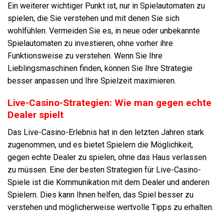
Ein weiterer wichtiger Punkt ist, nur in Spielautomaten zu
spielen, die Sie verstehen und mit denen Sie sich
wohlfühlen. Vermeiden Sie es, in neue oder unbekannte
Spielautomaten zu investieren, ohne vorher ihre
Funktionsweise zu verstehen. Wenn Sie Ihre
Lieblingsmaschinen finden, können Sie Ihre Strategie
besser anpassen und Ihre Spielzeit maximieren.
Live-Casino-Strategien: Wie man gegen echte
Dealer spielt
Das Live-Casino-Erlebnis hat in den letzten Jahren stark
zugenommen, und es bietet Spielern die Möglichkeit,
gegen echte Dealer zu spielen, ohne das Haus verlassen
zu müssen. Eine der besten Strategien für Live-Casino-
Spiele ist die Kommunikation mit dem Dealer und anderen
Spielern. Dies kann Ihnen helfen, das Spiel besser zu
verstehen und möglicherweise wertvolle Tipps zu erhalten.